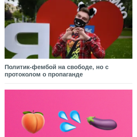
Политик-фембой на свободе, но с
протоколом о пропаганде