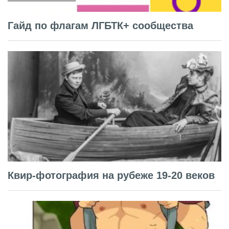
Гайд по флагам ЛГБТК+ сообщества
Квир-фотография на рубеже 19-20 веков