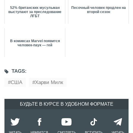
52% британских мусульман
Песочный человек продлен на
выступают за преследование
второй сезон
ЛГБТ
В комиксах Marvel появится
человек-паук — гей
TAGS:
США
Харви Милк
БУДЬТЕ В КУРСЕ В УДОБНОМ ФОРМАТЕ
ЧИТАТЬ
НРАВИТСЯ
СМОТРЕТЬ
ВСТУПИТЬ
ЧИТАТЬ