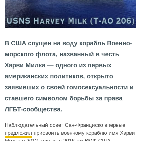
В США спущен на воду корабль Военно-
морского флота, названный в честь
Харви Милка — одного из первых
американских политиков, открыто
заявивших о своей гомосексуальности и
ставшего символом борьбы за права
ЛГБТ-сообщества.
Наблюдательный совет Сан-Франциско впервые
предложил
присвоить военному кораблю имя Харви
Милка в 2012 году, и в 2016-ом ВМФ США