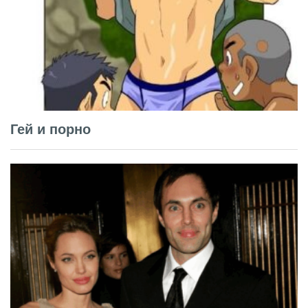
Гей и порно