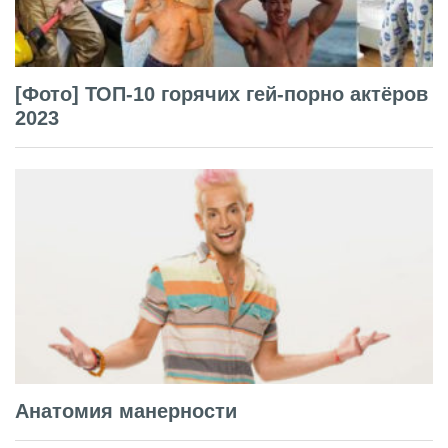
[Фото] ТОП-10 горячих гей-порно актёров
2023
Анатомия манерности