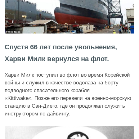
Спустя 66 лет после увольнения,
Харви Милк вернулся на флот.
Харви Милк поступил во флот во время Корейской
войны и служил в качестве водолаза на борту
подводного спасательного корабля
«Kittiwake
»
.
Позже его перевели на военно-морскую
станцию ​​в Сан-Диего, где он продолжал служить
инструктором по дайвингу.