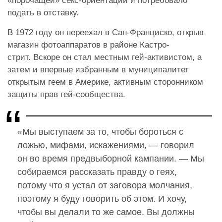
«порочащей» секс-ориентации и потребовало
подать в отставку.
В 1972 году он переехал в Сан-Франциско, открыв
магазин фотоаппаратов в районе Кастро-
стрит. Вскоре он стал местным гей-активистом, а
затем и впервые избранным в муниципалитет
открытым геем в Америке, активным сторонником
защиты прав гей-сообщества.
«Мы выступаем за то, чтобы бороться с
ложью, мифами, искажениями, — говорил
он во время предвыборной кампании. — Мы
собираемся рассказать правду о геях,
потому что я устал от заговора молчания,
поэтому я буду говорить об этом. И хочу,
чтобы вы делали то же самое. Вы должны