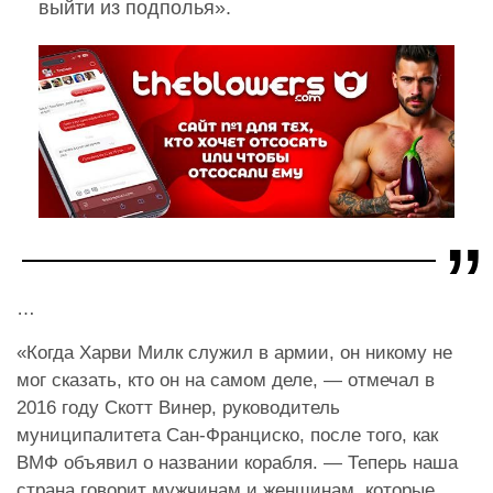
выйти из подполья».
…
«Когда Харви Милк служил в армии, он никому не
мог сказать, кто он на самом деле, — отмечал в
2016 году Скотт Винер, руководитель
муниципалитета Сан-Франциско, после того, как
ВМФ объявил о названии корабля. — Теперь наша
страна говорит мужчинам и женщинам, которые