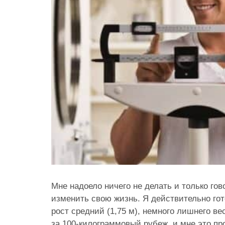
Мне надоело ничего не делать и только гов
изменить свою жизнь. Я действительно гото
рост средний (1,75 м), немного лишнего в
за 100-килограммовый рубеж, и мне это пр