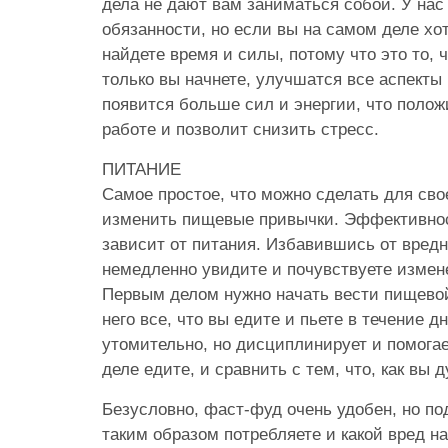
дела не дают вам заниматься собой. У нас 
обязанности, но если вы на самом деле хо
найдете время и силы, потому что это то, ч
только вы начнете, улучшатся все аспекты
появится больше сил и энергии, что полож
работе и позволит снизить стресс.
ПИТАНИЕ
Самое простое, что можно сделать для свое
изменить пищевые привычки. Эффективнос
зависит от питания. Избавившись от вред
немедленно увидите и почувствуете измен
Первым делом нужно начать вести пищевой
него все, что вы едите и пьете в течение д
утомительно, но дисциплинирует и помогае
деле едите, и сравнить с тем, что, как вы 
Безусловно, фаст-фуд очень удобен, но по
таким образом потребляете и какой вред на