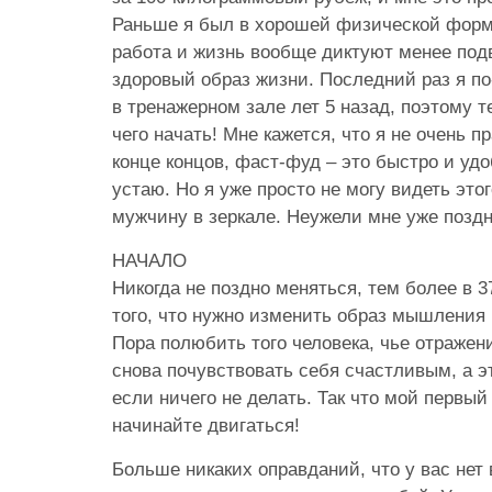
Раньше я был в хорошей физической форме
работа и жизнь вообще диктуют менее под
здоровый образ жизни. Последний раз я 
в тренажерном зале лет 5 назад, поэтому т
чего начать! Мне кажется, что я не очень п
конце концов, фаст-фуд – это быстро и удо
устаю. Но я уже просто не могу видеть это
мужчину в зеркале. Неужели мне уже позд
НАЧАЛО
Никогда не поздно меняться, тем более в 3
того, что нужно изменить образ мышления 
Пора полюбить того человека, чье отражени
снова почувствовать себя счастливым, а эт
если ничего не делать. Так что мой первый
начинайте двигаться!
Больше никаких оправданий, что у вас нет 