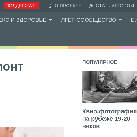
ПОДДЕРЖАТЬ
О ПРОЕКТЕ
СТАТЬ АВТОРОМ
ЕКС И ЗДОРОВЬЕ
ЛГБТ-СООБЩЕСТВО
Б
монт
ПОПУЛЯРНОЕ
Квир-фотография
на рубеже 19-20
веков