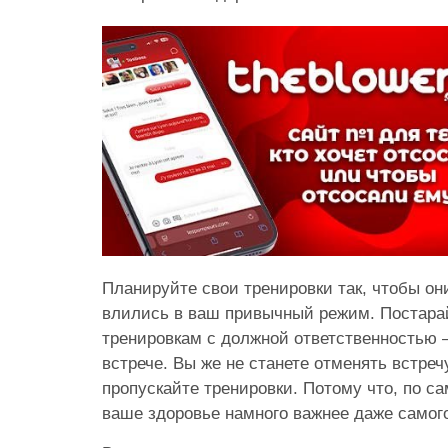
Планируйте свои тренировки так, чтобы о
влились в ваш привычный режим. Постарай
тренировкам с должной ответственностью –
встрече. Вы же не станете отменять встречу
пропускайте тренировки. Потому что, по с
ваше здоровье намного важнее даже самого