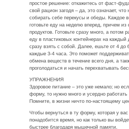
простое решение: откажитесь от фаст-фуд
свой рацион загодя – да, это означает, что
собирать себе перекусы и обеды. Каждое 
готовьте еду на неделю вперед, причем из
продуктов. Готовьте сразу много, а потом 
еду в пластиковых контейнерах на каждый 
сразу взять с собой. Далее, ешьте от 4 до 
каждые 3-4 часа. Это поможет поддержива
обмена веществ в течение всего дня, а так
проголодаться и начать перехватывать бес
УПРАЖНЕНИЯ
Здоровое питание – это уже немало; но есл
форму, то нужно много и усердно работать
Помните, в жизни ничто по-настоящему цен
Чтобы вернуться в ту форму, которая у вас
понадобится время, но как только вы войде
быстрее благодаря мышечной памяти.