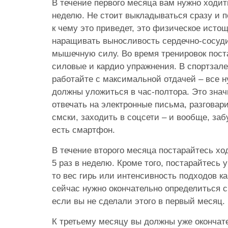
В течение первого месяца вам нужно ходить
неделю. Не стоит выкладываться сразу и п
к чему это приведет, это физическое исто
наращивать выносливость сердечно-сосуд
мышечную силу. Во время тренировок пост
силовые и кардио упражнения. В спортзале
работайте с максимальной отдачей – все 
должны уложиться в час-полтора. Это значи
отвечать на электронные письма, разговар
смски, заходить в соцсети – и вообще, забу
есть смартфон.
В течение второго месяца постарайтесь хо
5 раз в неделю. Кроме того, постарайтесь у
то вес гирь или интенсивность подходов к
сейчас нужно окончательно определиться с
если вы не сделали этого в первый месяц.
К третьему месяцу вы должны уже окончат