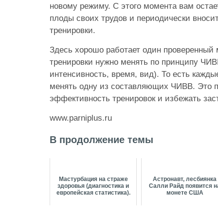
новому режиму. С этого момента вам остае
плоды своих трудов и периодически вноси
тренировки.
Здесь хорошо работает один проверенный 
тренировки нужно менять по принципу ЧИВВ
интенсивность, время, вид). То есть кажды
менять одну из составляющих ЧИВВ. Это 
эффективность тренировок и избежать заст
www.parniplus.ru
В продолжение темы
Мастурбация на страже
Астронавт, лесбиянка
здоровья (диагностика и
Салли Райд появится н
европейская статистика).
монете США