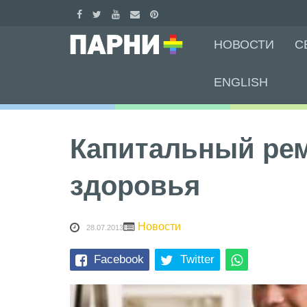
Skip
НОВОСТИ
С
to
content
ENGLISH
Капитальный ре
здоровья
Новости
28.07.2013
Facebook
Twitter