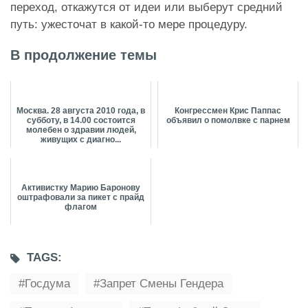
переход, откажутся от идеи или выберут средний
путь: ужесточат в какой-то мере процедуру.
В продолжение темы
Москва. 28 августа 2010 года, в
Конгрессмен Крис Паппас
субботу, в 14.00 состоится
объявил о помолвке с парнем
молебен о здравии людей,
живущих с диагно...
Активистку Марию Баронову
оштрафовали за пикет с прайд
флагом
TAGS:
Госдума
Запрет Смены Гендера