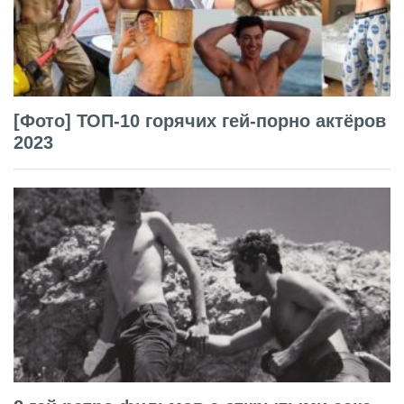
[Фото] ТОП-10 горячих гей-порно актёров
2023