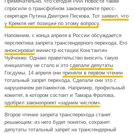
Примечательно, что сегодня РИА Новости также
спросили о трансфобном законопроекте пресс-
секретаря Путина Дмитрия Пескова. Тот
заявил, что
у Кремля нет позиции по этому вопросу
.
Напомним, с конца апреля в России обсуждается
перспектива запрета трансгендерного перехода. Его
анонсировал
министр юстиции Константин
Чуйченко. Однако правительство вносить такую
инициативу не стало и это
сделали депутаты
Госдумы. 14 апреля они
приняли в первом чтении
тотальный запрет перехода. Сделали они это с
нарушением регламентов. Например, профильный
комитет, в котором состоит и Тамара Фролова,
одобрил законопроект «задним числом»
.
Второе чтение запрета трансперехода станет
решающим: из него будет понятно, сохранят
депутаты тотальный запрет на трансгендерный