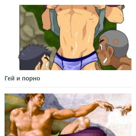
Гей и порно