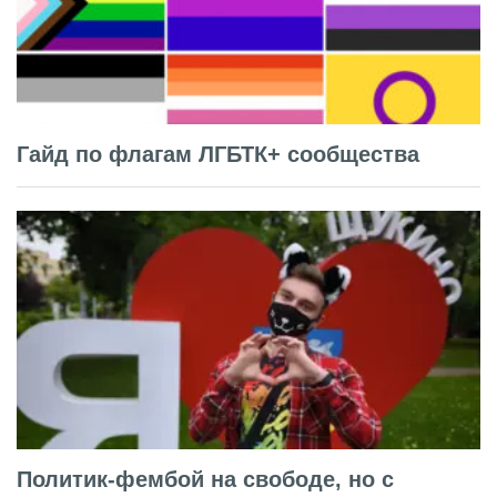
Гайд по флагам ЛГБТК+ сообщества
Политик-фембой на свободе, но с