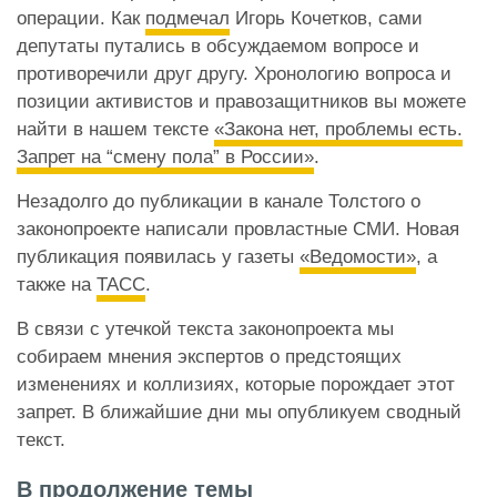
операции. Как
подмечал
Игорь Кочетков, сами
депутаты путались в обсуждаемом вопросе и
противоречили друг другу. Хронологию вопроса и
позиции активистов и правозащитников вы можете
найти в нашем тексте
«Закона нет, проблемы есть.
Запрет на “смену пола” в России»
.
Незадолго до публикации в канале Толстого о
законопроекте написали провластные СМИ. Новая
публикация появилась у газеты
«Ведомости»
, а
также на
ТАСС
.
В связи с утечкой текста законопроекта мы
собираем мнения экспертов о предстоящих
изменениях и коллизиях, которые порождает этот
запрет. В ближайшие дни мы опубликуем сводный
текст.
В продолжение темы