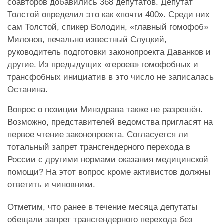
соавторов добавились 368 депутатов. Депутат
Толстой определил это как «почти 400». Среди них
сам Толстой, спикер Володин, «главный гомофоб»
Милонов, печально известный Слуцкий,
руководитель подготовки законопроекта Даванков и
другие. Из предыдущих «героев» гомофобных и
трансфобных инициатив в это число не записалась
Останина.
Вопрос о позиции Минздрава также не разрешён.
Возможно, представителей ведомства пригласят на
первое чтение законопроекта. Согласуется ли
тотальный запрет трансгендерного перехода в
России с другими нормами оказания медицинской
помощи? На этот вопрос кроме активистов должны
ответить и чиновники.
Отметим, что ранее в течение месяца депутаты
обещали запрет трансгендерного перехода без