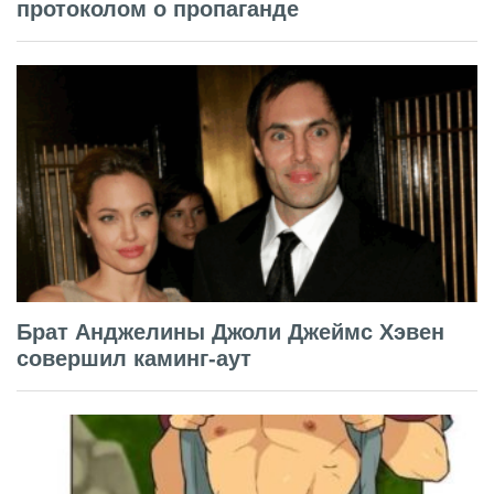
протоколом о пропаганде
Брат Анджелины Джоли Джеймс Хэвен
совершил каминг-аут