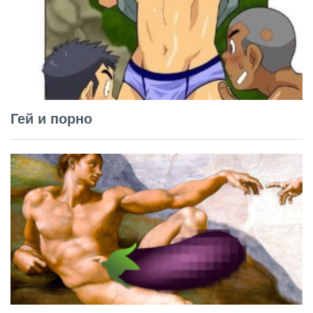
Гей и порно