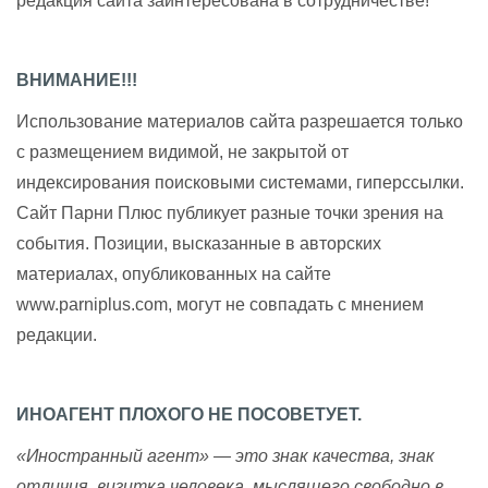
редакция сайта заинтересована в сотрудничестве!
ВНИМАНИЕ!!!
Использование материалов сайта разрешается только
с размещением видимой, не закрытой от
индексирования поисковыми системами, гиперссылки.
Сайт Парни Плюс публикует разные точки зрения на
события. Позиции, высказанные в авторских
материалах, опубликованных на сайте
www.parniplus.com, могут не совпадать с мнением
редакции.
ИНОАГЕНТ ПЛОХОГО НЕ ПОСОВЕТУЕТ.
«Иностранный агент» — это знак качества, знак
отличия, визитка человека, мыслящего свободно в