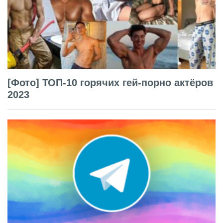
[Фото] ТОП-10 горячих гей-порно актёров
2023