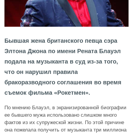
Бывшая жена британского певца сэра
Элтона Джона по имени Рената Блауэл
подала на музыканта в суд из-за того,
что он нарушил правила
бракоразводного соглашения во время
съемок фильма «Рокетмен».
По мнению Блауэл, в экранизированной биографии
ее бывшего мужа использовано слишком много
фактов из их супружеской жизни. По этой причине
она пожелала получить от музыканта три миллиона