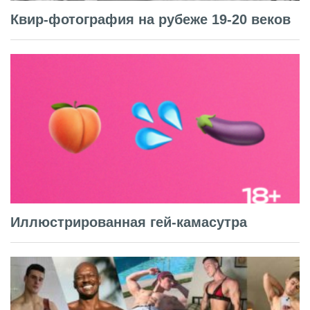
Квир-фотография на рубеже 19-20 веков
Иллюстрированная гей-камасутра