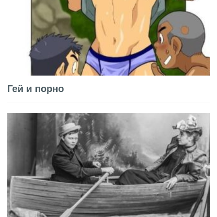
Гей и порно