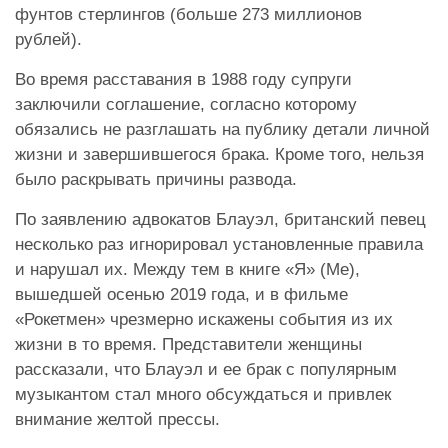
фунтов стерлингов (больше 273 миллионов
рублей).
Во время расставания в 1988 году супруги
заключили соглашение, согласно которому
обязались не разглашать на публику детали личной
жизни и завершившегося брака. Кроме того, нельзя
было раскрывать причины развода.
По заявлению адвокатов Блауэл, британский певец
несколько раз игнорировал установленные правила
и нарушал их. Между тем в книге «Я» (Me),
вышедшей осенью 2019 года, и в фильме
«Рокетмен» чрезмерно искажены события из их
жизни в то время. Представители женщины
рассказали, что Блауэл и ее брак с популярным
музыкантом стал много обсуждаться и привлек
внимание желтой прессы.