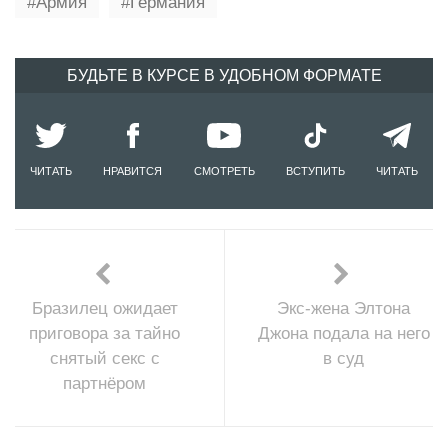
Армия
Германия
БУДЬТЕ В КУРСЕ В УДОБНОМ ФОРМАТЕ
ЧИТАТЬ
НРАВИТСЯ
СМОТРЕТЬ
ВСТУПИТЬ
ЧИТАТЬ
Бразилец ожидает
Экс-жена Элтона
приговора за тайно
Джона подала на него
снятый секс с
в суд
партнёром