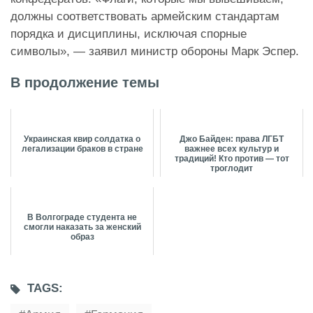
должны соответствовать армейским стандартам
порядка и дисциплины, исключая спорные
символы», — заявил министр обороны Марк Эспер.
В продолжение темы
Украинская квир солдатка о
Джо Байден: права ЛГБТ
легализации браков в стране
важнее всех культур и
традиций! Кто против — тот
троглодит
В Волгограде студента не
смогли наказать за женский
образ
TAGS: