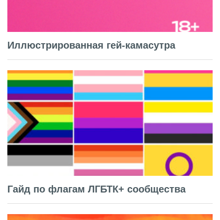
Иллюстрированная гей-камасутра
Гайд по флагам ЛГБТК+ сообщества