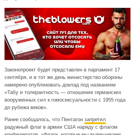
Законопроект будет представлен в парламент 17
сентября, и в тот же день министерство обороны
намерено опубликовать доклад под названием
«Табу и толерантность — отношение германских
вооруженных сил к гомосексуальности с 1955 года
до рубежа веков».
Ранее сообщалось, что Пентагон
запретил
радужный флаг в армии США наряду с флагом
конфедератов. «Флаги, которые мы вывешиваем,