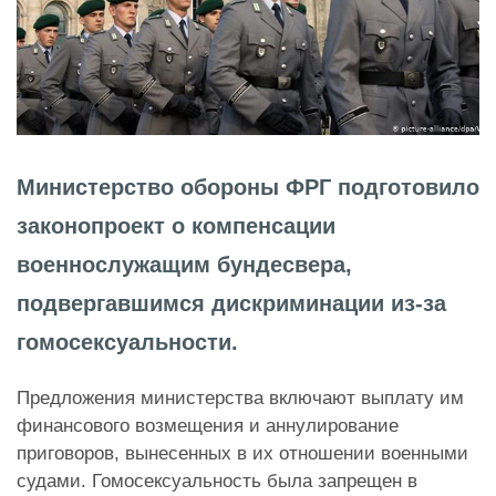
Министерство обороны ФРГ подготовило
законопроект о компенсации
военнослужащим бундесвера,
подвергавшимся дискриминации из-за
гомосексуальности.
Предложения министерства включают выплату им
финансового возмещения и аннулирование
приговоров, вынесенных в их отношении военными
судами. Гомосексуальность была запрещен в