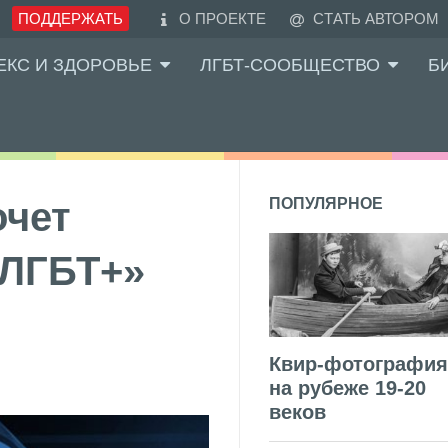
ПОДДЕРЖАТЬ
О ПРОЕКТЕ
СТАТЬ АВТОРОМ
ЕКС И ЗДОРОВЬЕ
ЛГБТ-СООБЩЕСТВО
Б
очет
ПОПУЛЯРНОЕ
 ЛГБТ+»
Квир-фотография
на рубеже 19-20
веков