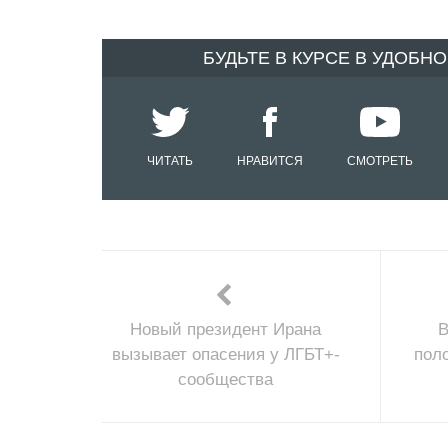
БУДЬТЕ В КУРСЕ В УДОБН
ЧИТАТЬ
НРАВИТСЯ
СМОТРЕТЬ
Новый президент Ирана
В
вызывает опасения у ЛГБТ+-
пол
сообщества