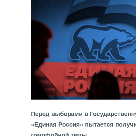
Перед выборами в Государственн
«Единая Россия» пытается получ
гомофобной темы.