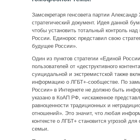
Замсекретаря
генсовета партии Александр
стратегический документ. Идея данной бум
чтобы установить тотальный контроль на
России.
Единорос
представил свою страте
будущее России».
Один из пунктов стратегии «Единой Росси
пользователей от «деструктивного контента»
суицидальной и экстремистской также вкл
информацию о ЛГБТ+
-сообществе
. По зам
России» в Интернете не должно быть инфо
указано в КоАП РФ, «искаженное представ
равноценности традиционных и нетрадици
отношений». Это значит, что любая инфор
контексте о ЛГБТ+ становится угрозой для
семьи.