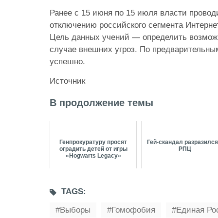
Ранее с 15 июня по 15 июля власти провод
отключению российского сегмента Интернет
Цель данных учений — определить возмож
случае внешних угроз. По предварительны
успешно.
Источник
В продолжение темы
Генпрокуратуру просят
Гей-скандал разразился
оградить детей от игры
РПЦ
«Hogwarts Legacy»
TAGS:
Выборы
Гомофобия
Единая Ро