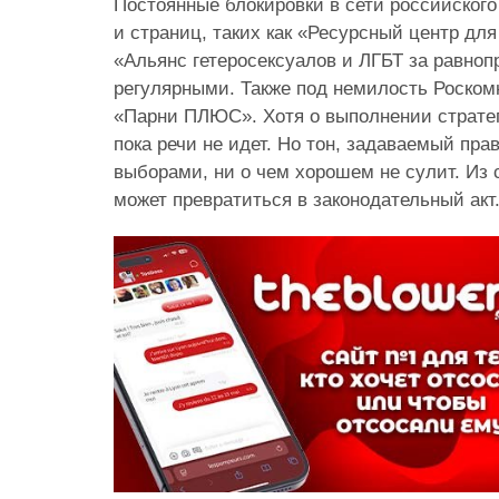
Постоянные блокировки в сети российског
и страниц, таких как «Ресурсный центр для
«Альянс
гетеросексуалов
и ЛГБТ за равноп
регулярными. Также под немилость
Роском
«Парни ПЛЮС». Хотя о выполнении страте
пока речи не идет. Но тон, задаваемый пр
выборами, ни о чем хорошем не сулит. Из 
может превратиться в законодательный акт