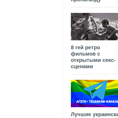
8 гей ретро
фильмов с
открытыми секс-
сценами
Лучшие украинск