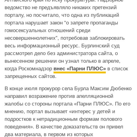
ведомство не предъявляло никаких претензий
порталу, но посчитало, что одна из публикаций
портала нарушает закон “о запрете пропаганды
гомосексуальных отношений среди
несовершеннолетних”, потребовав заблокировать
весь информационный ресурс. Бурлинский суд
рассмотрел дело без администратора сайта, о
вынесенном решении он узнал только в апреле,
когда Роскомнадзор
внес «Парни ПЛЮС»
в список
запрещенных сайтов.
В конце июля прокурор села Бурла Максим Дюбенко
направил возражение против апелляционной
жалобы со стороны портала «Парни ПЛЮС». По его
мнению, портал вызывает «интерес у детей и
подростков к нетрадиционным формам полового
поведения». В качестве доказательств он привел
два материала, в первом из которых