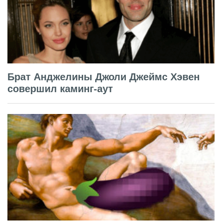
Брат Анджелины Джоли Джеймс Хэвен
совершил каминг-аут