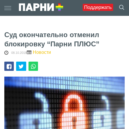
Skip
Поддержать
to
content
Суд окончательно отменил
блокировку “Парни ПЛЮС”
Новости
08.10.2018