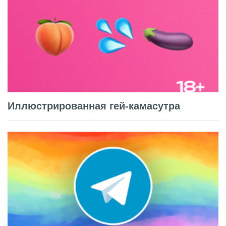
Иллюстрированная гей-камасутра