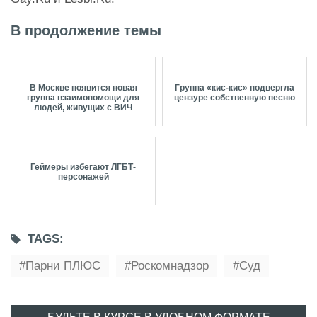
В продолжение темы
В Москве появится новая
Группа «кис-кис» подвергла
группа взаимопомощи для
цензуре собственную песню
людей, живущих с ВИЧ
Геймеры избегают ЛГБТ-
персонажей
TAGS:
Парни ПЛЮС
Роскомнадзор
Суд