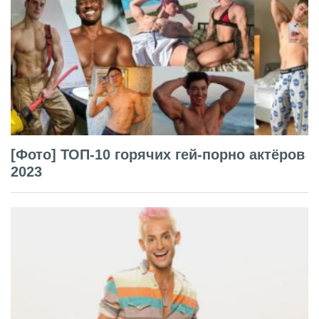
[Фото] ТОП-10 горячих гей-порно актёров
2023