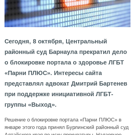
Сегодня, 8 октября, Центральный
районный суд Барнаула прекратил дело
о блокировке портала о здоровье ЛГБТ
«Парни ПЛЮС». Интересы сайта
представлял адвокат Дмитрий Бартенев
при поддержке инициативной ЛГБТ-
группы «Выход».
Решение о блокировке портала «Парни ПЛЮС» в
январе этого года принял Бурлинский районный суд
Алтайского края по иску прокуратуры. Надзорное