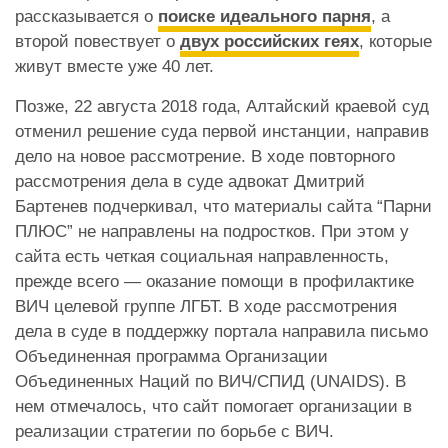
рассказывается о
поиске идеального парня
, а
второй повествует о
двух российских геях
, которые
живут вместе уже 40 лет.
Позже, 22 августа 2018 года, Алтайский краевой суд
отменил решение суда первой инстанции, направив
дело на новое рассмотрение. В ходе повторного
рассмотрения дела в суде адвокат Дмитрий
Бартенев подчеркивал, что материалы сайта “Парни
ПЛЮС” не направлены на подростков. При этом у
сайта есть четкая социальная направленность,
прежде всего — оказание помощи в профилактике
ВИЧ целевой группе ЛГБТ. В ходе рассмотрения
дела в суде в поддержку портала направила письмо
Объединенная программа Организации
Объединенных Наций по ВИЧ/СПИД (UNAIDS). В
нем отмечалось, что сайт помогает организации в
реализации стратегии по борьбе с ВИЧ.