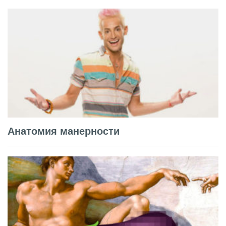
Анатомия манерности