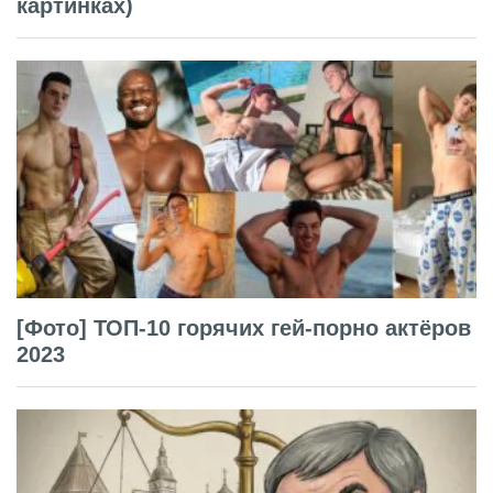
картинках)
[Фото] ТОП-10 горячих гей-порно актёров
2023