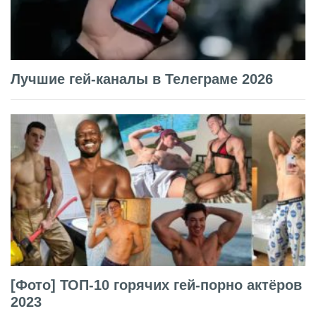
Лучшие гей-каналы в Телеграме 2026
[Фото] ТОП-10 горячих гей-порно актёров
2023