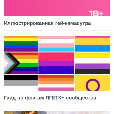
Иллюстрированная гей-камасутра
Гайд по флагам ЛГБТК+ сообщества