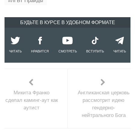
ЛГБТ Прайды
БУДЬТЕ В КУРСЕ В УДОБНОМ ФОРМАТЕ
ЧИТАТЬ
НРАВИТСЯ
СМОТРЕТЬ
ВСТУПИТЬ
ЧИТАТЬ
Микита Франко
Англиканская церковь
сделал каминг-аут как
рассмотрит идею
аутист
гендерно-
нейтрального Бога