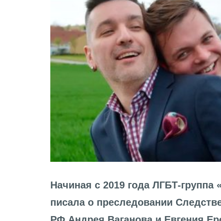
Начиная с 2019 года ЛГБТ-группа
писала о преследовании Следст
РФ Андрея Ваганова и Евгения Ер