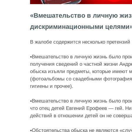
«Вмешательство в личную жиз
дискриминационными целями
В жалобе содержится несколько претензий 
⠀
▪️Вмешательство в личную жизнь было про
получения сведений о частной жизни Андре
обыска изъяли предметы, которые имеют 
(фотоальбомы со свадебными фотография
гигиены и прочее).
⠀
▪️Вмешательство в личную жизнь было прои
что отец детей Евгений Ерофеев — гей. Н
действий в отношении детей он не соверш
⠀
▪️Обстоятельства обыска не являются «слу