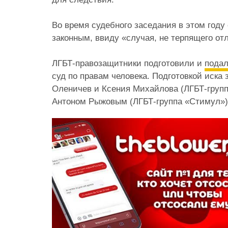
⠀
Во время судебного заседания в этом году
законным, ввиду «случая, не терпящего отл
⠀
ЛГБТ-правозащитники подготовили и
пода
суд по правам человека. Подготовкой иска
Оленичев и Ксения Михайлова (ЛГБТ-групп
Антоном Рыжовым (ЛГБТ-группа «Стимул»)