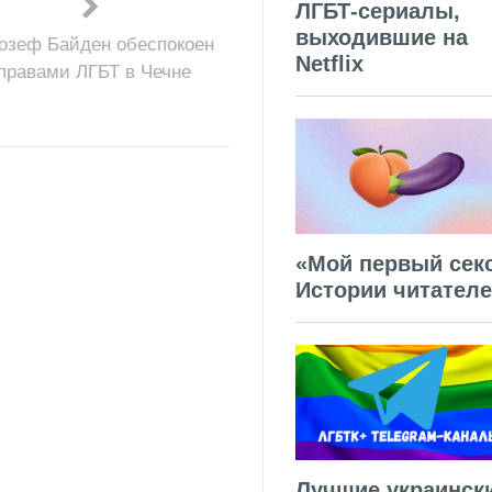
ЛГБТ-сериалы,
выходившие на
озеф Байден обеспокоен
Netflix
правами ЛГБТ в Чечне
«Мой первый секс
Истории читател
Лучшие украинск