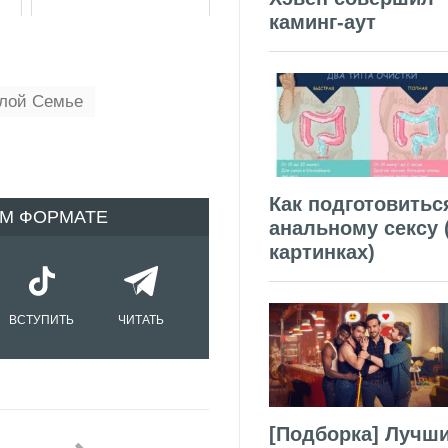
каминг-аут
лой Семье
Как подготовитьс
ОМ ФОРМАТЕ
анальному сексу 
картинках)
ВСТУПИТЬ
ЧИТАТЬ
[Подборка] Лучш