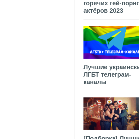
горячих гей-порн
актёров 2023
Лучшие украинск
ЛГБТ телеграм-
каналы
[Подборка] Лучш