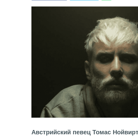
Австрийский певец Томас Нойвирт