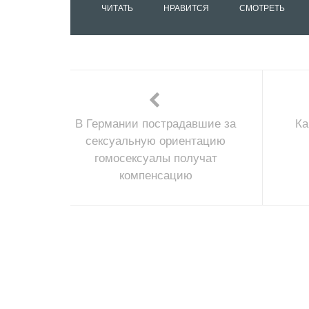
ЧИТАТЬ
НРАВИТСЯ
СМОТРЕТЬ
В Германии пострадавшие за
Ка
сексуальную ориентацию
гомосексуалы получат
компенсацию