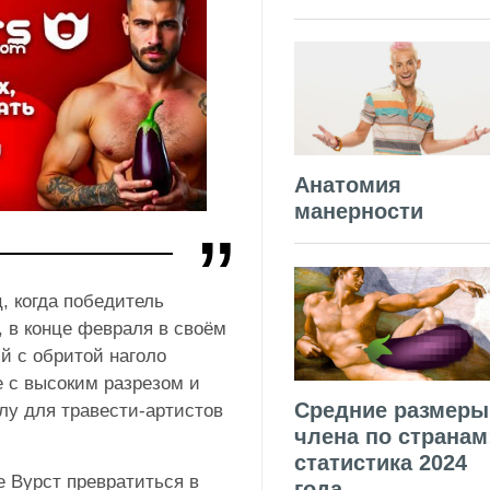
Анатомия
манерности
, когда победитель
, в конце февраля в своём
 с обритой наголо
е с высоким разрезом и
Средние размеры
лу для травести-артистов
члена по странам
статистика 2024
е Вурст превратиться в
года