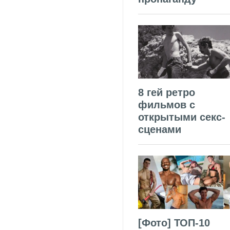
8 гей ретро
фильмов с
открытыми секс-
сценами
[Фото] ТОП-10