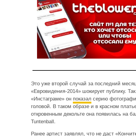
Это уже второй случай за последний месяц
«Евровидения-2014» шокирует публику. Так
«Инстаграме» он
показал
серию фотографий
головой. В таком образе и в красном плать
откровенным декольте она появилась на ба
Tuntenball.
Ранее артист заявлял, что не даст «Кончит