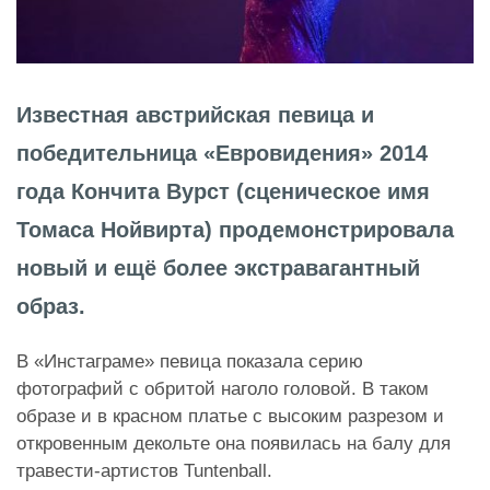
Известная австрийская певица и
победительница «Евровидения» 2014
года Кончита Вурст (сценическое имя
Томаса Нойвирта) продемонстрировала
новый и ещё более экстравагантный
образ.
В «Инстаграме» певица показала серию
фотографий с обритой наголо головой. В таком
образе и в красном платье с высоким разрезом и
откровенным декольте она появилась на балу для
травести-артистов Tuntenball.