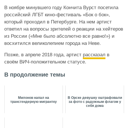
В ноябре минувшего году Кончита Вурст посетила
российский ЛГБТ кино-фестиваль «Бок о бок»,
который проходил в Петербурге. На нем артист
ответил на вопросы зрителей о реакции на хейтеров
из России («Мне было абсолютно все равно!») и
восхитился великолепием города на Неве.
Позже, в апреле 2018 года, артист
рассказал
в
своём ВИЧ-положительном статусе.
В продолжение темы
Милонов напал на
В Орске девушку оштрафовали
трансгендерную мигрантку
за фото с радужным флагом у
себя дома