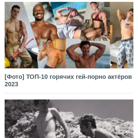
[Фото] ТОП-10 горячих гей-порно актёров
2023