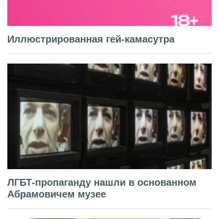
Иллюстрированная гей-камасутра
ЛГБТ-пропаганду нашли в основанном
Абрамовичем музее