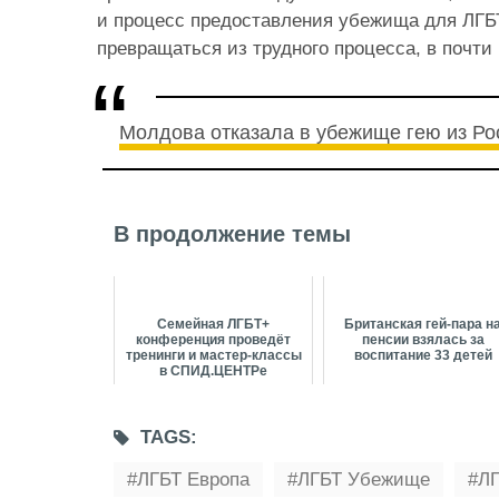
и процесс предоставления убежища для ЛГБ
превращаться из трудного процесса, в почти
Молдова отказала в убежище гею из Ро
В продолжение темы
Семейная ЛГБТ+
Британская гей-пара н
конференция проведёт
пенсии взялась за
тренинги и мастер-классы
воспитание 33 детей
в СПИД.ЦЕНТРе
TAGS:
ЛГБТ Европа
ЛГБТ Убежище
ЛГ