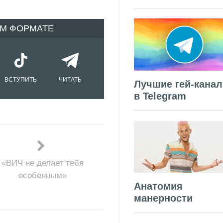
ОМ ФОРМАТЕ
ВСТУПИТЬ
ЧИТАТЬ
Лучшие гей-кана
в Telegram
«ВИЧ не делает тебя
особенным»
Анатомия
манерности