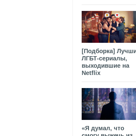
[Подборка] Лучш
ЛГБТ-сериалы,
выходившие на
Netflix
«Я думал, что
смогу выжечь из