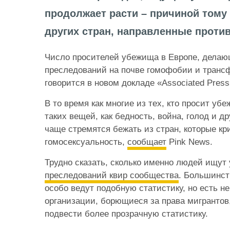
продолжает расти – причиной тому
других стран, направленные проти
Число просителей убежища в Европе, делаю
преследований на почве гомофобии и трансф
говорится в новом докладе «Associated Press
В то время как многие из тех, кто просит уб
таких вещей, как бедность, война, голод и д
чаще стремятся бежать из стран, которые к
гомосексуальность,
сообщает
Pink News.
Трудно сказать, сколько именно людей ищут
преследований квир сообщества
. Большинст
особо ведут подобную статистику, но есть н
организации, борющиеся за права мигрантов
подвести более прозрачную статистику.