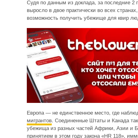
Судя по данным из доклада, за последние 2 
выросло в двое практически во всех странах
возможность получить убежище для квир лю
Европа — не единственное место, где наблю
м
игрантов
. Соединенные Штаты и Канада та
убежища из разных частей Африки, Азии и Б
принятием в этом году закона «HR 118», и