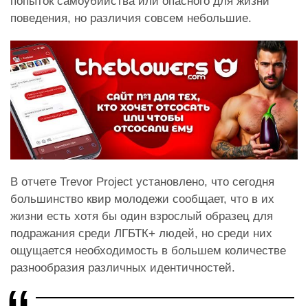
попыток самоубийства или опасного для жизни
поведения, но различия совсем небольшие.
В отчете Trevor Project установлено, что сегодня
большинство квир молодежи сообщает, что в их
жизни есть хотя бы один взрослый образец для
подражания среди ЛГБТК+ людей, но среди них
ощущается необходимость в большем количестве
разнообразия различных идентичностей.