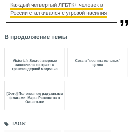
Каждый четвертый ЛГБТК+ человек в
России сталкивался с угрозой насилия
В продолжение темы
Victoria’s Secret впервые
Секс в "воспитательных"
заключила контракт с
целях
трансгендерной моделью
[Фото] Полонез под радужными
флагами: Марш Равенства в
Ольштыне
TAGS: