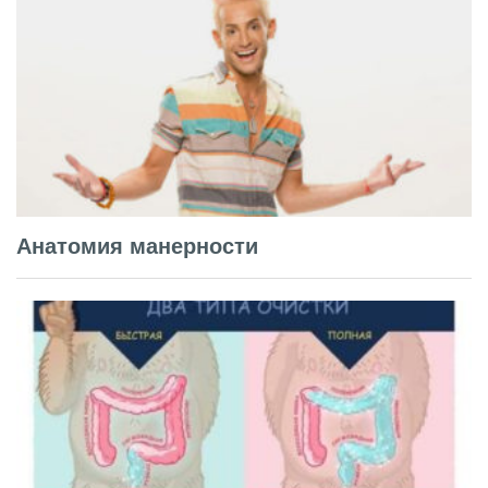
Анатомия манерности