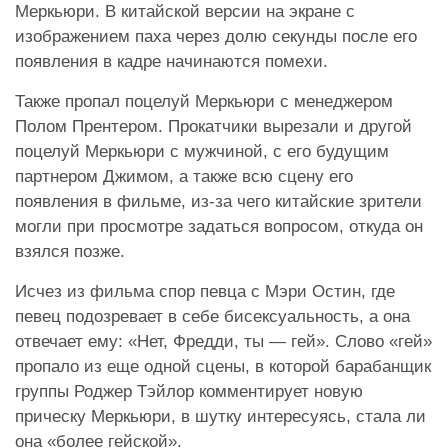
Меркьюри. В китайской версии на экране с
изображением паха через долю секунды после его
появления в кадре начинаются помехи.
Также пропал поцелуй Меркьюри с менеджером
Полом Прентером. Прокатчики вырезали и другой
поцелуй Меркьюри с мужчиной, с его будущим
партнером Джимом, а также всю сцену его
появления в фильме, из-за чего китайские зрители
могли при просмотре задаться вопросом, откуда он
взялся позже.
Исчез из фильма спор певца с Мэри Остин, где
певец подозревает в себе бисексуальность, а она
отвечает ему: «Нет, Фредди, ты — гей». Слово «гей»
пропало из еще одной сцены, в которой барабанщик
группы Роджер Тэйлор комментирует новую
прическу Меркьюри, в шутку интересуясь, стала ли
она «более гейской».