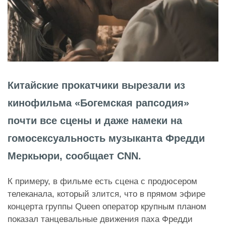
Китайские прокатчики вырезали из
кинофильма «Богемская рапсодия»
почти все сцены и даже намеки на
гомосексуальность музыканта Фредди
Меркьюри, сообщает CNN.
К примеру, в фильме есть сцена с продюсером
телеканала, который злится, что в прямом эфире
концерта группы Queen оператор крупным планом
показал танцевальные движения паха Фредди