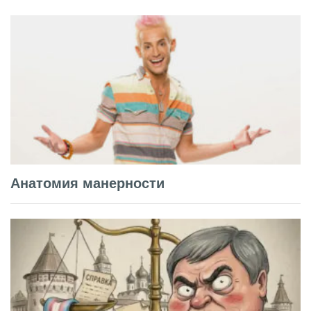
Анатомия манерности