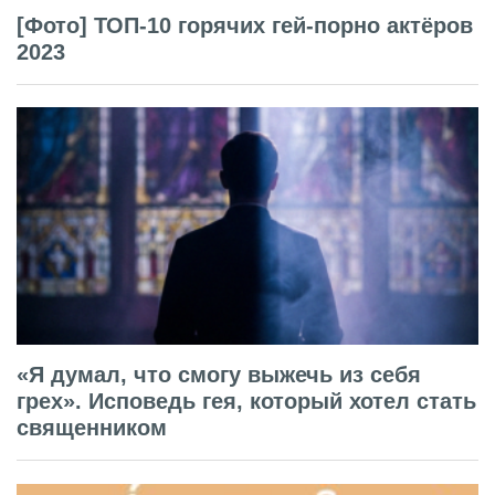
[Фото] ТОП-10 горячих гей-порно актёров
2023
«Я думал, что смогу выжечь из себя
грех». Исповедь гея, который хотел стать
священником