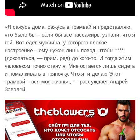
«Я сажусь дома, сажусь в трамвай и представляю,
что было бы – если бы все пассажиры узнали, что я
гей. Вот едет мужчина, у которого плохое
настроение – ему нужен лишь повод, чтобы ****
(докопаться, — прим. ред) до кого-то. И тогда этим
человеком точно стану я. Мне остается лишь сидеть
и помалкивать в тряпочку. Что я и делаю Этот
трамвай – вся моя жизнь», — рассуждает Андрей
Завалей.