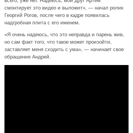
всего, уже нет. Надеюсь, мой друг Артем
смонтирует это видео и выложит», — начал ролик
Георгий Рогов, после чего в кадре появилась
надгробная плита с его именем.
«Я очень надеюсь, что это неправда и парень жив,
но сам факт того, что такое может произойти,
заставляет меня сходить с ума», — начинает свое
обращение Андрей.