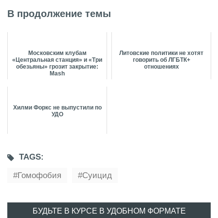
В продолжение темы
Московским клубам
Литовские политики не хотят
«Центральная станция» и «Три
говорить об ЛГБТК+
обезьяны» грозит закрытие:
отношениях
Mash
Хилми Форкс не выпустили по
УДО
TAGS:
Гомофобия
Суицид
БУДЬТЕ В КУРСЕ В УДОБНОМ ФОРМАТЕ