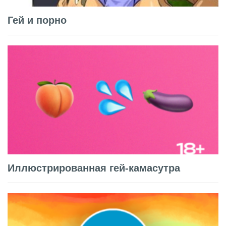
Гей и порно
Иллюстрированная гей-камасутра