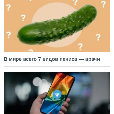
В мире всего 7 видов пениса — врачи