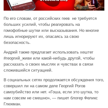
По его словам, от российских геев не требуется
больших усилий, чтобы реагировать на
гомофобные шутки или высказывания. Но многие
лишь игнорируют их, опасаясь за свою
безопасность.
Андрей также предлагает использовать хештег
#георгий_живи или какой-нибудь другой, чтобы
рассказать о своих мыслях и чувствах в связи
сложившейся ситуацией.
В социальных сетях продолжается обсуждения того,
совершил ли на самом деле Георгий Рогов
самоубийство или нет. «Гоша, если это шутка, то
нам совсем не смешно», —
пишет
блогер Феликс
Глюкман.