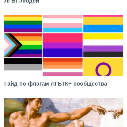
ЛГБТ-людей
Гайд по флагам ЛГБТК+ сообщества