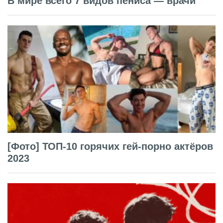
В мире всего 7 видов пениса — врачи
[Фото] ТОП-10 горячих гей-порно актёров
2023