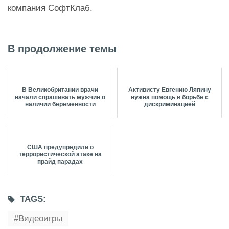
компания СофтКлаб.
В продолжение темы
В Великобритании врачи
Активисту Евгению Ляпину
начали спрашивать мужчин о
нужна помощь в борьбе с
наличии беременности
дискриминацией
США предупредили о
террористической атаке на
прайд парадах
TAGS:
Видеоигры