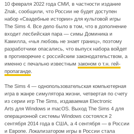
10 февраля 2022 года СМИ, в частности издание
Znak, сообщили, что России не будет доступен
набор «Свадебные истории» для культовой игры
The Sims 4. Все дело было в том, что в дополнение
входит лесбийская пара — симы Доминика и
Камилла, «чья любовь не знает границ», поэтому
разработчики опасались, что выпуск набора войдет
в противоречие с российским законодательством, а
именно с печально известным
законом о т.н. гей-
пропаганде
.
The Sims 4 — однопользовательская компьютерная
игра в жанре симулятора жизни, четвертая по счету
из серии игр The Sims, издаваемая Electronic
Arts для Windows и macOS. Выход The Sims 4 для
операционной системы Windows состоялся 2
сентября 2014 года в США, а 4 сентября — в России
и Европе. Локализатором игры в России стала