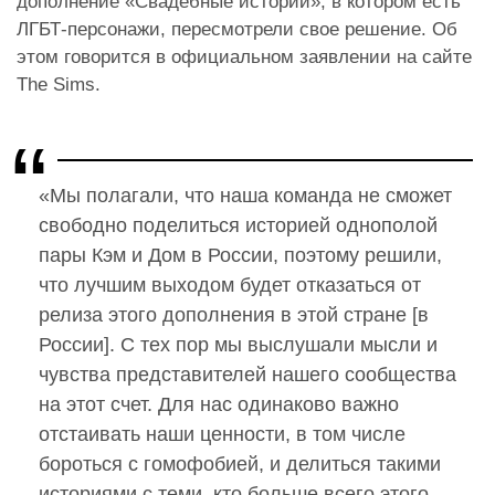
дополнение «Свадебные истории», в котором есть
ЛГБТ-персонажи, пересмотрели свое решение. Об
этом говорится в официальном заявлении на сайте
The Sims.
«Мы полагали, что наша команда не сможет
свободно поделиться историей однополой
пары Кэм и Дом в России, поэтому решили,
что лучшим выходом будет отказаться от
релиза этого дополнения в этой стране [в
России]. С тех пор мы выслушали мысли и
чувства представителей нашего сообщества
на этот счет. Для нас одинаково важно
отстаивать наши ценности, в том числе
бороться с гомофобией, и делиться такими
историями с теми, кто больше всего этого