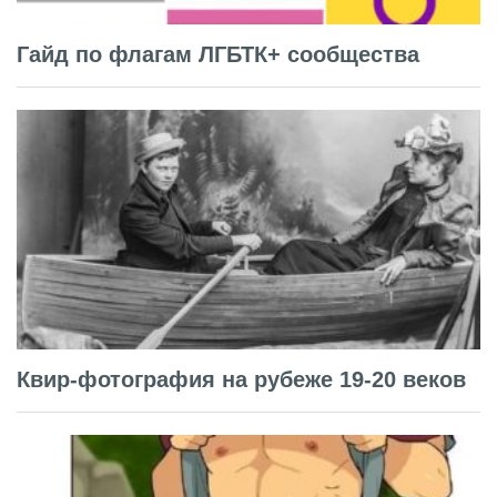
Гайд по флагам ЛГБТК+ сообщества
Квир-фотография на рубеже 19-20 веков