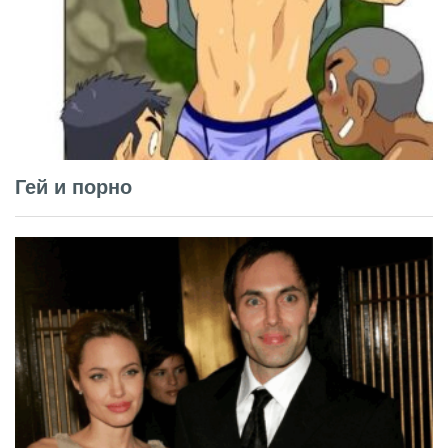
Гей и порно