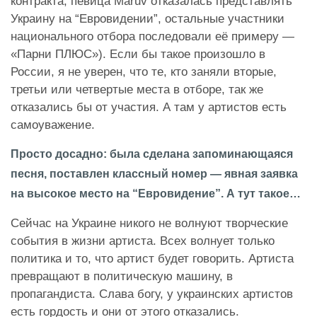
контракта, певица Maruv отказалась представлять
Украину на “Евровидении”, остальные участники
национального отбора последовали её примеру —
«Парни ПЛЮС»). Если бы такое произошло в
России, я не уверен, что те, кто заняли вторые,
третьи или четвертые места в отборе, так же
отказались бы от участия. А там у артистов есть
самоуважение.
Просто досадно: была сделана запоминающаяся
песня, поставлен классный номер — явная заявка
на высокое место на “Евровидение”. А тут такое…
Сейчас на Украине никого не волнуют творческие
события в жизни артиста. Всех волнует только
политика и то, что артист будет говорить. Артиста
превращают в политическую машину, в
пропагандиста. Слава богу, у украинских артистов
есть гордость и они от этого отказались.