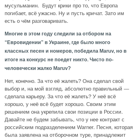
мусульманин. Будут крики про то, что Европа
погибает, всё ужасно. Ну и пусть кричат. Зато им
есть о чём разговаривать.
Многие в этом году следили за отбором на
“Евровидении” в Украине, где было много
классных песен и номеров, победила Maruv, но в
итоге на конкурс не поедет никто. Чисто по-
человечески жалко Maruv?
Нет, конечно. За что её жалеть? Она сделал свой
выбор и, на мой взгляд, абсолютно правильный —
сделала карьеру. За что её жалеть? У неё всё
хорошо, у неё всё будет хорошо. Своим этим
решением она укрепила свои позиции в России.
Давайте не будем забывать, что у нее контракт с
российским подразделением Warner. Песня, которая
была заявлена на отборочном туре, принадлежит