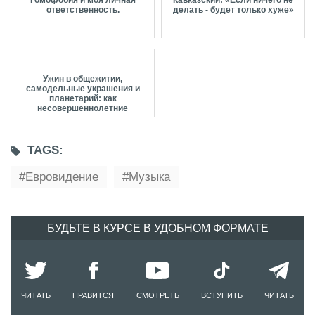
Гомофобия и моя личная
Кавказский: «Если ничего не
ответственность.
делать - будет только хуже»
Ужин в общежитии,
самодельные украшения и
планетарий: как
несовершеннолетние
встречают День святого ...
TAGS:
Евровидение
Музыка
БУДЬТЕ В КУРСЕ В УДОБНОМ ФОРМАТЕ
ЧИТАТЬ
НРАВИТСЯ
СМОТРЕТЬ
ВСТУПИТЬ
ЧИТАТЬ