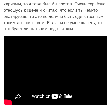
харизмы, то я тоже был бы против. Очень серьёзно
отношусь к сцене и считаю, что если ты чем-то
эпатируешь, то это не должно быть единственным
твоим достоинством. Если ты не умеешь петь, то
это будет лишь твоим недостатком.