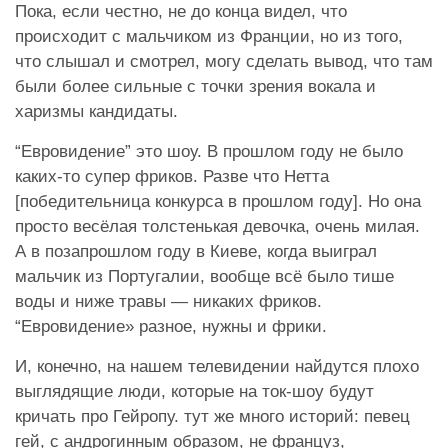
Пока, если честно, не до конца видел, что
происходит с мальчиком из Франции, но из того,
что слышал и смотрел, могу сделать вывод, что там
были более сильные с точки зрения вокала и
харизмы кандидаты.
“Евровидение” это шоу. В прошлом году не было
каких-то супер фриков. Разве что Нетта
[победительница конкурса в прошлом году]. Но она
просто весёлая толстенькая девочка, очень милая.
А в позапрошлом году в Киеве, когда выиграл
мальчик из Португалии, вообще всё было тише
воды и ниже травы — никаких фриков.
“Евровидение» разное, нужны и фрики.
И, конечно, на нашем телевидении найдутся плохо
выглядящие люди, которые на ток-шоу будут
кричать про Гейропу. тут же много историй: певец
гей, с андрогинным образом, не француз,