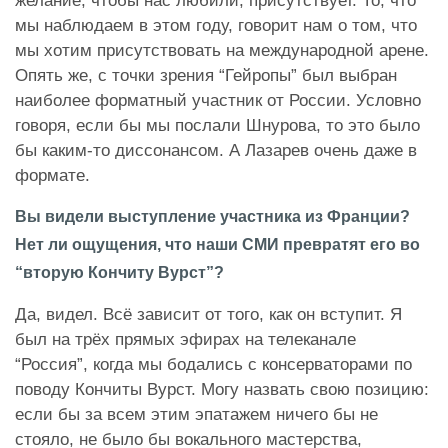
желание, чтобы нас любили, присутствует. То, что
мы наблюдаем в этом году, говорит нам о том, что
мы хотим присутствовать на международной арене.
Опять же, с точки зрения “Гейропы” был выбран
наиболее форматный участник от России. Условно
говоря, если бы мы послали Шнурова, то это было
бы каким-то диссонансом. А Лазарев очень даже в
формате.
Вы видели выступление
участника из Франции
?
Нет ли ощущения, что наши СМИ превратят его во
“вторую Кончиту Вурст”?
Да, видел. Всё зависит от того, как он вступит. Я
был на трёх прямых эфирах на телеканале
“Россия”, когда мы бодались с консерваторами по
поводу Кончиты Вурст. Могу назвать свою позицию:
если бы за всем этим эпатажем ничего бы не
стояло, не было бы вокального мастерства,