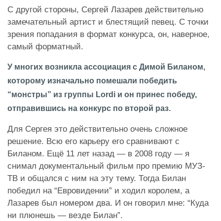
С другой стороны, Сергей Лазарев действительно
замечательный артист и блестящий певец. С точки
зрения попадания в формат конкурса, он, наверное,
самый форматный.
У многих возникла ассоциация с Димой Биланом,
которому изначально помешали победить
“монстры” из группы Lordi и он принес победу,
отправившись на конкурс по второй раз.
Для Сергея это действительно очень сложное
решение. Всю его карьеру его сравнивают с
Биланом. Ещё 11 лет назад — в 2008 году — я
снимал документальный фильм про премию МУЗ-
ТВ и общался с ним на эту тему. Тогда Билан
победил на “Евровидении” и ходил королем, а
Лазарев был номером два. И он говорил мне: “Куда
ни плюнешь — везде Билан”.