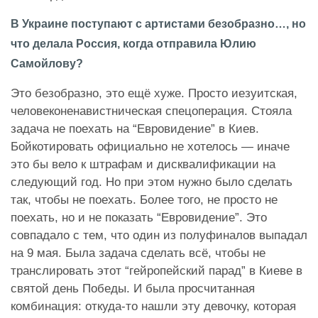
В Украине поступают с артистами безобразно…, но
что делала Россия, когда отправила Юлию
Самойлову?
Это безобразно, это ещё хуже. Просто иезуитская,
человеконенавистническая спецоперация. Стояла
задача не поехать на “Евровидение” в Киев.
Бойкотировать официально не хотелось — иначе
это бы вело к штрафам и дисквалификации на
следующий год. Но при этом нужно было сделать
так, чтобы не поехать. Более того, не просто не
поехать, но и не показать “Евровидение”. Это
совпадало с тем, что один из полуфиналов выпадал
на 9 мая. Была задача сделать всё, чтобы не
транслировать этот “гейропейский парад” в Киеве в
святой день Победы. И была просчитанная
комбинация: откуда-то нашли эту девочку, которая