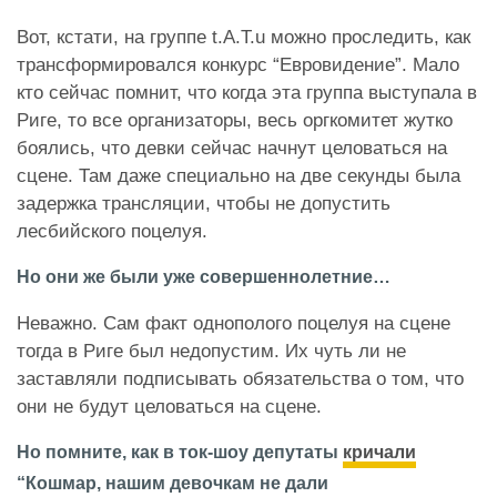
Вот, кстати, на группе t.A.T.u можно проследить, как
трансформировался конкурс “Евровидение”. Мало
кто сейчас помнит, что когда эта группа выступала в
Риге, то все организаторы, весь оргкомитет жутко
боялись, что девки сейчас начнут целоваться на
сцене. Там даже специально на две секунды была
задержка трансляции, чтобы не допустить
лесбийского поцелуя.
Но они же были уже совершеннолетние…
Неважно. Сам факт однополого поцелуя на сцене
тогда в Риге был недопустим. Их чуть ли не
заставляли подписывать обязательства о том, что
они не будут целоваться на сцене.
Но помните, как в ток-шоу депутаты
кричали
“Кошмар, нашим девочкам не дали