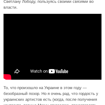
Светлану Лободу, пользуясь своими связями во
власти.
То, что произошло на Украине в этом году —
безобразный позор. Но я очень рад, что гордость у
украинских артистов есть (когда, после получения