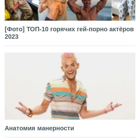
[Фото] ТОП-10 горячих гей-порно актёров
2023
Анатомия манерности