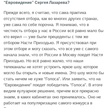
“Евровидение” Сергея Лазарева?
Прежде всего, я считаю, что сама практика
отсутствия отбора, как во многих других странах,
уже сама по себе порочна. Я понимаю, что в
честность отбора у нас в России всё равно мало бы
кто верил — уже были прецеденты с тем же
отбором Насти Приходько. Я присутствовал при
этом отборе и могу сказать, что все уже с самого
начала знали, что от России в Москву поедет Настя
Приходько. Но всё равно жалко, что наши
телеканалы не хотят устроить яркое шоу, которое
могло бы открыть и новые имена. Это шоу могло бы
стать ничем не хуже “Голоса”. Или заявить, что на
“Евровидение” поедет победитель “Голоса”. В итоге
видим кулуарное решение, причем все прекрасно
знаем, в каких кабинетах оно принималось. Оно не
работает на популяризацию самого конкурса в