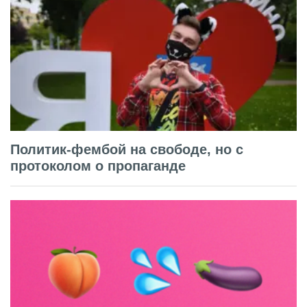
Политик-фембой на свободе, но с
протоколом о пропаганде