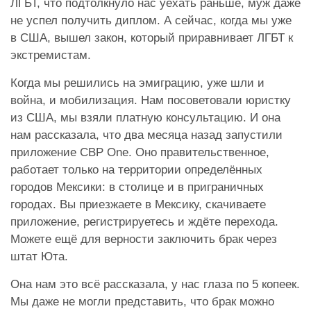
ЛГБТ, что подтолкнуло нас уехать раньше, муж даже
не успел получить диплом. А сейчас, когда мы уже
в США, вышел закон, который приравнивает ЛГБТ к
экстремистам.
Когда мы решились на эмиграцию, уже шли и
война, и мобилизация. Нам посоветовали юристку
из США, мы взяли платную консультацию. И она
нам рассказала, что два месяца назад запустили
приложение CBP One. Оно правительственное,
работает только на территории определённых
городов Мексики: в столице и в приграничных
городах. Вы приезжаете в Мексику, скачиваете
приложение, регистрируетесь и ждёте перехода.
Можете ещё для верности заключить брак через
штат Юта.
Она нам это всё рассказала, у нас глаза по 5 копеек.
Мы даже не могли представить, что брак можно