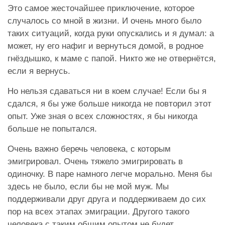
Это самое жесточайшее приключение, которое
случалось со мной в жизни. И очень много было
таких ситуаций, когда руки опускались и я думал: а
может, ну его нафиг и вернуться домой, в родное
гнёздышко, к маме с папой. Никто же не отвернётся,
если я вернусь.
Но нельзя сдаваться ни в коем случае! Если бы я
сдался, я бы уже больше никогда не повторил этот
опыт. Уже зная о всех сложностях, я бы никогда
больше не попытался.
Очень важно беречь человека, с которым
эмигрировал. Очень тяжело эмигрировать в
одиночку. В паре намного легче морально. Меня бы
здесь не было, если бы не мой муж. Мы
поддерживали друг друга и поддерживаем до сих
пор на всех этапах эмиграции. Другого такого
человека с таким общим опытом не будет.