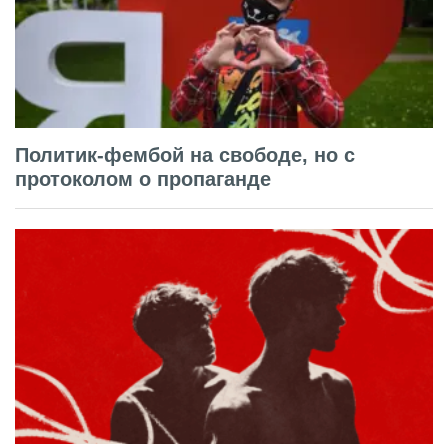
Политик-фембой на свободе, но с
протоколом о пропаганде