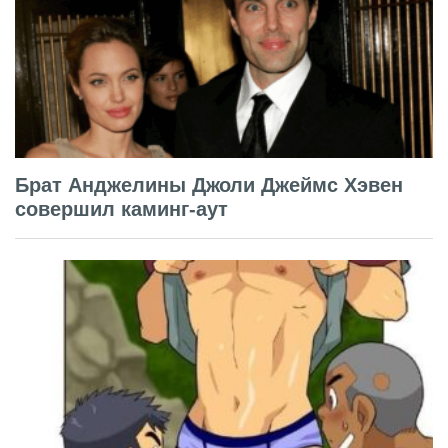
Брат Анджелины Джоли Джеймс Хэвен
совершил каминг-аут