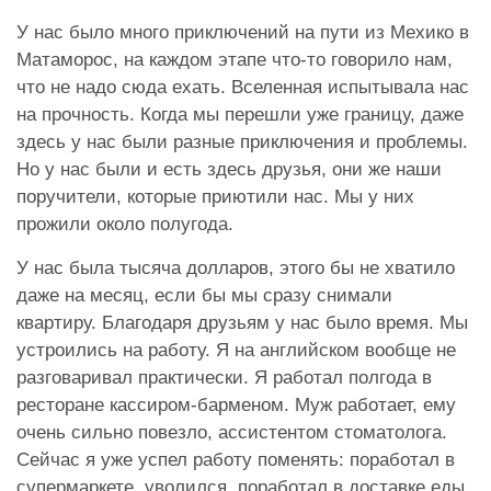
У нас было много приключений на пути из Мехико в
Матаморос, на каждом этапе что-то говорило нам,
что не надо сюда ехать. Вселенная испытывала нас
на прочность. Когда мы перешли уже границу, даже
здесь у нас были разные приключения и проблемы.
Но у нас были и есть здесь друзья, они же наши
поручители, которые приютили нас. Мы у них
прожили около полугода.
У нас была тысяча долларов, этого бы не хватило
даже на месяц, если бы мы сразу снимали
квартиру. Благодаря друзьям у нас было время. Мы
устроились на работу. Я на английском вообще не
разговаривал практически. Я работал полгода в
ресторане кассиром-барменом. Муж работает, ему
очень сильно повезло, ассистентом стоматолога.
Сейчас я уже успел работу поменять: поработал в
супермаркете, уволился, поработал в доставке еды,