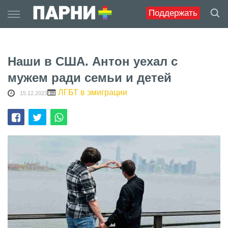
Skip
Поддержать
to
content
Наши в США. Антон уехал с
мужем ради семьи и детей
ЛГБТ в эмиграции
15.12.2023