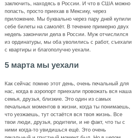
заключить, находясь в России. И что в США можно
попасть, просто приехав в Мексику, через
приложение. Мы буквально через пару дней купили
себе билеты на самолёт. В течение примерно двух
недель закончили дела в России. Муж отчислился
из ординатуры, мы оба уволились с работ, съехали
с квартиры и благополучно уехали.
5 марта мы уехали
Как сейчас помню этот день, очень печальный для
нас, когда в аэропорт приехали провожать вся наша
семья, друзья, близкие. Это один из самых
печальных моментов в жизни, когда ты понимаешь,
что уезжаешь, тут остаётся вся твоя жизнь. Все
твои люди, друзья, родители, и не факт, что ты с
ними когда-то увидишься ещё. Это очень
печальный и грустный момент был. Но в целом