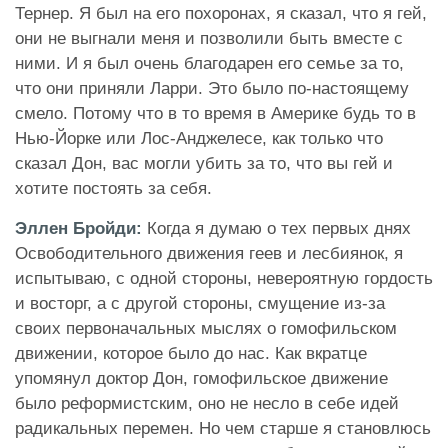
Тернер. Я был на его похоронах, я сказал, что я гей,
они не выгнали меня и позволили быть вместе с
ними. И я был очень благодарен его семье за то,
что они приняли Ларри. Это было по-настоящему
смело. Потому что в то время в Америке будь то в
Нью-Йорке или Лос-Анджелесе, как только что
сказал Дон, вас могли убить за то, что вы гей и
хотите постоять за себя.
Эллен Бройди:
Когда я думаю о тех первых днях
Освободительного движения геев и лесбиянок, я
испытываю, с одной стороны, невероятную гордость
и восторг, а с другой стороны, смущение из-за
своих первоначальных мыслях о гомофильском
движении, которое было до нас. Как вкратце
упомянул доктор Дон, гомофильское движение
было реформистским, оно не
несло в себе идей
радикальных перемен. Но чем старше я становлюсь