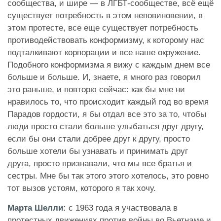
сообщества, и шире — в ЛГБТ-сообществе, всё ещё
существует потребность в этом неповиновении, в
этом протесте, все еще существует потребность
противодействовать конформизму, к которому нас
подталкивают корпорации и все наше окружение.
Подобного конформизма я вижу с каждым днем все
больше и больше. И, знаете, я много раз говорил
это раньше, и повторю сейчас: как бы мне ни
нравилось то, что происходит каждый год во время
Парадов гордости, я бы отдал все это за то, чтобы
люди просто стали больше улыбаться друг другу,
если бы они стали добрее друг к другу, просто
больше хотели бы узнавать и принимать друг
друга, просто признавали, что мы все братья и
сестры. Мне бы так этого этого хотелось, это ровно
тот вызов устоям, которого я так хочу.
Марта Шелли:
с 1963 года
я участвовала в
протестных движениях против войны во Вьетнаме и