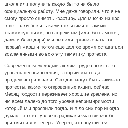
школе или получить какую бы то ни было
официальную работу. Мне даже говорили, что я не
смогу просто снимать квартиру. Для многих из нас
эти страхи были такими сильными и такими
травмирующими, но вопреки им (или, быть может,
даже и благодаря) мы решили организовать тот
первый марш и потом еще долгое время оставаться
вовлеченными во всю эту тематику протеста.
Современным молодым людям трудно понять тот
уровень неповиновения, который мы тогда
продемонстрировали. Сегодня могут быть какие-то
протесты, какие-то откровенные акции, сейчас
Месяц гордости переживает хорошие времена, но
им всем далеко до того уровня непримиримости,
который мы проявили тогда. И я до сих пор иногда
думаю, что тот уровень радикализма нам мог бы
пригодиться и теперь. Уверен, что внутри гей-