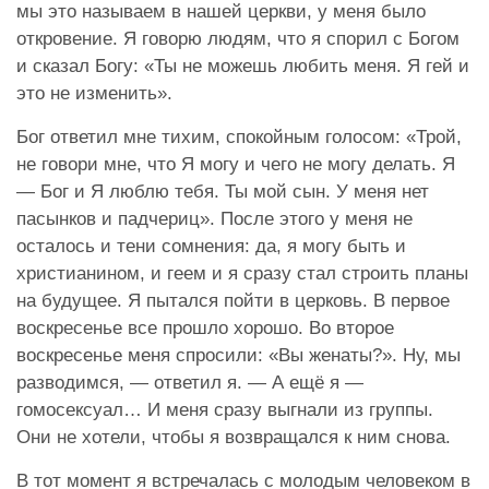
мы это называем в нашей церкви, у меня было
откровение. Я говорю людям, что я спорил с Богом
и сказал Богу: «Ты не можешь любить меня. Я гей и
это не изменить».
Бог ответил мне тихим, спокойным голосом: «Трой,
не говори мне, что Я могу и чего не могу делать. Я
— Бог и Я люблю тебя. Ты мой сын. У меня нет
пасынков и падчериц». После этого у меня не
осталось и тени сомнения: да, я могу быть и
христианином, и геем и я сразу стал строить планы
на будущее. Я пытался пойти в церковь. В первое
воскресенье все прошло хорошо. Во второе
воскресенье меня спросили: «Вы женаты?». Ну, мы
разводимся, — ответил я. — А ещё я —
гомосексуал… И меня сразу выгнали из группы.
Они не хотели, чтобы я возвращался к ним снова.
В тот момент я встречалась с молодым человеком в