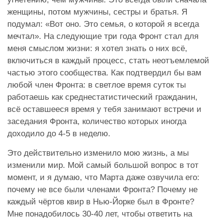
женщины, потом мужчины, сестры и братья. Я
подумал: «Вот оно. Это семья, о которой я всегда
мечтал». На следующие три года Фронт стал для
меня смыслом жизни: я хотел знать о них всё,
включиться в каждый процесс, стать неотъемлемой
частью этого сообщества. Как подтвердил бы вам
любой член Фронта: в светлое время суток ты
работаешь как среднестатистический гражданин,
всё оставшееся время у тебя занимают встречи и
заседания Фронта, количество которых иногда
доходило до 4-5 в неделю.
Это действительно изменило мою жизнь, а мы
изменили мир. Мой самый большой вопрос в тот
момент, и я думаю, что Марта даже озвучила его:
почему не все были членами Фронта? Почему не
каждый чёртов квир в Нью-Йорке был в Фронте?
Мне понадобилось 30-40 лет, чтобы ответить на