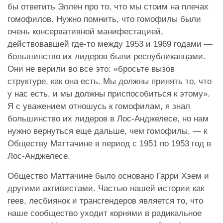
бы ответить Эллен про то, что мы стоим на плечах
гомофилов. Нужно помнить, что гомофилы были
очень консервативной манифестацией,
действовавшей где-то между 1953 и 1969 годами —
большинство их лидеров были республиканцами.
Они не верили во все это: «бросьте вызов
структуре, как она есть. Мы должны принять то, что
у нас есть, и мы должны приспособиться к этому».
Я с уважением отношусь к гомофилам, я знал
большинство их лидеров в Лос-Анджелесе, но нам
нужно вернуться еще дальше, чем гомофилы, — к
Обществу Маттачине в период с 1951 по 1953 год в
Лос-Анджелесе.
Общество Маттачине было основано Гарри Хэем и
другими активистами. Частью нашей истории как
геев, лесбиянок и трансгендеров является то, что
наше сообщество уходит корнями в радикальное