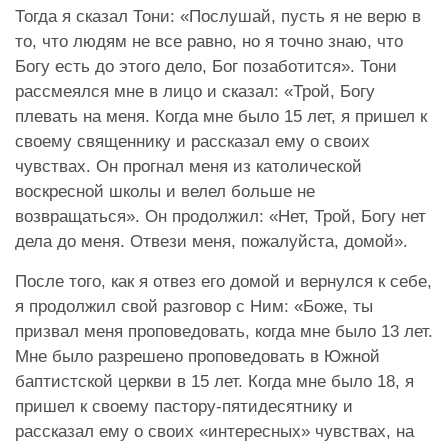
Тогда я сказал Тони: «Послушай, пусть я не верю в
то, что людям не все равно, но я точно знаю, что
Богу есть до этого дело, Бог позаботится». Тони
рассмеялся мне в лицо и сказал: «Трой, Богу
плевать на меня. Когда мне было 15 лет, я пришел к
своему священнику и рассказал ему о своих
чувствах. Он прогнал меня из католической
воскресной школы и велел больше не
возвращаться». Он продолжил: «Нет, Трой, Богу нет
дела до меня. Отвези меня, пожалуйста, домой».
После того, как я отвез его домой и вернулся к себе,
я продолжил свой разговор с Ним: «Боже, ты
призвал меня проповедовать, когда мне было 13 лет.
Мне было разрешено проповедовать в Южной
баптистской церкви в 15 лет. Когда мне было 18, я
пришел к своему пастору-пятидесятнику и
рассказал ему о своих «интересных» чувствах, на