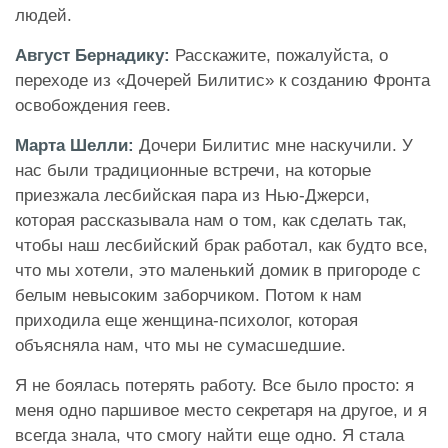
людей.
Август Бернадику:
Расскажите, пожалуйста, о
переходе из «Дочерей Билитис» к созданию Фронта
освобождения геев.
Марта Шелли:
Дочери Билитис мне наскучили. У
нас были традиционные встречи, на которые
приезжала лесбийская пара из Нью-Джерси,
которая рассказывала нам о том, как сделать так,
чтобы наш лесбийский брак работал, как будто все,
что мы хотели, это маленький домик в пригороде с
белым невысоким заборчиком. Потом к нам
приходила еще женщина-психолог, которая
объясняла нам, что мы не сумасшедшие.
Я не боялась потерять работу. Все было просто: я
меня одно паршивое место секретаря на другое, и я
всегда знала, что смогу найти еще одно. Я стала