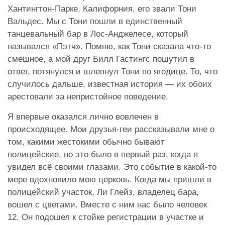
Хантингтон-Парке, Калифорния, его звали Тони
Вальдес. Мы с Тони пошли в единственный
танцевальный бар в Лос-Анджелесе, который
назывался «Пэтч». Помню, как Тони сказала что-то
смешное, а мой друг Билл Гастингс пошутил в
ответ, потянулся и шлепнул Тони по ягодице. То, что
случилось дальше, известная история — их обоих
арестовали за непристойное поведение.
Я впервые оказался лично вовлечен в
происходящее. Мои друзья-геи рассказывали мне о
том, какими жестокими обычно бывают
полицейские, но это было в первый раз, когда я
увидел всё своими глазами. Это событие в какой-то
мере вдохновило мою церковь. Когда мы пришли в
полицейский участок, Ли Глейз, владелец бара,
вошел с цветами. Вместе с ним нас было человек
12. Он подошел к стойке регистрации в участке и