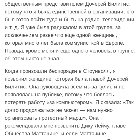
общественным представителем Дочерей Билитис,
потому что я была единственной в организации, кто
был готов пойти туда и быть на радио, телевидении
и т. д. Я уже была радикалом в этой группе, за
исключением разве что еще одной женщины,
которая много лет была коммунисткой в Европе.
Правда, кроме меня и еще одного человека в группе,
об этом никто не знал.
Когда произошли беспорядки в Стоунволл, я
позвонил женщине, которая была главой Дочерей
Билитис. Она руководила всем из-за кулис и не
появлялась на публике, потому что боялась
потерять работу «за компьютером». Я сказала: «Так
долго продолжаться не может — нам нужно
организовать протестный марш». Она
рекомендовала мне позвонить Дику Лейчу, главе
Общества Маттачине, и если Маттачине