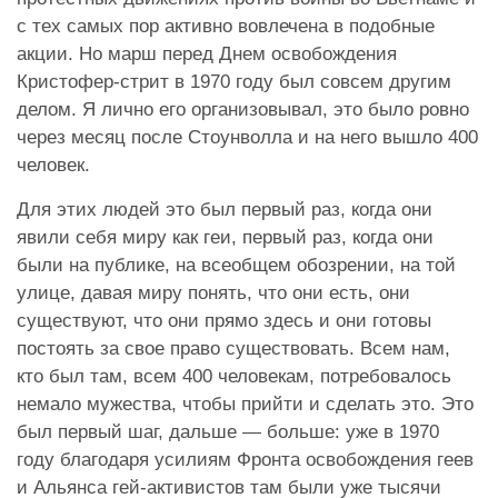
с тех самых пор активно вовлечена в подобные
акции. Но марш перед Днем освобождения
Кристофер-стрит в 1970 году был совсем другим
делом. Я лично его организовывал, это было ровно
через месяц после Стоунволла и на него вышло 400
человек.
Для этих людей это был первый раз, когда они
явили себя миру как геи, первый раз, когда они
были на публике, на всеобщем обозрении, на той
улице, давая миру понять, что они есть, они
существуют, что они прямо здесь и они готовы
постоять за свое право существовать. Всем нам,
кто был там, всем 400 человекам, потребовалось
немало мужества, чтобы прийти и сделать это. Это
был первый шаг, дальше — больше: уже в 1970
году благодаря усилиям Фронта освобождения геев
и Альянса гей-активистов там были уже тысячи