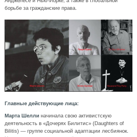
Анджелесе и Нью-Йорке, а также в глобальной
борьбе за гражданские права.
Главные действующие лица:
Марта Шелли
начинала свою активистскую
деятельность в «Дочерях Билитис» (Daughters of
Bilitis) — группе социальной адаптации лесбиянок.