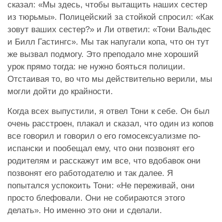
сказал: «Мы здесь, чтобы вытащить наших сестер
из тюрьмы». Полицейский за стойкой спросил: «Как
зовут ваших сестер?» и Ли ответил: «Тони Вальдес
и Билл Гастингс». Мы так напугали копа, что он тут
же вызвал подмогу. Это преподало мне хороший
урок прямо тогда: не нужно бояться полиции.
Отстаивая то, во что мы действительно верили, мы
могли дойти до крайности.
Когда всех выпустили, я отвел Тони к себе. Он был
очень расстроен, плакал и сказал, что один из копов
все говорил и говорил о его гомосексуализме по-
испански и пообещал ему, что они позвонят его
родителям и расскажут им все, что вдобавок они
позвонят его работодателю и так далее. Я
попытался успокоить Тони: «Не переживай, они
просто блефовали. Они не собираются этого
делать». Но именно это они и сделали.