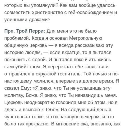
которых вы упомянули? Как вам вообще удалось
совместить христианство с гей-освобождением и
уличными драками?
Прп. Трой Перри:
Для меня это не было
проблемой. Когда я основал Метропольную
общинную церковь — я всегда рассказываю эту
историю людям, — если вкратце, то я пытался
покончить с собой. Я пытался покончить жизнь
самоубийством. Я перерезал себе запястья и
отправился в окружной госпиталь. Той ночью я по-
настоящему молился, впервые за долгое время. Я
сказал Ему: «Я знаю, что Ты не услышишь эту
молитву, Боже. Я знаю, что Ты ненавидишь меня.
Церковь неоднократно говорила мне об этом, но я
здесь и взываю к Тебе». На следующий день я
чувствовал то же, что и накануне вечером, и это
было так прекрасно. В мгновение ока, внезапно, как