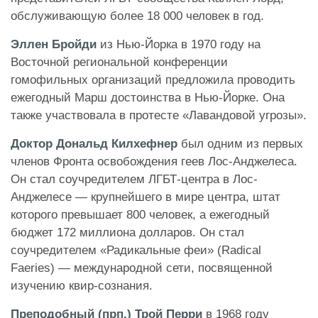
обслуживающую более 18 000 человек в год.
Эллен Бройди
из Нью-Йорка в 1970 году на
Восточной региональной конференции
гомофильных организаций предложила проводить
ежегодный Марш достоинства в Нью-Йорке. Она
также участвовала в протесте «Лавандовой угрозы».
Доктор Дональд Килхефнер
был одним из первых
членов Фронта освобождения геев Лос-Анджелеса.
Он стал соучредителем ЛГБТ-центра в Лос-
Анджелесе — крупнейшего в мире центра, штат
которого превышает 800 человек, а ежегодный
бюджет 172 миллиона долларов. Он стал
соучредителем «Радикальные феи» (Radical
Faeries) — международной сети, посвященной
изучению квир-сознания.
Преподобный (прп.) Трой Перри
в 1968 году