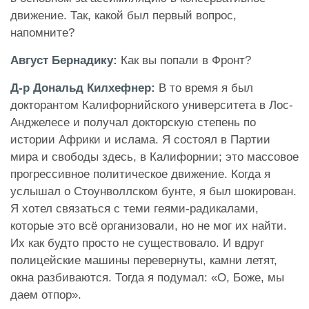
движение. Так, какой был первый вопрос,
напомните?
Август Бернадику:
Как вы попали в Фронт?
Д-р Дональд Килхефнер:
В то время я был
докторантом Калифорнийского университета в Лос-
Анджелесе и получал докторскую степень по
истории Африки и ислама. Я состоял в Партии
мира и свободы здесь, в Калифорнии; это массовое
прогрессивное политическое движение. Когда я
услышал о Стоунволлском бунте, я был шокирован.
Я хотел связаться с теми геями-радикалами,
которые это всё организовали, но не мог их найти.
Их как будто просто не существовало. И вдруг
полицейские машины перевернуты, камни летят,
окна разбиваются. Тогда я подумал: «О, Боже, мы
даем отпор».