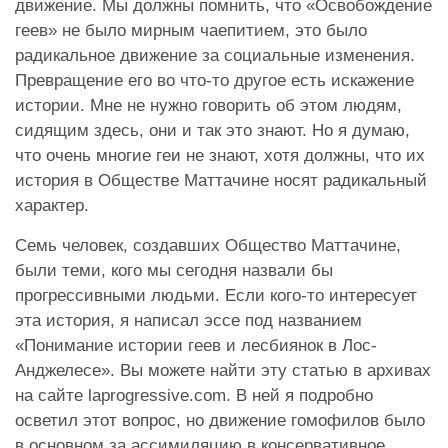
движение. Мы должны помнить, что «Освобождение
геев» не было мирным чаепитием, это было
радикальное движение за социальные изменения.
Превращение его во что-то другое есть искажение
истории. Мне не нужно говорить об этом людям,
сидящим здесь, они и так это знают. Но я думаю,
что очень многие геи не знают, хотя должны, что их
история в Обществе Маттачине носят радикальный
характер.
Семь человек, создавших Общество Маттачине,
были теми, кого мы сегодня назвали бы
прогрессивными людьми. Если кого-то интересует
эта история, я написал эссе под названием
«Понимание истории геев и лесбиянок в Лос-
Анджелесе». Вы можете найти эту статью в архивах
на сайте laprogressive.com. В ней я подробно
осветил этот вопрос, но движение гомофилов было
в основном за ассимиляцию в консервативное