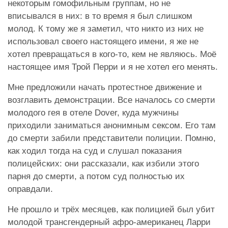
некоторым гомофильным группам, но не
вписывался в них: в то время я был слишком
молод. К тому же я заметил, что никто из них не
использовал своего настоящего имени, я же не
хотел превращаться в кого-то, кем не являюсь. Моё
настоящее имя Трой Перри и я не хотел его менять.
Мне предложили начать протестное движение и
возглавить демонстрации. Все началось со смерти
молодого гея в отеле Dover, куда мужчины
приходили заниматься анонимным сексом. Его там
до смерти забили представители полиции. Помню,
как ходил тогда на суд и слушал показания
полицейских: они рассказали, как избили этого
парня до смерти, а потом суд полностью их
оправдали.
Не прошло и трёх месяцев, как полицией был убит
молодой трансгендерный афро-американец Ларри