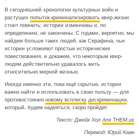
В сегодняшней хронологии культурных войн и
растущих
попыток криминализировать
квир-жизни
стоит помнить: истории изменчивы и, по
определению, не закончены. С годами, вероятно, мы
найдем больше таких людей, как Серафина, чьи
истории усложняют простые исторические
повествования, и докажем, что некоторым квир-
людям действительно удавалось жить
относительно мирной жизнью.
Иногда именно эти, пока ещё скрытые, истории
важно найти и использовать в свою пользу — для
противостояния
новому всплеску
дискриминации
,
который, будем надеяться, скоро пройдет.
Текст: Джейк Хол
для THEM.us
Перевод: Юрий Каан