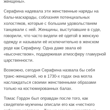
женщины».
Серафина надевала эти женственные наряды на
балы-маскарады, соблазняя потенциальных
холостяков, которые с большим удовольствием
танцевали с ней. Женщины, выступавшие в суде,
говорили, что часто видели её одетой в женскую
одежду и называли её исключительно в женском
роде как Серафину. Одна даже звала её
«высочеством», поддерживая атмосферу гламурной
царственности.
Возможно, сегодня Серафина назвала бы себя
транс-женщиной, но в 1730-х годах она могла
наслаждаться своими женственными образами
только на костюмированных балах.
Томас Гордон был оправдан после того, как
свидетели-мужчины описали его как «честного