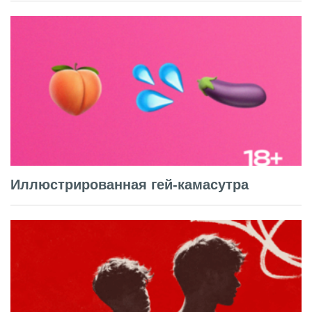
Иллюстрированная гей-камасутра