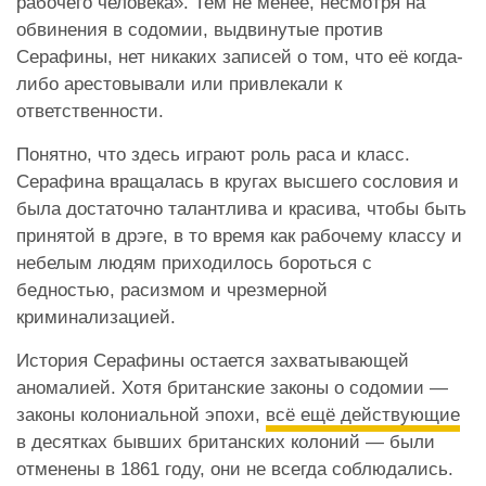
рабочего человека». Тем не менее, несмотря на
обвинения в содомии, выдвинутые против
Серафины, нет никаких записей о том, что её когда-
либо арестовывали или привлекали к
ответственности.
Понятно, что здесь играют роль раса и класс.
Серафина вращалась в кругах высшего сословия и
была достаточно талантлива и красива, чтобы быть
принятой в дрэге, в то время как рабочему классу и
небелым людям приходилось бороться с
бедностью, расизмом и чрезмерной
криминализацией.
История Серафины остается захватывающей
аномалией. Хотя британские законы о содомии —
законы колониальной эпохи,
всё ещё действующие
в десятках бывших британских колоний — были
отменены в 1861 году, они не всегда соблюдались.