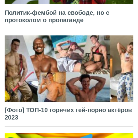
Политик-фембой на свободе, но с
протоколом о пропаганде
[Фото] ТОП-10 горячих гей-порно актёров
2023