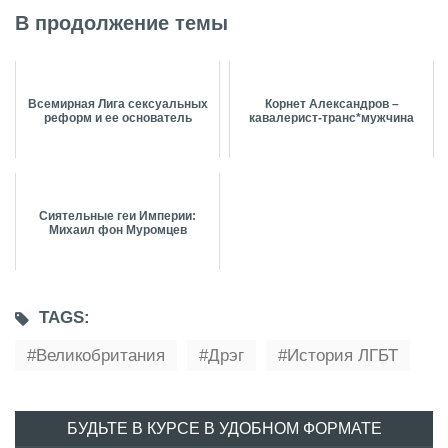
В продолжение темы
Всемирная Лига сексуальных
Корнет Александров –
реформ и ее основатель
кавалерист-транс*мужчина
Сиятельные геи Империи:
Михаил фон Муромцев
TAGS:
Великобритания
Дрэг
История ЛГБТ
БУДЬТЕ В КУРСЕ В УДОБНОМ ФОРМАТЕ