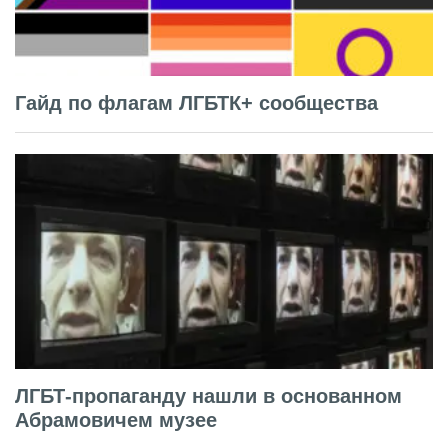
Гайд по флагам ЛГБТК+ сообщества
ЛГБТ-пропаганду нашли в основанном
Абрамовичем музее