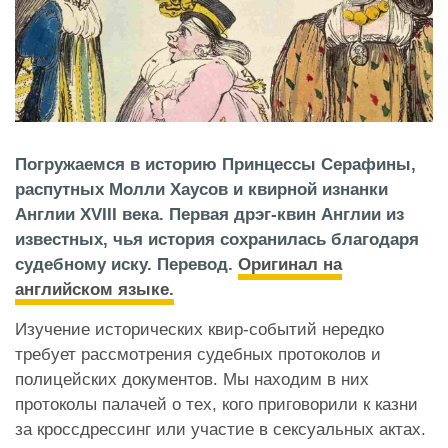
Погружаемся в историю Принцессы Серафины,
распутных Молли Хаусов и квирной изнанки
Англии XVIII века. Первая дрэг-квин Англии из
известных, чья история сохранилась благодаря
судебному иску. Перевод.
Оригинал на
английском языке.
Изучение исторических квир-событий нередко
требует рассмотрения судебных протоколов и
полицейских документов. Мы находим в них
протоколы палачей о тех, кого приговорили к казни
за кроссдрессинг или участие в сексуальных актах.