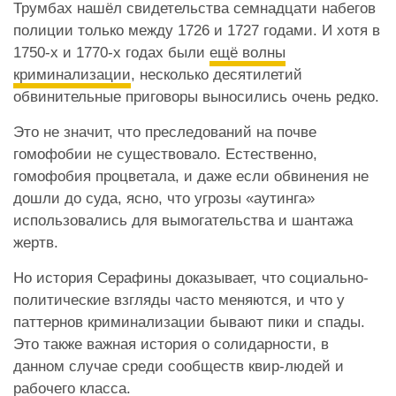
Трумбах нашёл свидетельства семнадцати набегов
полиции только между 1726 и 1727 годами. И хотя в
1750-х и 1770-х годах были
ещё волны
криминализации
, несколько десятилетий
обвинительные приговоры выносились очень редко.
Это не значит, что преследований на почве
гомофобии не существовало. Естественно,
гомофобия процветала, и даже если обвинения не
дошли до суда, ясно, что угрозы «аутинга»
использовались для вымогательства и шантажа
жертв.
Но история Серафины доказывает, что социально-
политические взгляды часто меняются, и что у
паттернов криминализации бывают пики и спады.
Это также важная история о солидарности, в
данном случае среди сообществ квир-людей и
рабочего класса.