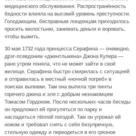
медицинского обслуживания. Распространённость
бедности влияла на высокий уровень преступности.
Голодающим, бесправным лондонцам приходилось
просить милостыню, занимать деньги и воровать,
чтобы выжить.
30 мая 1732 года принцесса Серафина — очевидно,
дрэг-псевдоним «джентльмена» Джона Купера —
рано утром поняла, что не может зайти в своё
жилище. Серафина быстро смирилась с ситуацией
и отправилась в местный «ночной погреб» в
поисках выпивки. Там она выпила три пинты
горячего джина и эля с добрым незнакомцем
Томасом Гордоном. После нескольких часов беседы
он предложил ей прогуляться по парку и
насладиться тёплой погодой. Там он угрожал ей
ножом и требовал снять с себя безупречную,
стильную одежду и переодеться в его грязное