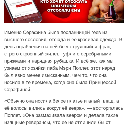
Именно Серафина была посланницей геев из
высшего сословия, отсюда и её красивая одежда. В
день ограбления на ней был струящийся фрак,
строго скроенный жилет, туфли с серебряными
пряжками и нарядная рубашка. И всё же, как мы
узнаем от хозяйки паба Мэри Поплет, этот наряд
был явно менее изысканным, чем то, что она
носила в те времена, когда она была Принцессой
Серафиной.
«Обычно она носила белое платье и алый плащ, а
её волосы вились вокруг её веера», — восторгалась
Поплет. «Она размахивала веером и делала такие
изящные реверансы, что её не отличили бы от