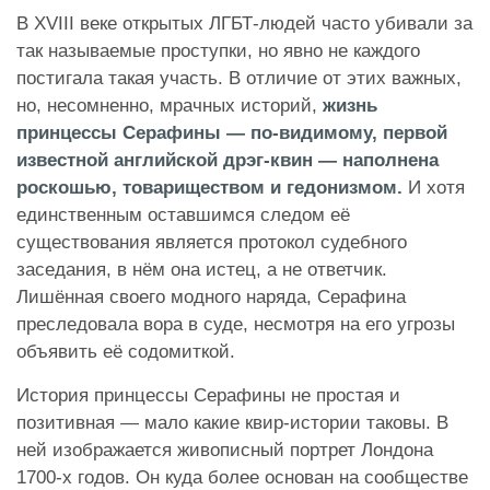
В XVIII веке открытых ЛГБТ-людей часто убивали за
так называемые проступки, но явно не каждого
постигала такая участь. В отличие от этих важных,
но, несомненно, мрачных историй,
жизнь
принцессы Серафины — по-видимому, первой
известной английской дрэг-квин — наполнена
роскошью, товариществом и гедонизмом.
И хотя
единственным оставшимся следом её
существования является протокол судебного
заседания, в нём она истец, а не ответчик.
Лишённая своего модного наряда, Серафина
преследовала вора в суде, несмотря на его угрозы
объявить её содомиткой.
История принцессы Серафины не простая и
позитивная — мало какие квир-истории таковы. В
ней изображается живописный портрет Лондона
1700-х годов. Он куда более основан на сообществе