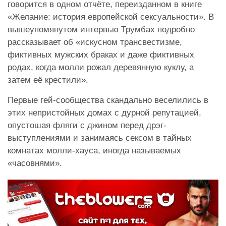
говорится в одном отчёте, переизданном в книге
«Желание: история европейской сексуальности». В
вышеупомянутом интервью Трумбах подробно
рассказывает об «искусном трансвестизме,
фиктивных мужских браках и даже фиктивных
родах, когда молли рожал деревянную куклу, а
затем её крестили».
Первые гей-сообщества скандально веселились в
этих непристойных домах с дурной репутацией,
опустошая фляги с джином перед дрэг-
выступлениями и занимаясь сексом в тайных
комнатах молли-хауса, иногда называемых
«часовнями».