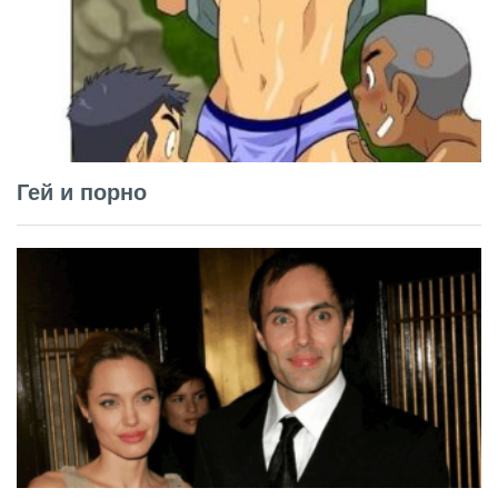
Гей и порно