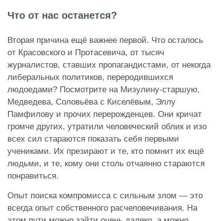
Что от нас останется?
Вторая причина ещё важнее первой. Что осталось
от Красовского и Протасевича, от тысяч
журналистов, ставших пропагандистами, от некогда
либеральных политиков, переродившихся
людоедами? Посмотрите на Мизулину-старшую,
Медведева, Соловьёва с Киселёвым, Эллу
Памфилову и прочих перерожденцев. Они кричат
громче других, утратили человеческий облик и изо
всех сил стараются показать себя первыми
учениками. Их презирают и те, кто помнит их ещё
людьми, и те, кому они столь отчаянно стараются
понравиться.
Опыт поиска компромисса с сильным злом — это
всегда опыт собственного расчеловечивания. На
этом пути можно зайти очень далеко, а можно