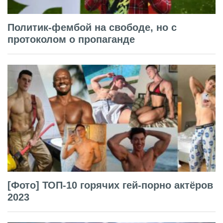
Политик-фембой на свободе, но с
протоколом о пропаганде
[Фото] ТОП-10 горячих гей-порно актёров
2023