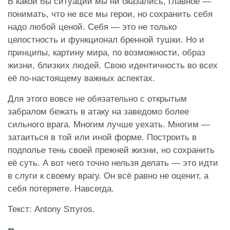
В какой бы ситуации мы ни оказались, главное —
понимать, что не все мы герои, но сохранить себя
надо любой ценой. Себя — это не только
целостность и функционал бренной тушки. Но и
принципы, картину мира, по возможности, образ
жизни, близких людей. Свою идентичность во всех
её по-настоящему важных аспектах.
Для этого вовсе не обязательно с открытым
забралом бежать в атаку на заведомо более
сильного врага. Многим лучше уехать. Многим —
затаиться в той или иной форме. Построить в
подполье тень своей прежней жизни, но сохранить
её суть. А вот чего точно нельзя делать — это идти
в слуги к своему врагу. Он всё равно не оценит, а
себя потеряете. Навсегда.
Текст: Antony Sπyros.