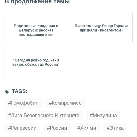
В продолжение темы
Подставные свидания в
Писательницу Линор Горалик
Беларуси: рассказ
признали «иноагентом»
пострадавшего гея
"Сегодня ровно год, как я
уехал, сбежал из России"
TAGS:
Гомофобия
Компромисс
Лига Безопасного Интернета
Мизулина
Репрессии
Россия
Хилми
Этика