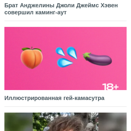
Брат Анджелины Джоли Джеймс Хэвен
совершил каминг-аут
Иллюстрированная гей-камасутра