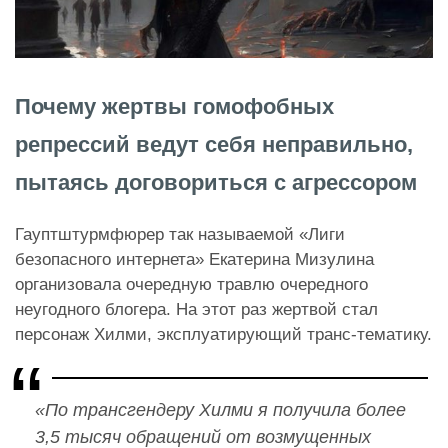
Почему жертвы гомофобных
репрессий ведут себя неправильно,
пытаясь договориться с агрессором
Гауптштурмфюрер так называемой «Лиги
безопасного интернета» Екатерина Мизулина
организовала очередную травлю очередного
неугодного блогера. На этот раз жертвой стал
персонаж Хилми, эксплуатирующий транс-тематику.
«По трансгендеру Хилми я получила более
3,5 тысяч обращений от возмущенных