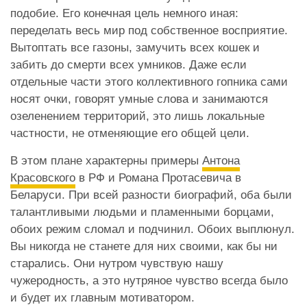
подобие. Его конечная цель немного иная:
переделать весь мир под собственное восприятие.
Вытоптать все газоны, замучить всех кошек и
забить до смерти всех умников. Даже если
отдельные части этого коллективного гопника сами
носят очки, говорят умные слова и занимаются
озеленением территорий, это лишь локальные
частности, не отменяющие его общей цели.
В этом плане характерны примеры
Антона
Красовского
в РФ и Романа Протасевича в
Беларуси. При всей разности биографий, оба были
талантливыми людьми и пламенными борцами,
обоих режим сломал и подчинил. Обоих выплюнул.
Вы никогда не станете для них своими, как бы ни
старались. Они нутром чувствую нашу
чужеродность, а это нутряное чувство всегда было
и будет их главным мотиватором.