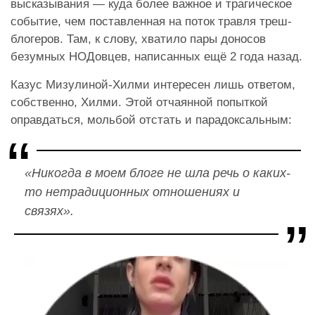
высказывания — куда более важное и трагическое
событие, чем поставленная на поток травля треш-
блогеров. Там, к слову, хватило пары доносов
безумных НОДовцев, написанных ещё 2 года назад.
Казус Мизулиной-Хилми интересен лишь ответом,
собственно, Хилми. Этой отчаянной попыткой
оправдаться, мольбой отстать и парадоксальным:
«Никогда в моем блоге не шла речь о каких-
то нетрадиционных отношениях и
связях».