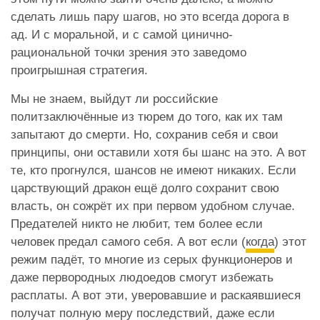
сделать лишь пару шагов, но это всегда дорога в
ад. И с моральной, и с самой цинично-
рациональной точки зрения это заведомо
проигрышная стратегия.
Мы не знаем, выйдут ли российские
политзаключённые из тюрем до того, как их там
запытают до смерти. Но, сохранив себя и свои
принципы, они оставили хотя бы шанс на это. А вот
те, кто прогнулся, шансов не имеют никаких. Если
царствующий дракон ещё долго сохранит свою
власть, он сожрёт их при первом удобном случае.
Предателей никто не любит, тем более если
человек предал самого себя. А вот если (
когда
) этот
режим падёт, то многие из серых функционеров и
даже первородных людоедов смогут избежать
расплаты. А вот эти, уверовавшие и раскаявшиеся
получат полную меру последствий, даже если