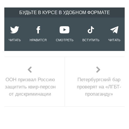
БУДЬТЕ В КУРСЕ В УДОБНОМ ФОРМАТЕ
ЧИТАТЬ
НРАВИТСЯ
СМОТРЕТЬ
ВСТУПИТЬ
ЧИТАТЬ
ООН призвал Россию
Петербургский бар
защитить квир-персон
проверят на «ЛГБТ-
от дискриминации
пропаганду»