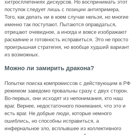
хитросплетениях дискурсов. Но воспринимать этот
поступок следует лишь с позиции антипримера.
Того, как делать ни в коем случае нельзя, но многие
именно так поступают. Пытаются оправдаться,
отрицают очевидное, а иногда и вовсе изображают
раскаяние и готовность исправиться. Это не просто
проигрышная стратегия, но вообще худший вариант
из возможных.
Можно ли замирить дракона?
Попытки поиска компромиссов с действующим в РФ
режимом заведомо провальны сразу с двух сторон.
Во-первых, они исходят из непонимания, кто наш
враг. Вернее, недостаточного понимания, что это и
есть враг. Не добрые люди, которые немного
ошиблись, но способны исправиться, а
инфернальное зло, всплывшее из коллективного