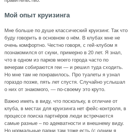
правительство.
Мой опыт круизинга
Мне больше по душе классический круизинг. Так что
буду говорить в основном о нём. В клубах мне не
очень комфортно. Честно говоря, с гей-клубом я
познакомился от скуки, примерно в 20 лет. Я знал,
что в одном из парков моего города часто по
вечерам собираются геи — и решил туда сходить.
Но мне там не понравилось. Про туалеты я узнал
гораздо позже, пять лет спустя. Случайно услышал
о них от знакомого, — по-своему это круто.
Важно иметь в виду, что поскольку, в отличие от
клуба, в местах для круизинга нет фейс-контроля, в
процессе поиска партнёров люди встречаются
самые разные – по адекватности и внешнему виду.
Но нормальные парни там тоже есть (с одним я