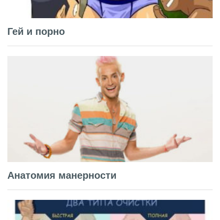
Гей и порно
Анатомия манерности