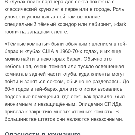
В клубах поиск партнёра для секса похож на с
классический круизинг в парке или в городе. Роль
улочек и укромных аллей там выполняет
специальный тёмный коридор или лабиринт, «dark
room» на западном сленге.
«Тёмные комнаты» были обычным явлением в гей-
барах и клубах США в 1960-70-х годах, и их еще
можно найти в некоторых барах. Обычно это
небольшая, очень темная или тускло освещенная
комната в задней части клуба, куда клиенты могут
пойти и заняться сексом, обычно не раздеваясь. До
80-х годов в гей-барах для этого использовались
подсобные помещения, где секс, как правило, был
анонимным и незащищённым. Эпидемия СПИДа
привела к закрытию многих «тёмных комнат». В
большинстве штатов они являются незаконными.
Опасности в круизинге