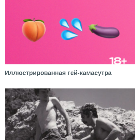
Иллюстрированная гей-камасутра