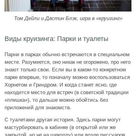
Том Дейли и Дастин Блэк, игра в «круизинг»
Виды круизинга: Парки и туалеты
Парни в парках обычно встречаются в специальном
месте. Разумеется, оно никак не огорожено, про него
знают только свои. Если вы в каком-то конкретном
парке впервые, то поначалу можно воспользоваться
Хорнетом и Гриндром. И когда станет ясно, где
находится место для встреч (в советской традиции
«плешка»), то дальше можно обойтись без
приложений для знакомств.
С туалетами другая история. Здесь парни могут
мастурбировать в кабинке (в открытой или же
закрытой, но не на щеколду) или возле писсуаров,