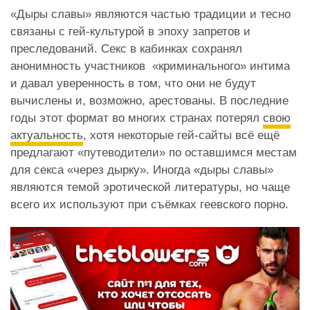
«Дыры славы» являются частью традиции и тесно
связаны с гей-культурой в эпоху запретов и
преследований. Секс в кабинках сохранял
анонимность участников «криминального» интима
и давал уверенность в том, что они не будут
вычислены и, возможно, арестованы. В последние
годы этот формат во многих странах потерял
свою
актуальность
, хотя некоторые гей-сайты всё ещё
предлагают «путеводители» по оставшимся местам
для секса «через дырку». Иногда «дыры славы»
являются темой эротической литературы, но чаще
всего их используют при съёмках геевского порно.