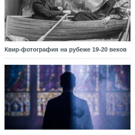
Квир-фотография на рубеже 19-20 веков