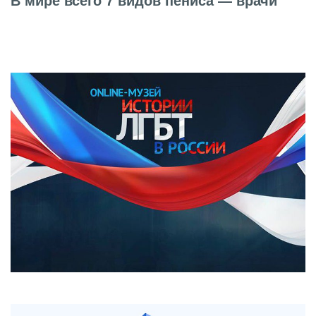
В мире всего 7 видов пениса — врачи