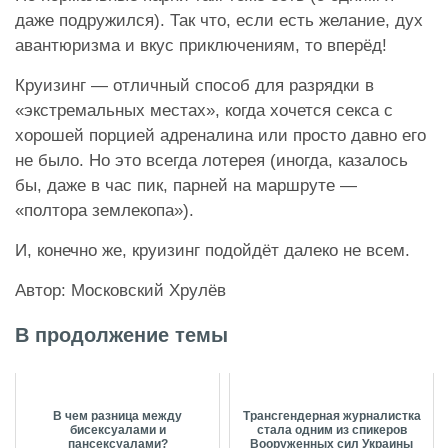
даже подружился). Так что, если есть желание, дух
авантюризма и вкус приключениям, то вперёд!
Круизинг — отличный способ для разрядки в
«экстремальных местах», когда хочется секса с
хорошей порцией адреналина или просто давно его
не было. Но это всегда лотерея (иногда, казалось
бы, даже в час пик, парней на маршруте —
«полтора землекопа»).
И, конечно же, круизинг подойдёт далеко не всем.
Автор: Московский Хрулёв
В продолжение темы
В чем разница между
Трансгендерная журналистка
бисексуалами и
стала одним из спикеров
пансексуалами?
Вооруженных сил Украины