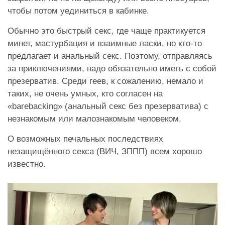
чтобы потом уединиться в кабинке.
Обычно это быстрый секс, где чаще практикуется
минет, мастурбация и взаимные ласки, но кто-то
предлагает и анальный секс. Поэтому, отправляясь
за приключениями, надо обязательно иметь с собой
презерватив. Среди геев, к сожалению, немало и
таких, не очень умных, кто согласен на
«barebacking» (анальный секс без презерватива) с
незнакомым или малознакомым человеком.
О возможных печальных последствиях
незащищённого секса (ВИЧ, ЗППП) всем хорошо
известно.