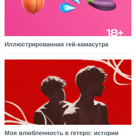
Иллюстрированная гей-камасутра
Моя влюбленность в гетеро: истории