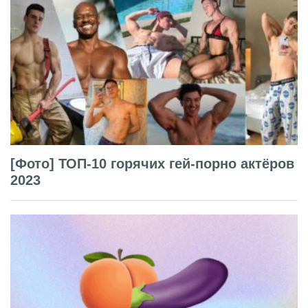
[Фото] ТОП-10 горячих гей-порно актёров
2023