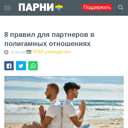
Skip
Поддержать
to
content
8 правил для партнеров в
полигамных отношениях
ЛГБТ-сообщество
21.04.2023