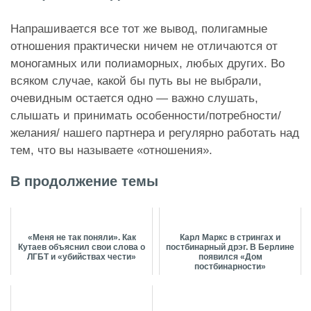
Напрашивается все тот же вывод, полигамные
отношения практически ничем не отличаются от
моногамных или полиаморных, любых других. Во
всяком случае, какой бы путь вы не выбрали,
очевидным остается одно — важно слушать,
слышать и принимать особенности/потребности/
желания/ нашего партнера и регулярно работать над
тем, что вы называете «отношения».
В продолжение темы
«Меня не так поняли». Как
Карл Маркс в стрингах и
Кутаев объяснил свои слова о
постбинарный дрэг. В Берлине
ЛГБТ и «убийствах чести»
появился «Дом
постбинарности»