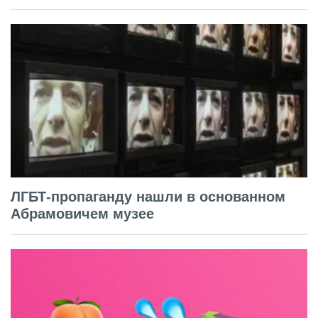
ЛГБТ-пропаганду нашли в основанном
Абрамовичем музее