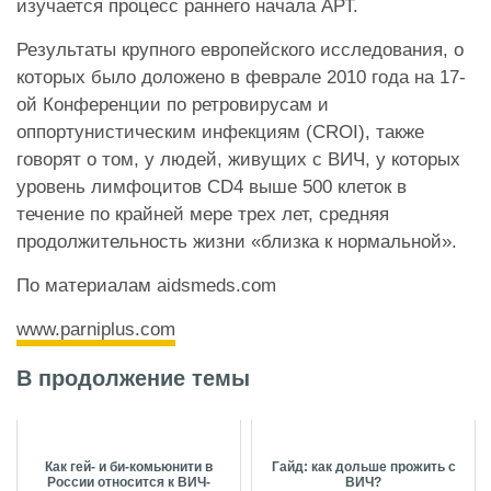
изучается процесс раннего начала АРТ.
Результаты крупного европейского исследования, о
которых было доложено в феврале 2010 года на 17-
ой Конференции по ретровирусам и
оппортунистическим инфекциям (CROI), также
говорят о том, у людей, живущих с ВИЧ, у которых
уровень лимфоцитов CD4 выше 500 клеток в
течение по крайней мере трех лет, средняя
продолжительность жизни «близка к нормальной».
По материалам aidsmeds.com
www.parniplus.com
В продолжение темы
Как гей- и би-комьюнити в
Гайд: как дольше прожить с
России относится к ВИЧ-
ВИЧ?