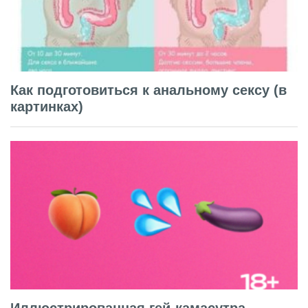
Как подготовиться к анальному сексу (в
картинках)
Иллюстрированная гей-камасутра