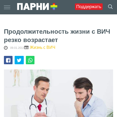
Skip
Поддержать
to
content
Продолжительность жизни с ВИЧ
резко возрастает
Жизнь с ВИЧ
09.01.2013