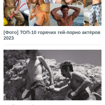
[Фото] ТОП-10 горячих гей-порно актёров
2023