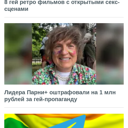
8 гей ретро фильмов с открытыми секс-
сценами
Лидера Парни+ оштрафовали на 1 млн
рублей за гей-пропаганду