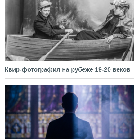
Квир-фотография на рубеже 19-20 веков