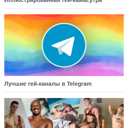
Лучшие гей-каналы в Telegram