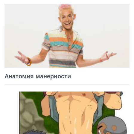
Анатомия манерности