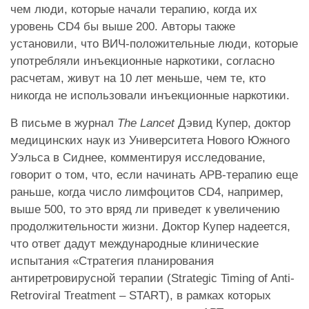
чем люди, которые начали терапию, когда их
уровень CD4 бы выше 200. Авторы также
установили, что ВИЧ-положительные люди, которые
употребляли инъекционные наркотики, согласно
расчетам, живут на 10 лет меньше, чем те, кто
никогда не использовали инъекционные наркотики.
В письме в журнал
The Lancet
Дэвид Купер, доктор
медицинских наук из Университета Нового Южного
Уэльса в Сиднее, комментируя исследование,
говорит о том, что, если начинать АРВ-терапию еще
раньше, когда число лимфоцитов CD4, например,
выше 500, то это вряд ли приведет к увеличению
продолжительности жизни. Доктор Купер надеется,
что ответ дадут международные клинические
испытания «Стратегия планирования
антиретровирусной терапии (Strategic Timing of Anti-
Retroviral Treatment – START), в рамках которых