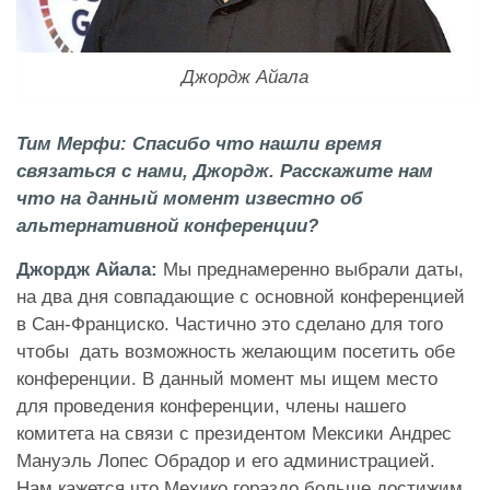
Джордж Айала
Тим Мерфи:
Спасибо что нашли время
связаться с нами, Джордж. Расскажите нам
что на данный момент известно об
альтернативной конференции?
Джордж Айала:
Мы преднамеренно выбрали даты,
на два дня совпадающие с основной конференцией
в Сан-Франциско. Частично это сделано для того
чтобы дать возможность желающим посетить обе
конференции. В данный момент мы ищем место
для проведения конференции, члены нашего
комитета на связи с президентом Мексики Андрес
Мануэль Лопес Обрадор и его администрацией.
Нам кажется что Мехико гораздо больше достижим