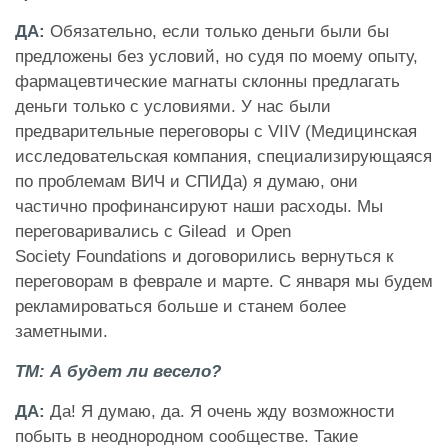
ДА
:
Обязательно, если только деньги были бы
предложены без условий, но судя по моему опыту,
фармацевтические магнаты склонны предлагать
деньги только с условиями. У нас были
предварительные переговоры с
VIIV
(Медицинская
исследовательская компания, специализирующаяся
по проблемам ВИЧ и СПИДа) я думаю, они
частично профинансируют наши расходы. Мы
переговаривались с
Gilead
и
Open
Society
Foundations
и договорились вернуться к
переговорам в феврале и марте. С января мы будем
рекламироваться больше и станем более
заметными.
ТМ: А будет ли весело?
ДА:
Да! Я думаю, да. Я очень жду возможности
побыть в неоднородном сообществе. Такие