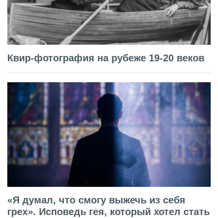
Квир-фотография на рубеже 19-20 веков
«Я думал, что смогу выжечь из себя
грех». Исповедь гея, который хотел стать