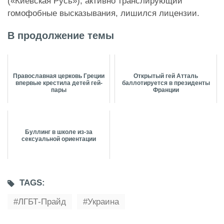
(«Киевская Русь»), активно транслирующий
гомофобные высказывания, лишился лицензии.
В продолжение темы
Православная церковь Греции
Открытый гей Атталь
впервые крестила детей гей-
баллотируется в президенты
пары
Франции
Буллинг в школе из-за
сексуальной ориентации
TAGS:
ЛГБТ-Прайд
Украина