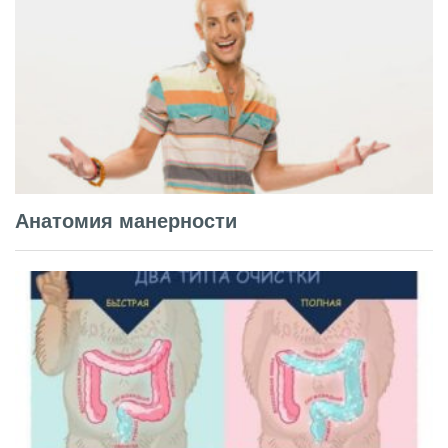
Анатомия манерности