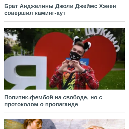
Брат Анджелины Джоли Джеймс Хэвен
совершил каминг-аут
Политик-фембой на свободе, но с
протоколом о пропаганде