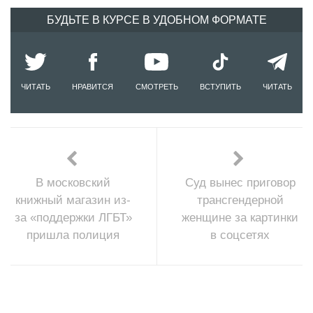
БУДЬТЕ В КУРСЕ В УДОБНОМ ФОРМАТЕ
ЧИТАТЬ
НРАВИТСЯ
СМОТРЕТЬ
ВСТУПИТЬ
ЧИТАТЬ
В московский
Суд вынес приговор
книжный магазин из-
трансгендерной
за «поддержки ЛГБТ»
женщине за картинки
пришла полиция
в соцсетях