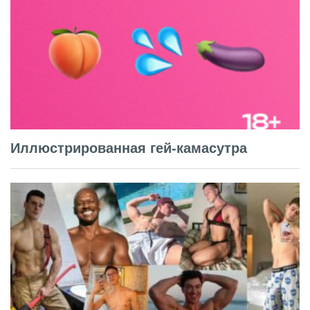
Иллюстрированная гей-камасутра