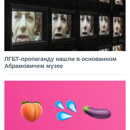
ЛГБТ-пропаганду нашли в основанном
Абрамовичем музее