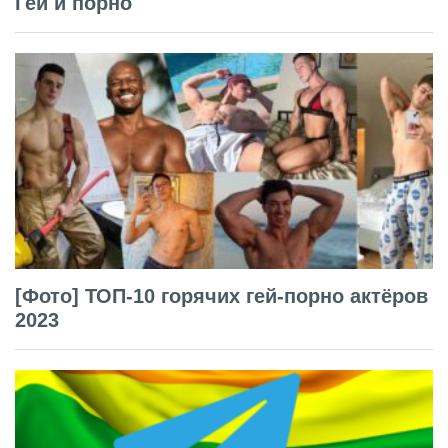
Гей и порно
[Фото] ТОП-10 горячих гей-порно актёров
2023