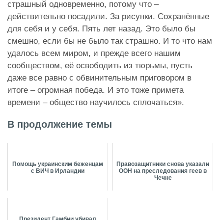
страшный одновременно, потому что –
действительно посадили. За рисунки. Сохранённые
для себя и у себя. Пять лет назад. Это было бы
смешно, если бы не было так страшно. И то что нам
удалось всем миром, и прежде всего нашим
сообществом, её освободить из тюрьмы, пусть
даже все равно с обвинительным приговором в
итоге – огромная победа. И это тоже примета
времени – общество научилось сплочаться».
В продолжение темы
Помощь украинским беженцам
Правозащитники снова указали
с ВИЧ в Ирландии
ООН на преследования геев в
Чечне
Президент Гамбии убивал