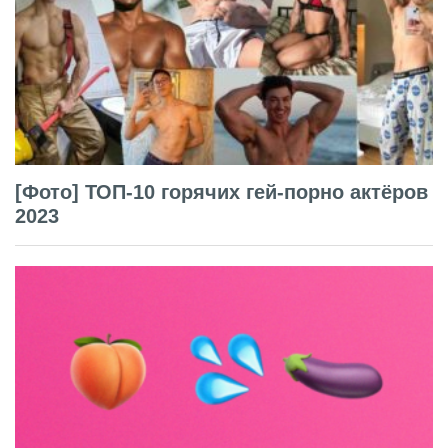
[Фото] ТОП-10 горячих гей-порно актёров
2023