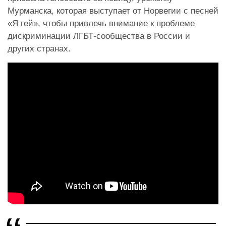
Мурманска, которая выступает от Норвегии с песней
«Я гей», чтобы привлечь внимание к проблеме
дискриминации ЛГБТ-сообщества в России и
других странах.