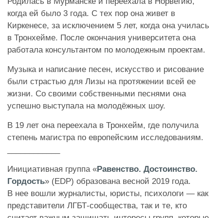
Родилась в Мурманске и переехала в Норвегию,
когда ей было 3 года. С тех пор она живет в
Киркенесе, за исключением 5 лет, когда она училась
в Тронхейме. После окончания университета она
работала консультантом по молодежным проектам.
Музыка и написание песен, искусство и рисование
были страстью для Лизы на протяжении всей ее
жизни. Со своими собственными песнями она
успешно выступала на молодёжных шоу.
В 19 лет она переехала в Тронхейм, где получила
степень магистра по европейским исследованиям.
____________
Инициативная группа «
Равенство. Достоинство.
Гордость
» (EDP) образована весной 2019 года.
В нее вошли журналисты, юристы, психологи — как
представители ЛГБТ-сообщества, так и те, кто
считает важным защищать интересы групп, которые