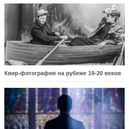
Квир-фотография на рубеже 19-20 веков