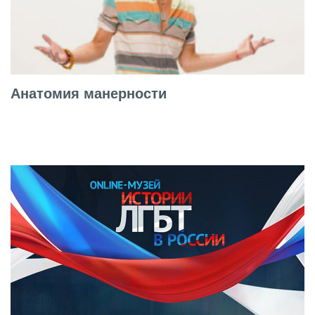
Анатомия манерности