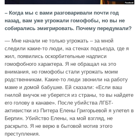
– Когда мы с вами разговаривали почти год
назад, вам уже угрожали гомофобы, но вы не
собирались эмигрировать. Почему передумали?
— Мне начали не только угрожать – за мной
следили какие-то люди, на стенах подъезда, где я
жил, появились оскорбительные надписи
гомофобного характера. Я не обращал на это
внимания, но гомофобы стали угрожать моим
родственникам. Какие-то люди звонили на работу
маме и домой бабушке. Ей сказали: «Если ваш
гнилой внучок не уберется из страны, то вы найдете
его голову в канаве». После убийства ЛГБТ-
активистки из Питера Елены Григорьевой я улетел в
Берлин. Убийство Елены, на мой взгляд, не
раскрыто. Я не верю в бытовой мотив этого
преступления.