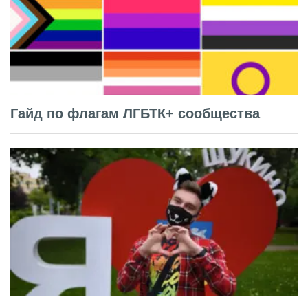
Гайд по флагам ЛГБТК+ сообщества