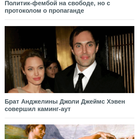
Политик-фембой на свободе, но с
протоколом о пропаганде
Брат Анджелины Джоли Джеймс Хэвен
совершил каминг-аут