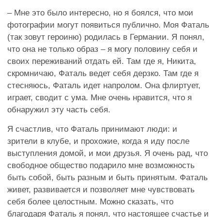
– Мне это было интересно, но я боялся, что мои
фотографии могут появиться публично. Моя Фаталь
(так зовут героиню) родилась в Германии. Я понял,
что она не только образ – я могу половину себя и
своих переживаний отдать ей. Там где я, Никита,
скромничаю, Фаталь ведет себя дерзко. Там где я
стесняюсь, Фаталь идет напролом. Она флиртует,
играет, сводит с ума. Мне очень нравится, что я
обнаружил эту часть себя.
Я счастлив, что Фаталь принимают люди: и
зрители в клубе, и прохожие, когда я иду после
выступления домой, и мои друзья. Я очень рад, что
свободное общество подарило мне возможность
быть собой, быть разным и быть принятым. Фаталь
живет, развивается и позволяет мне чувствовать
себя более целостным. Можно сказать, что
благодаря Фаталь я понял, что настоящее счастье и