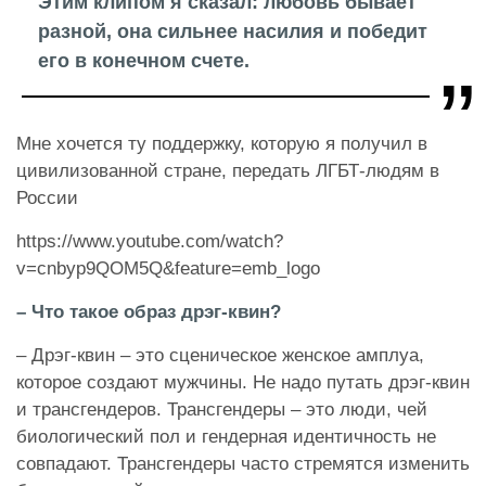
Этим клипом я сказал: любовь бывает
разной, она сильнее насилия и победит
его в конечном счете.
Мне хочется ту поддержку, которую я получил в
цивилизованной стране, передать ЛГБТ-людям в
России
https://www.youtube.com/watch?
v=cnbyp9QOM5Q&feature=emb_logo
– Что такое образ дрэг-квин?
– Дрэг-квин – это сценическое женское амплуа,
которое создают мужчины. Не надо путать дрэг-квин
и трансгендеров. Трансгендеры – это люди, чей
биологический пол и гендерная идентичность не
совпадают. Трансгендеры часто стремятся изменить