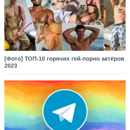
[Фото] ТОП-10 горячих гей-порно актёров
2023