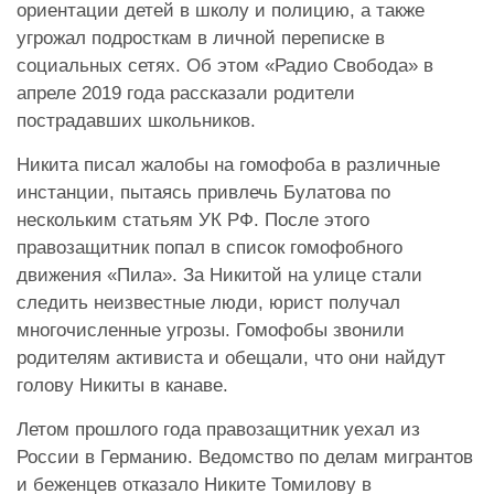
ориентации детей в школу и полицию, а также
угрожал подросткам в личной переписке в
социальных сетях. Об этом «Радио Свобода» в
апреле 2019 года рассказали родители
пострадавших школьников.
Никита писал жалобы на гомофоба в различные
инстанции, пытаясь привлечь Булатова по
нескольким статьям УК РФ. После этого
правозащитник попал в список гомофобного
движения «Пила». За Никитой на улице стали
следить неизвестные люди, юрист получал
многочисленные угрозы. Гомофобы звонили
родителям активиста и обещали, что они найдут
голову Никиты в канаве.
Летом прошлого года правозащитник уехал из
России в Германию. Ведомство по делам мигрантов
и беженцев отказало Никите Томилову в