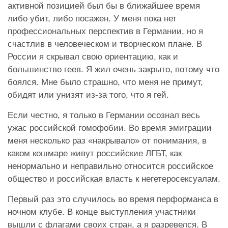
активной позицией был бы в ближайшее время
либо убит, либо посажен. У меня пока нет
профессиональных перспектив в Германии, но я
счастлив в человеческом и творческом плане. В
России я скрывал свою ориентацию, как и
большинство геев. Я жил очень закрыто, потому что
боялся. Мне было страшно, что меня не примут,
обидят или унизят из-за того, что я гей.
Если честно, я только в Германии осознал весь
ужас российской гомофобии. Во время эмиграции
меня несколько раз «накрывало» от понимания, в
каком кошмаре живут российские ЛГБТ, как
ненормально и неправильно относится российское
общество и российская власть к негетеросексуалам.
Первый раз это случилось во время перформанса в
ночном клубе. В конце выступления участники
вышли с флагами своих стран, а я разревелся. В