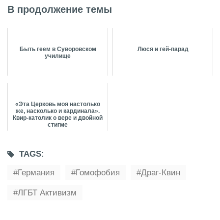
В продолжение темы
Быть геем в Суворовском
Люся и гей-парад
училище
«Эта Церковь моя настолько
же, насколько и кардинала».
Квир-католик о вере и двойной
стигме
TAGS:
Германия
Гомофобия
Драг-Квин
ЛГБТ Активизм