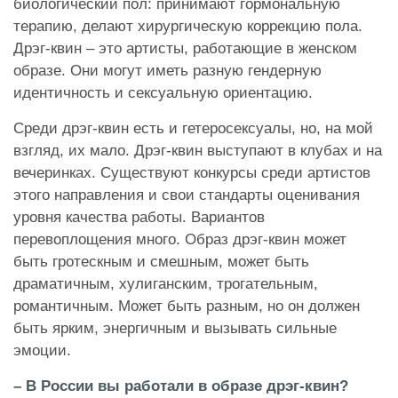
биологический пол: принимают гормональную
терапию, делают хирургическую коррекцию пола.
Дрэг-квин – это артисты, работающие в женском
образе. Они могут иметь разную гендерную
идентичность и сексуальную ориентацию.
Среди дрэг-квин есть и гетеросексуалы, но, на мой
взгляд, их мало. Дрэг-квин выступают в клубах и на
вечеринках. Существуют конкурсы среди артистов
этого направления и свои стандарты оценивания
уровня качества работы. Вариантов
перевоплощения много. Образ дрэг-квин может
быть гротескным и смешным, может быть
драматичным, хулиганским, трогательным,
романтичным. Может быть разным, но он должен
быть ярким, энергичным и вызывать сильные
эмоции.
– В России вы работали в образе дрэг-квин?