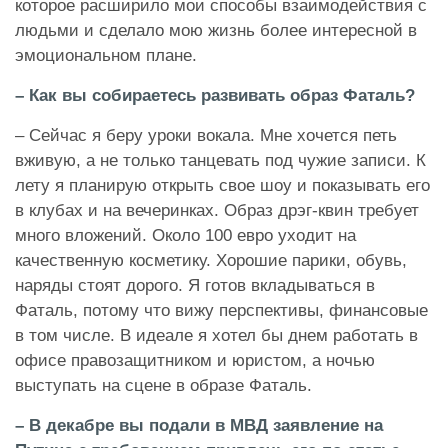
которое расширило мои способы взаимодействия с
людьми и сделало мою жизнь более интересной в
эмоциональном плане.
– Как вы собираетесь развивать образ Фаталь?
– Сейчас я беру уроки вокала. Мне хочется петь
вживую, а не только танцевать под чужие записи. К
лету я планирую открыть свое шоу и показывать его
в клубах и на вечеринках. Образ дрэг-квин требует
много вложений. Около 100 евро уходит на
качественную косметику. Хорошие парики, обувь,
наряды стоят дорого. Я готов вкладываться в
Фаталь, потому что вижу перспективы, финансовые
в том числе. В идеале я хотел бы днем работать в
офисе правозащитником и юристом, а ночью
выступать на сцене в образе Фаталь.
– В декабре вы подали в МВД заявление на