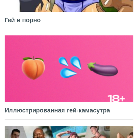
Гей и порно
Иллюстрированная гей-камасутра