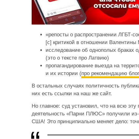
«репосты о распространении ЛГБТ-соо
[с] критикой в отношении Валентины 
исследование об однополых браках о
(это о тексте про Латвию)
пропагандирование выезда на террит
и их истории (
про рекомендацию бло
В остальных случаях политичность публика
них есть ссылки на наш же сайт.
Но главное: суд установил, что на всю эту
деятельность «Парни ПЛЮС» получили из-
США! Это принципиально меняет дело: точ