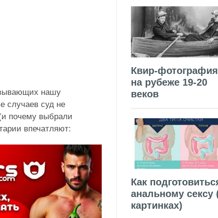
Квир-фотография
на рубеже 19-20
казывающих нашу
веков
е случаев суд не
 (и почему выбрали
тарии впечатляют:
Как подготовитьс
анальному сексу 
картинках)