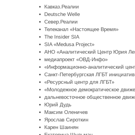
Кавказ.Реалии
Deutsche Welle
Север.Реалии
Телеканал «Настоящее Время»
The Insider SIA
SIA «Medusa Project»
АНО «Аналитический Центр Юрия Ле
медиапроект «ОВД-Инфо»
«Информационно-аналитический цен
Санкт-Петербургская ЛГБТ инициатив
«Ресурсный центр для ЛГБТ»
«Молодежное демократическое движе
дальневосточное общественное движ
Юрий Дудь
Максим Оленичев
Ярослав Сироткин
Карен Шаинян
Екатерина Шульман