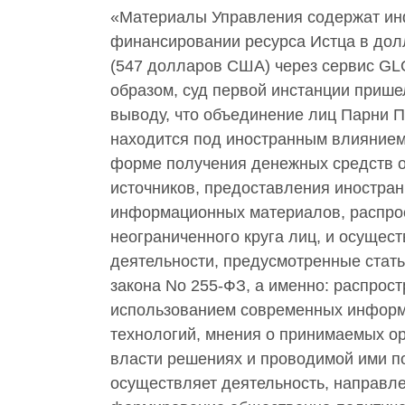
«Материалы Управления содержат и
финансировании ресурса Истца в дол
(547 долларов США) через сервис G
образом, суд первой инстанции прише
выводу, что объединение лиц Парни 
находится под иностранным влияние
форме получения денежных средств о
источников, предоставления иностра
информационных материалов, распро
неограниченного круга лиц, и осущес
деятельности, предусмотренные стат
закона No 255-ФЗ, а именно: распростр
использованием современных инфор
технологий, мнения о принимаемых о
власти решениях и проводимой ими по
осуществляет деятельность, направл