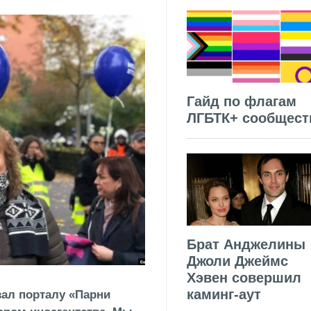
Гайд по флагам
ЛГБТК+ сообщест
Брат Анджелины
Джоли Джеймс
Хэвен совершил
каминг-аут
зал порталу «Парни