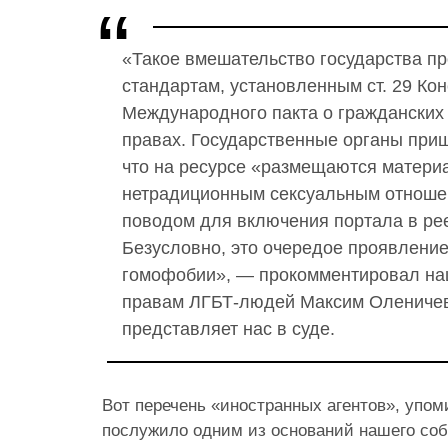
«Такое вмешательство государства пр
стандартам, установленным ст. 29 Кон
Международного пакта о гражданских 
правах. Государственные органы приш
что на ресурсе «размещаются матер
нетрадиционным сексуальным отноше
поводом для включения портала в рее
Безусловно, это очередое проявление
гомофобии», — прокомментировал на
правам ЛГБТ-людей Максим Оленичев
представляет нас в суде.
Вот перечень «иностранных агентов», упом
послужило одним из оснований нашего соб