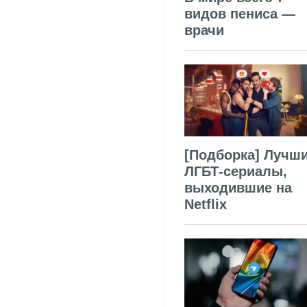
видов пениса —
врачи
[Подборка] Лучш
ЛГБТ-сериалы,
выходившие на
Netflix