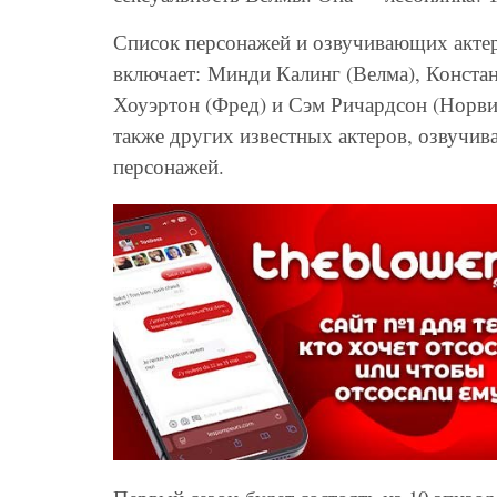
Список персонажей и озвучивающих актер
включает: Минди Калинг (Велма), Констан
Хоуэртон (Фред) и Сэм Ричардсон (Норви
также других известных актеров, озвучи
персонажей.