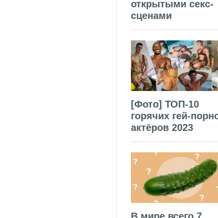
открытыми секс-
сценами
[Фото] ТОП-10
горячих гей-порн
актёров 2023
В мире всего 7