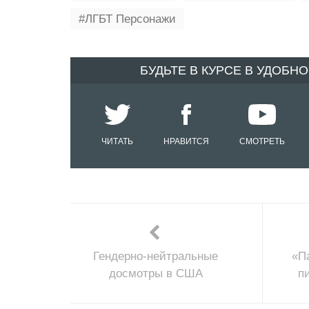
ЛГБТ Персонажи
БУДЬТЕ В КУРСЕ В УДОБН
ЧИТАТЬ
НРАВИТСЯ
СМОТРЕТЬ
Гендерно-нейтральные
«П
досмотры в США
п