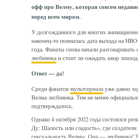
офф про Велму, которая совсем недавн
перед всем миром.
У долгожданного для многих анимационн
наконец-то появилась дата выхода на HBO
года. Фанаты снова начали разговаривать 
лесбиянка
и стоит ли ожидать квир эпизод
Ответ — да!
Среди фанатов
мультсериала
уже давно хо
Велма лесбиянка. Тем не менее официальн
подтверждалось.
Однако 4 октября 2022 года состоялся ре
Ду: Шалость или сладость», где создател
сексуальность Велмы. Она — лесбиянка! Т