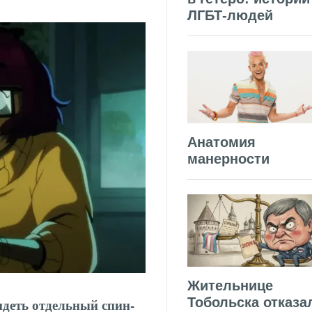
ЛГБТ-людей
Анатомия
манерности
Жительнице
Тобольска отказа
деть отдельный спин-