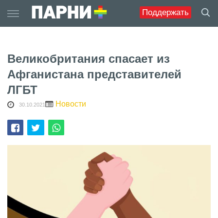
Skip
Поддержать
to
content
Великобритания спасает из
Афганистана представителей
ЛГБТ
Новости
30.10.2021