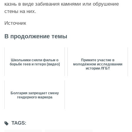
казнь в виде забивания камнями или обрушение
стены на них.
Источник
В продолжение темы
Школьники сняли фильм о
Примите участие в
борьбе геев и гетеро [видео]
молодёжном исследовании
истории ЛГБТ
Болгария запрещает смену
гендерного маркера
TAGS: