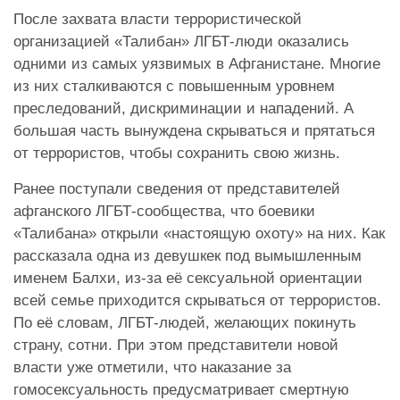
После захвата власти террористической
организацией «Талибан» ЛГБТ-люди оказались
одними из самых уязвимых в Афганистане. Многие
из них сталкиваются с повышенным уровнем
преследований, дискриминации и нападений. А
большая часть вынуждена скрываться и прятаться
от террористов, чтобы сохранить свою жизнь.
Ранее поступали сведения от представителей
афганского ЛГБТ-сообщества, что боевики
«Талибана» открыли «настоящую охоту» на них. Как
рассказала одна из девушкeк под вымышленным
именем Балхи, из-за её сексуальной ориентации
всей семье приходится скрываться от террористов.
По её словам, ЛГБТ-людей, желающих
покинуть
страну, сотни. При этом представители новой
власти уже отметили, что наказание за
гомосексуальность предусматривает смертную