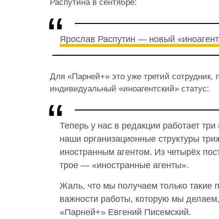
Распутина в сентябре:
Ярослав Распутин — новый «иноаген
Для «Парней+» это уже третий сотрудник,
индивидуальный «иноагентский» статус:
Теперь у нас в редакции работает три
наши организационные структуры три
иностранным агентом. Из четырёх по
трое — «иностранные агенты».
Жаль, что мы получаем только такие
важности работы, которую мы делаем
«Парней+» Евгений Писемский.