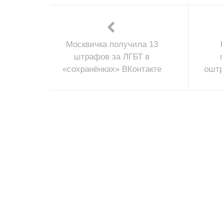
Москвичка получила 13
штрафов за ЛГБТ в
«сохранёнках» ВКонтакте
оштр