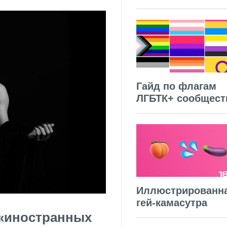
Гайд по флагам
ЛГБТК+ сообщест
Иллюстрированн
гей-камасутра
 «иностранных