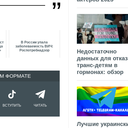
ст
В России упала
да
заболеваемость ВИЧ:
Недостаточно
»
Роспотребнадзор
данных для отказ
транс-детям в
гормонах: обзор
ОМ ФОРМАТЕ
ВСТУПИТЬ
ЧИТАТЬ
Лучшие украинск