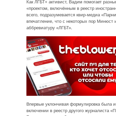
Как ЛГБТ+ активист, Вадим помогает разны
«проектом, включённым в реестр иностранн
всего, подразумевается квир-медиа «Парн
впечатление, что с некоторых пор Минюст 
аббревиатуру «ЛГБТ».
Впервые уклончивая формулировка была и
включении в реестр другого журналиста «