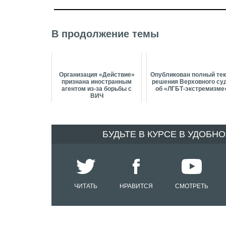
В продолжение темы
Организация «Действие»
Опубликован полный тек
признана иностранным
решения Верховного су
агентом из-за борьбы с
об «ЛГБТ-экстремизме
ВИЧ
БУДЬТЕ В КУРСЕ В УДОБН
ЧИТАТЬ
НРАВИТСЯ
СМОТРЕТЬ