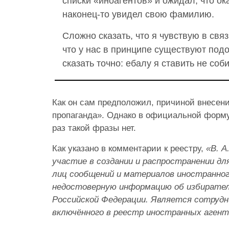
списки «иноагентов» и ожидал, что ок
наконец-то увидел свою фамилию.
Сложно сказать, что я чувствую в связ
что у нас в принципе существуют подо
сказать точно: ебалу я ставить не соб
Как он сам предположил, причиной внесени
пропаганда». Однако в официальной форм
раз такой фразы нет.
Как указано в комментарии к реестру,
«В. А
участие в создании и распространении для
лиц сообщений и материалов иностранног
недостоверную информацию об избирате
Российской Федерации. Является сотрудн
включённого в реестр иностранных агент