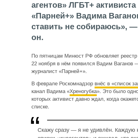
агентов» ЛГБТ+ активиста
«Парней+» Вадима Ваганов
ставить не собираюсь», —
он.
По пятницам Минюст РФ обновляет реестр 
22 ноября в нём появился Вадим Ваганов —
журналист «Парней+».
В феврале Роскомнадзор
внёс в «список з
канал Вадима «
Хреногубка
». Это было одно
которых активист давно ждал, когда окажет
списке.
Скажу сразу — я не удивлён. Каждую