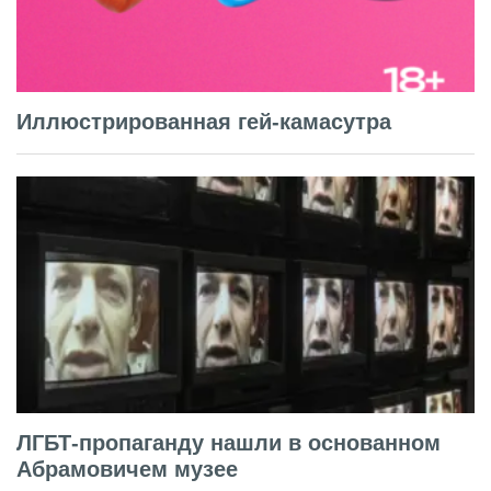
Иллюстрированная гей-камасутра
ЛГБТ-пропаганду нашли в основанном
Абрамовичем музее