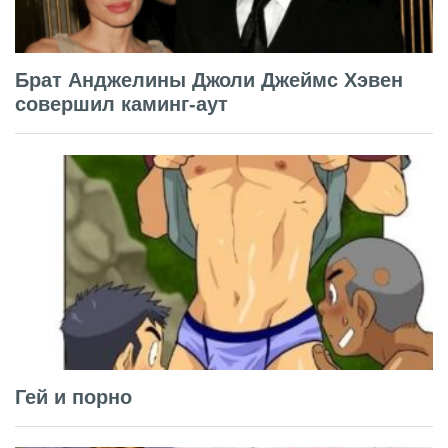
Брат Анджелины Джоли Джеймс Хэвен
совершил каминг-аут
Гей и порно