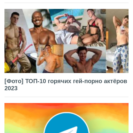
[Фото] ТОП-10 горячих гей-порно актёров
2023