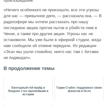
произошедшем.
«Ничего особенного не произошло, все эти угрозы
для нас — привычное дело, — рассказала она. — В
радиоэфире мы хотели рассказать про нашу
последнюю акцию против пыток и убийств геев в
Чечне, а также про другие акции. Угрозы нас не
остановили. Мы уже были в эфирной студии, когда
нам сообщили об отмене передачи. Из редакции
«Эха» мы ушли спокойно, никто нас там с битами
не поджидал».
В продолжение темы
Ежегодный гей-прайд в
Гарри Стайлс поддержал своих
Лондоне стал крупнейшим в
фанатов в Осло
истории