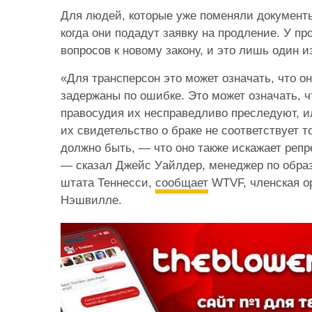
Для людей, которые уже поменяли документы,
когда они подадут заявку на продление. У пр
вопросов к новому закону, и это лишь один и
«Для трансперсон это может означать, что он
задержаны по ошибке. Это может означать, ч
правосудия их несправедливо преследуют, ил
их свидетельство о браке не соответствует т
должно быть, — что оно также искажает реп
— сказал Джейс Уайлдер, менеджер по образ
штата Теннесси,
сообщает
WTVF, членская о
Нэшвилле.