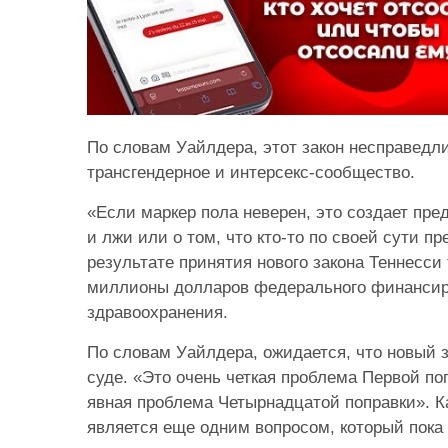
По словам Уайлдера, этот закон несправедл
трансгендерное и интерсекс-сообщество.
«Если маркер пола неверен, это создает пре
и лжи или о том, что кто-то по своей сути п
результате принятия нового закона Теннесси
миллионы долларов федерального финансир
здравоохранения.
По словам Уайлдера, ожидается, что новый з
суде. «Это очень четкая проблема Первой по
явная проблема Четырнадцатой поправки». Ка
является еще одним вопросом, который пока ч