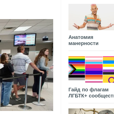
Анатомия
манерности
Гайд по флагам
ЛГБТК+ сообщест