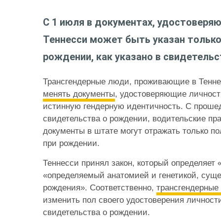
С 1 июля в документах, удостоверяю
Теннесси может быть указан только
рождении, как указано в свидетельс
Трансгендерные люди, проживающие в Тенне
менять документы
, удостоверяющие личност
истинную гендерную идентичность. С прош
свидетельства о рождении, водительские пр
документы в штате могут отражать только по
при рождении.
Теннесси принял закон, который определяет «
«определяемый анатомией и генетикой, су
рождения». Соответственно,
трансгендерные
изменить пол своего удостоверения личности
свидетельства о рождении.