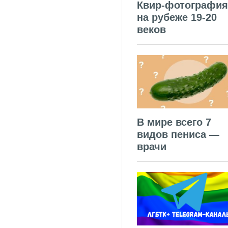
Квир-фотография
на рубеже 19-20
веков
В мире всего 7
видов пениса —
врачи