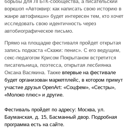
борьбы для ЛГБТК-сообщества, а писательский
воркшоп «Автоквир: как написать свою историю в
жанре автофикшн» будет интересен тем, кто хочет
исследовать свою идентичность через
автобиографическое письмо.
Прямо на площадке фестиваля пройдет открытая
запись подкаста «Скажи: пенис». С его ведущим,
секс-педагогом Крисом Покрытаном встретится
писательница, поэтесса, открытая лесбиянка
Оксана Васякина. Также
впервые на фестивале
будет организован маркетплейс, в котором примут
участие друзья OpenArt: «Соцфем», «Сестры»,
«Молоко плюс» и другие.
Фестиваль пройдет по адресу
: Москва, ул.
Бауманская, д. 15, Басманный двор.
Подробная
программа есть на сайте.