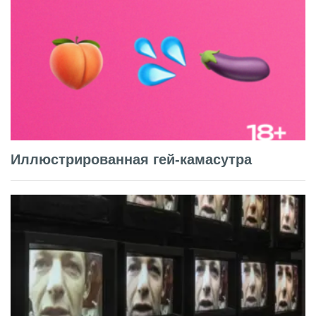
Иллюстрированная гей-камасутра