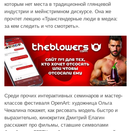
которым нет места в традиционной глянцевой
индустрии и мейнстримном дискурсе. Она же
прочтет лекцию «Трансгендерные люди в медиа:
за кем следить и что смотреть».
Среди прочих интерактивных семинаров и мастер-
классов фестиваля OpenArt: художница Ольга
Чекалина покажет, как рисовать модель быстро и
выразительно, кинокритик Дмитрий Елагин
расскажет про фильмы, ставшие символами