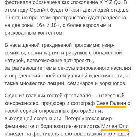
фестиваля обозначена как «поколение X Y Z Q». В
этом году OpenArt будет открыт для людей старше
16 лет, но при этом пространство будет разделено
на две зоны: 16+ и 18+, с более взрослым и
рискованным контентом.
В насыщенной трехдневной программе: квир-
комиксы, серии картин и рисунков с обнаженной
натурой, всевозможные арт-проекты,
затрагивающие темы сексуализированного насилия
и определения своей сексуальной идентичности, а
также множество лекций, семинаров и воркшопов.
Один из главных гостей фестиваля — известный
кинорежиссер, продюсер и фотограф
Сева Галкин
с
новой серией откровенных фоторабот из
выходящей скоро книги. Петербургская квир-
феминистка и бодипозитив-активистка
Милая Оли
приедет на фестиваль с фотовыставкой про людей,