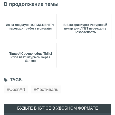
В продолжение темы
Из-за локдауна «СПИД.ЦЕНТР»
В Екатеринбурге Ресурсный
переводит работу в он-лайн
центр для ЛГБТ переехал в
безопасность
[Видео] Срочно: офис Tbilisi
Pride взят штурмом через
балкон
TAGS:
OpenArt
Фестиваль
БУДЬТЕ В КУРСЕ В УДОБНОМ ФОРМАТЕ