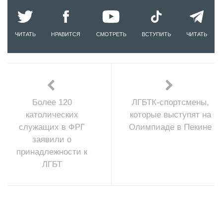
ЧИТАТЬ
НРАВИТСЯ
СМОТРЕТЬ
ВСТУПИТЬ
ЧИТАТЬ
Более 120
ЛГБТК-спортсмены,
католических
которые выступят на
служащих в ФРГ
Олимпиаде в Пекине
заявили о
принадлежности к
ЛГБТ