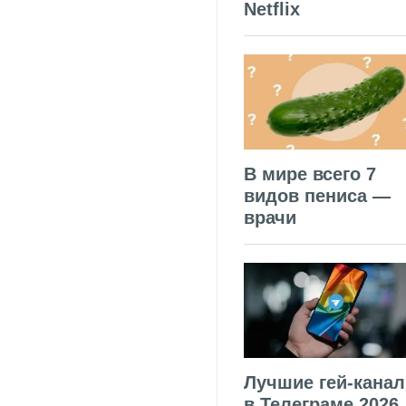
Netflix
В мире всего 7
видов пениса —
врачи
Лучшие гей-кана
в Телеграме 2026