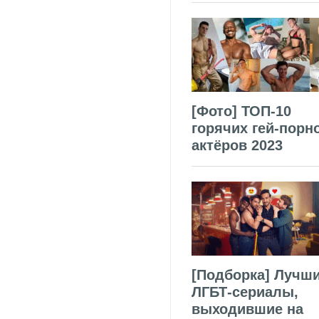
[Фото] ТОП-10
горячих гей-порн
актёров 2023
[Подборка] Лучш
ЛГБТ-сериалы,
выходившие на