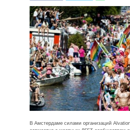
В Амстердаме силами организаций Alvation