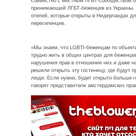
совместно с местным ЛГБТ-сообществом о
принимающий ЛГБТ-беженцев из Украины. 
отелей, которые открыты в Нидерландах д
переселенцев.
«Мы знаем, что LGBTI-беженцам по объек
трудно жить в общих центрах для беженцев
нарушения прав в отношении них и даже н
решили открыть эту гостиницу, где будут 
люди. Если нужно, будет открыто больше 
говорят представители амстердамских пра