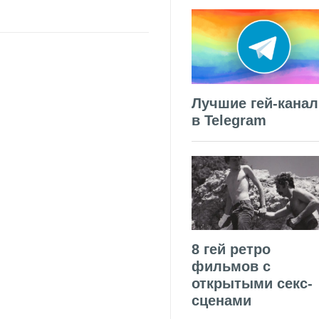
Лучшие гей-кана
в Telegram
8 гей ретро
фильмов с
открытыми секс-
сценами