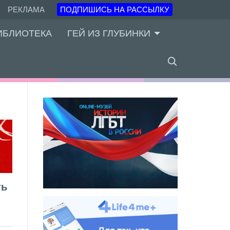
РЕКЛАМА
ПОДПИШИСЬ НА РАССЫЛКУ
ИБЛИОТЕКА
ГЕЙ ИЗ ГЛУБИНКИ
ть