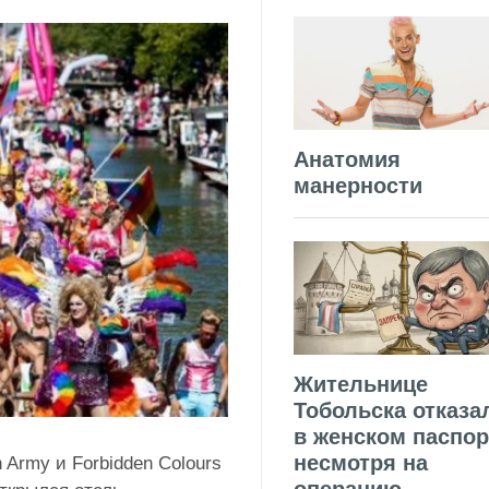
Анатомия
манерности
Жительнице
Тобольска отказа
в женском паспор
несмотря на
 Army и Forbidden Colours