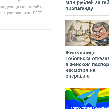
млн рублей за гей
Владельца манга-сайта
пропаганду
оштрафовали за ЛГБТ
Жительнице
Тобольска отказа
в женском паспор
несмотря на
операцию