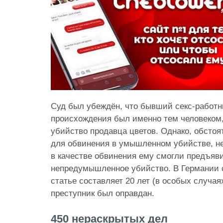
Суд был убеждён, что бывший секс-работн
происхождения был именно тем человеком
убийство продавца цветов. Однако, обсто
для обвинения в умышленном убийстве, не
в качестве обвинения ему смогли предъяви
непредумышленное убийство. В Германии с
статье составляет 20 лет (в особых случая
преступник был оправдан.
450 нераскрытых дел