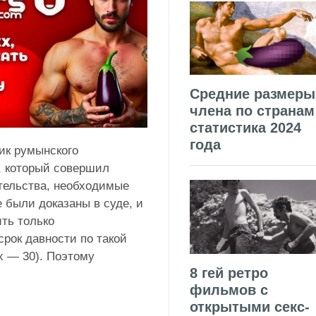
Средние размеры
члена по странам
статистика 2024
года
ик румынского
, который совершил
ятельства, необходимые
 были доказаны в суде, и
ть только
рок давности по такой
х — 30). Поэтому
8 гей ретро
фильмов с
открытыми секс-