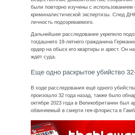
были повторно изучены с использованием
криминалистической экспертизы. След ДН
личность подозреваемого.
Дальнейшее расследование укрепило подо
тогдашнего 19-летнего гражданина Германи
ордер на обыск его квартиры и арест. Он н
ждёт суда.
Еще одно раскрытое убийство 32
В ходе расследования ещё одного убийства
произошло 32 года назад, также было обн
октябре 2023 года в Великобритании был а
обвиняемый в смерти гея-флориста в Гамб