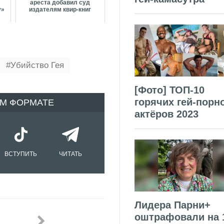
ареста добавил суд
у»
издателям квир-книг
Убийство Гея
[Фото] ТОП-10
горячих гей-порн
ОМ ФОРМАТЕ
актёров 2023
ВСТУПИТЬ
ЧИТАТЬ
Лидера Парни+
оштрафовали на 