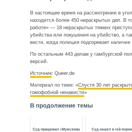
В настоящее время на рассмотрении в уго
находится более 450 нераскрытых дел. В то
работе» — 18 нераскрытых тяжких преступл
убийства или покушения на убийство, а та
вести, когда полиция подозревает наличие
По остальным 443 делам у гамбургской пол
версий.
Источник
: Queer.de
Материал по теме:
«
Спустя 30 лет раскрыт
гомофобной ненависти
»
В продолжение темы
Суд прищемил «Мужскому
Суд нашёл в гей-порн