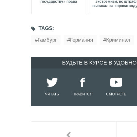
государству» права
экстремизм, но штраф
выписал за «пропаганд
TAGS:
Гамбург
Германия
Криминал
БУДЬТЕ В КУРСЕ В УДОБН
ЧИТАТЬ
НРАВИТСЯ
СМОТРЕТЬ