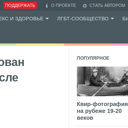
ПОДДЕРЖАТЬ
О ПРОЕКТЕ
СТАТЬ АВТОРОМ
ЕКС И ЗДОРОВЬЕ
ЛГБТ-СООБЩЕСТВО
Б
ован
ПОПУЛЯРНОЕ
осле
Квир-фотография
на рубеже 19-20
веков