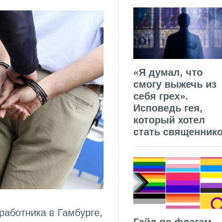
«Я думал, что
смогу выжечь из
себя грех».
Исповедь гея,
который хотел
стать священник
работника в Гамбурге,