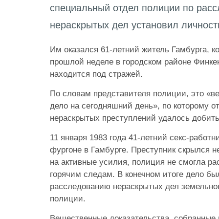
специальный отдел полиции по рас
нераскрытых дел установил личност
Им оказался 61-летний житель Гамбурга, к
прошлой неделе в городском районе Финке
находится под стражей.
По словам представителя полиции, это «ве
дело на сегодняшний день», по которому о
нераскрытых преступлений удалось добить
11 января 1983 года 41-летний секс-работн
фургоне в Гамбурге. Преступник скрылся 
на активные усилия, полиция не смогла ра
горячим следам. В конечном итоге дело бы
расследованию нераскрытых дел земельног
полиции.
Вещественные доказательства, собранные 