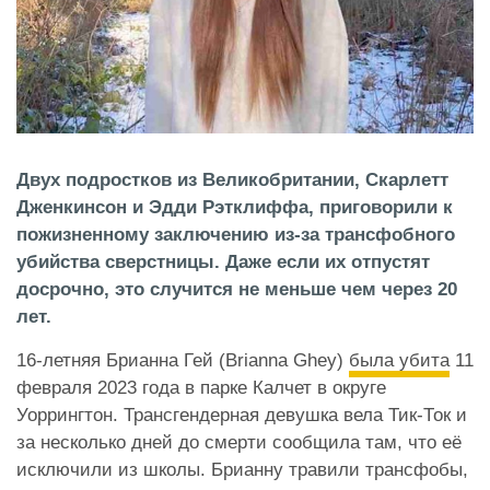
Двух подростков из Великобритании, Скарлетт
Дженкинсон и Эдди Рэтклиффа, приговорили к
пожизненному заключению из-за трансфобного
убийства сверстницы. Даже если их отпустят
досрочно, это случится не меньше чем через 20
лет.
16-летняя Брианна Гей (Brianna Ghey)
была убита
11
февраля 2023 года в парке Калчет в округе
Уоррингтон. Трансгендерная девушка вела Тик-Ток и
за несколько дней до смерти сообщила там, что её
исключили из школы. Брианну травили трансфобы,