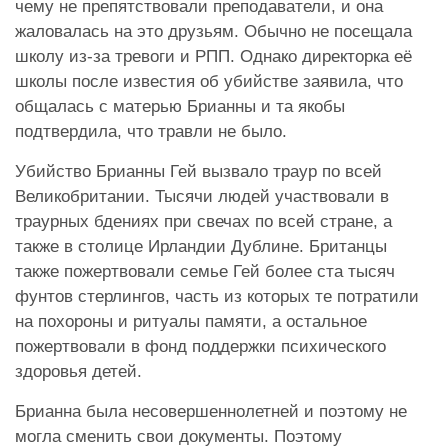
чему не препятствовали преподаватели, и она
жаловалась на это друзьям. Обычно не посещала
школу из-за тревоги и РПП. Однако директорка её
школы после известия об убийстве заявила, что
общалась с матерью Брианны и та якобы
подтвердила, что травли не было.
Убийство Брианны Гей вызвало траур по всей
Великобритании. Тысячи людей участвовали в
траурных бдениях при свечах по всей стране, а
также в столице Ирландии Дублине. Британцы
также пожертвовали семье Гей более ста тысяч
фунтов стерлингов, часть из которых те потратили
на похороны и ритуалы памяти, а остальное
пожертвовали в фонд поддержки психического
здоровья детей.
Брианна была несовершеннолетней и поэтому не
могла сменить свои документы. Поэтому