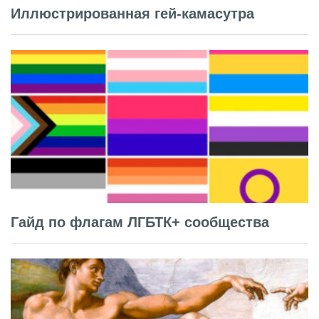
Иллюстрированная гей-камасутра
Гайд по флагам ЛГБТК+ сообщества