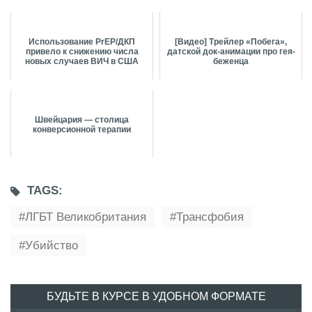
Использование PrEP/ДКП
[Видео] Трейлер «Побега»,
привело к снижению числа
датской док-анимации про гея-
новых случаев ВИЧ в США
беженца
Швейцария — столица
конверсионной терапии
TAGS:
ЛГБТ Великобритания
Трансфобия
Убийство
БУДЬТЕ В КУРСЕ В УДОБНОМ ФОРМАТЕ