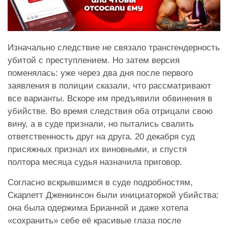
Изначально следствие не связало трансгендерность
убитой с преступлением. Но затем версия
поменялась: уже через два дня после первого
заявления в полиции сказали, что рассматривают
все варианты. Вскоре им предъявили обвинения в
убийстве. Во время следствия оба отрицали свою
вину, а в суде признали, но пытались свалить
ответственность друг на друга. 20 декабря суд
присяжных признал их виновными, и спустя
полтора месяца судья назначила приговор.
Согласно вскрывшимся в суде подробностям,
Скарлетт Дженкинсон были инициаторкой убийства:
она была одержима Брианной и даже хотела
«сохранить» себе её красивые глаза после