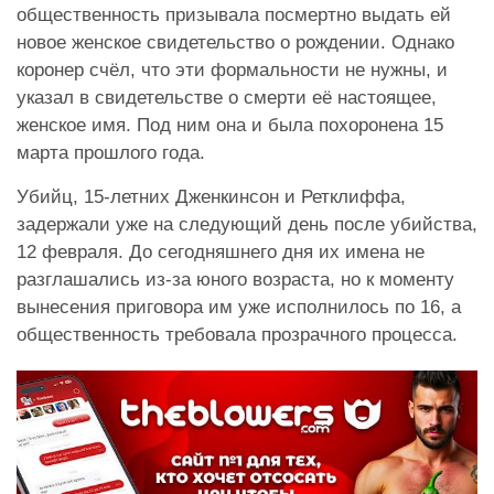
общественность призывала посмертно выдать ей
новое женское свидетельство о рождении. Однако
коронер счёл, что эти формальности не нужны, и
указал в свидетельстве о смерти её настоящее,
женское имя. Под ним она и была похоронена 15
марта прошлого года.
Убийц, 15-летних Дженкинсон и Ретклиффа,
задержали уже на следующий день после убийства,
12 февраля. До сегодняшнего дня их имена не
разглашались из-за юного возраста, но к моменту
вынесения приговора им уже исполнилось по 16, а
общественность требовала прозрачного процесса.