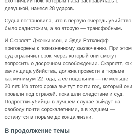
охотничьий нож, которым пара расправилась с
девушкой, нанеся 28 ударов.
Судья постановила, что в первую очередь убийство
было садистским, а во вторую — трансфобным.
И Скарлетт Дженкинсон, и Эдди Рэтклифф
приговорены к пожизненному заключению. При этом
суд ограничил срок, через который они смогут
попросить о досрочном освобождении. Скарлетт, как
зачинщица убийства, должна провести в тюрьме
как минимум 22 года, а её подельник — не меньше
20 лет. Из этого срока вычтут почти год, который они
провели под стражей, пока шли следствие и суд.
Подростки-убийцы в лучшем случае выйдут на
свободу почти сорокалетними, а в худшем —
останутся в тюрьме до конца жизни.
В продолжение темы