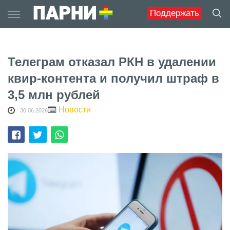
Skip
Поддержать
to
content
Телеграм отказал РКН в удалении
квир-контента и получил штраф в
3,5 млн рублей
Новости
30.06.2026