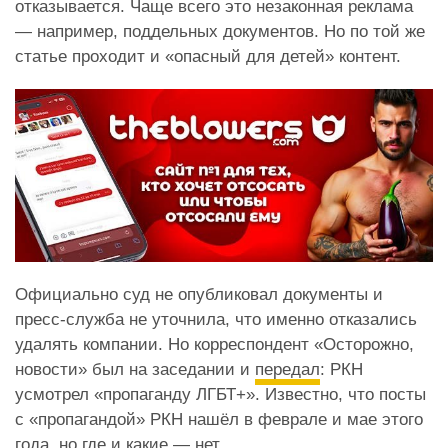
отказывается. Чаще всего это незаконная реклама
— например, поддельных документов. Но по той же
статье проходит и «опасный для детей» контент.
Официально суд не опубликовал документы и
пресс-служба не уточнила, что именно отказались
удалять компании. Но корреспондент «Осторожно,
новости» был на заседании и
передал
: РКН
усмотрел «пропаганду ЛГБТ+». Известно, что посты
с «пропагандой» РКН нашёл в феврале и мае этого
года, но где и какие — нет.