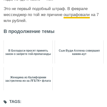
Это не первый подобный штраф. В феврале
мессенджер по той же причине
оштрафовали
на 7
млн рублей.
В продолжение темы
В Беларуси просят принять
Сын Вуди Аллена совершил
закон о запрете гей-пропаганды
камин-аут
Женщина из Калифорнии
застрелена из-за ЛГБТК+ флага
TAGS: