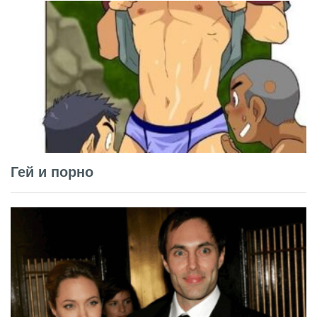
Гей и порно