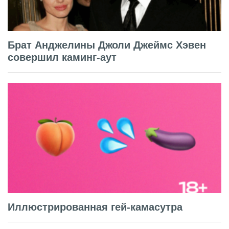
Брат Анджелины Джоли Джеймс Хэвен
совершил каминг-аут
Иллюстрированная гей-камасутра