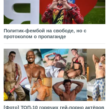
Политик-фембой на свободе, но с
протоколом о пропаганде
[Фото] ТОП-10 горячих гей-порно актёров