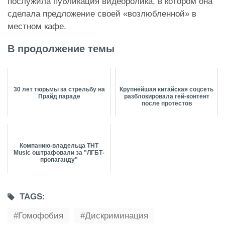
послужила публикация видеоролика, в котором она
сделала предложение своей «возлюбленной» в
местном кафе.
В продолжение темы
30 лет тюрьмы за стрельбу на
Крупнейшая китайская соцсеть
Прайд параде
разблокировала гей-контент
после протестов
Компанию-владельца ТНТ
Music оштрафовали за "ЛГБТ-
пропаганду"
TAGS:
Гомофобия
Дискриминация