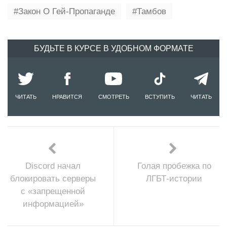
Закон О Гей-Пропаганде
Тамбов
БУДЬТЕ В КУРСЕ В УДОБНОМ ФОРМАТЕ
ЧИТАТЬ
НРАВИТСЯ
СМОТРЕТЬ
ВСТУПИТЬ
ЧИТАТЬ
Discord начал
Голая пробежка по
блокировать серверы
ЛГБТ-истории
с «запрещенной
информацией»