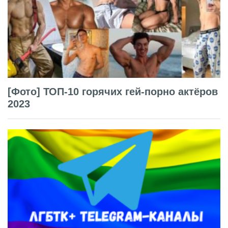
[Фото] ТОП-10 горячих гей-порно актёров
2023