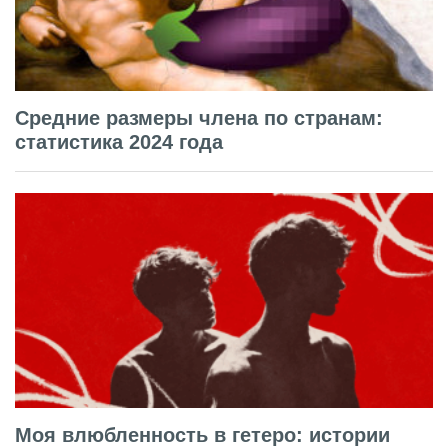
Средние размеры члена по странам:
статистика 2024 года
Моя влюбленность в гетеро: истории