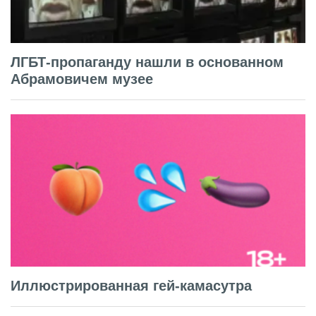
ЛГБТ-пропаганду нашли в основанном
Абрамовичем музее
Иллюстрированная гей-камасутра