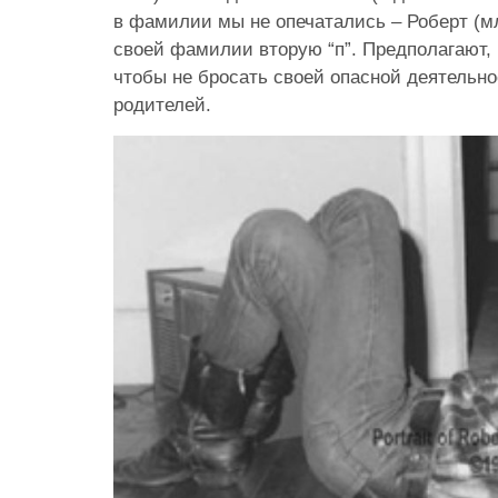
в фамилии мы не опечатались – Роберт (м
своей фамилии вторую “п”. Предполагают, ч
чтобы не бросать своей опасной деятельн
родителей.