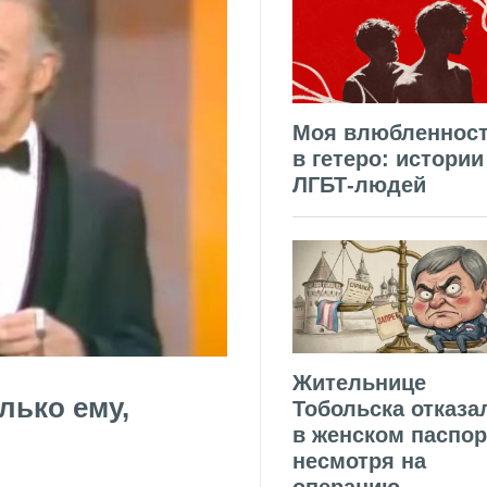
Моя влюбленнос
в гетеро: истории
ЛГБТ-людей
Жительнице
лько ему,
Тобольска отказа
в женском паспор
несмотря на