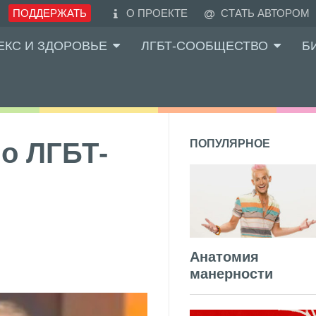
ПОДДЕРЖАТЬ
О ПРОЕКТЕ
СТАТЬ АВТОРОМ
ЕКС И ЗДОРОВЬЕ
ЛГБТ-СООБЩЕСТВО
Б
по ЛГБТ-
ПОПУЛЯРНОЕ
Анатомия
манерности