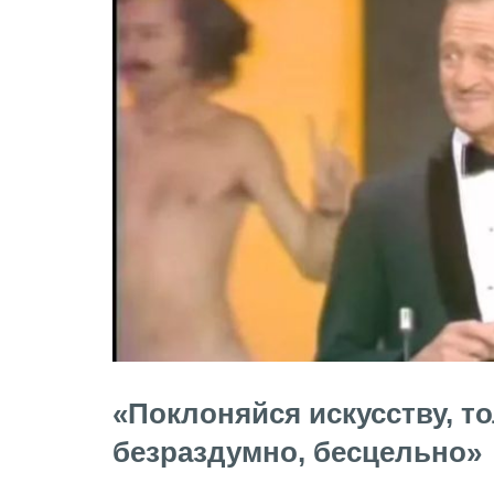
«Поклоняйся искусству, то
безраздумно, бесцельно»