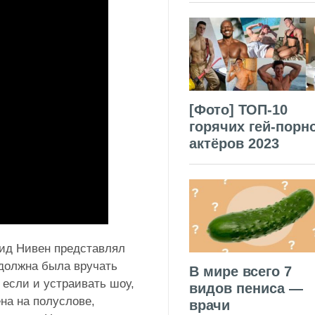
[Фото] ТОП-10
горячих гей-порн
актёров 2023
вид Нивен представлял
 должна была вручать
В мире всего 7
 если и устраивать шоу,
видов пениса —
на на полуслове,
врачи