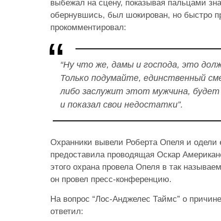
выбежал на сцену, показывая пальцами зна
обернувшись, был шокирован, но быстро п
прокомментировал:
“Ну что же, дамы и господа, это до
Только подумайте, единственный сме
либо заслужит этот мужчина, будет 
и показал свои недостатки”.
Охранники вывели Роберта Опеля и одели е
предоставила проводящая Оскар Американ
этого охрана провела Опеля в так называем
он провел пресс-конференцию.
На вопрос “Лос-Анджелес Таймс” о причине 
ответил: