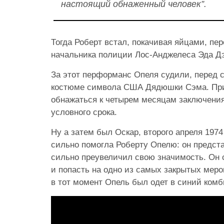
настоящий обнаженный человек”.
Тогда Роберт встал, покачивая яйцами, пе
начальника полиции Лос-Анджелеса Эда Д
За этот перформанс Опеля судили, перед с
костюме символа США Дядюшки Сэма. Пр
обнажаться к четырем месяцам заключения
условного срока.
Ну а затем был Оскар, второго апреля 1974 
сильно помогла Роберту Опелю: он предст
сильно преувеличил свою значимость. Он 
и попасть на одно из самых закрытых меро
в тот момент Опель был одет в синий комб