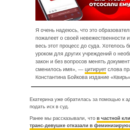
Я очень надеюсь, что это образовате
пожалеет о своей невежественности и 
весь этот процесс до суда. Хотелось б
уроком для других учреждений о нео
закон и без вопросов менять документ
сменилось имя», —
цитирует
слова пр
Константина Бойкова издание «Квирь»
Екатерина уже обратилась за помощью к ад
подать иск в суд.
Ранее мы рассказывали, что
в частной кл
транс-девушке отказали в феминизирую