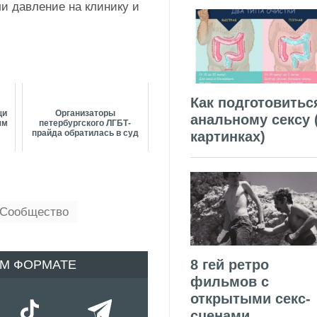
и давление на клинику и
Как подготовитьс
щи
Организаторы
анальному сексу 
ям
петербургского ЛГБТ-
прайда обратилась в суд
картинках)
-Сообщество
8 гей ретро
ОМ ФОРМАТЕ
фильмов с
открытыми секс-
сценами