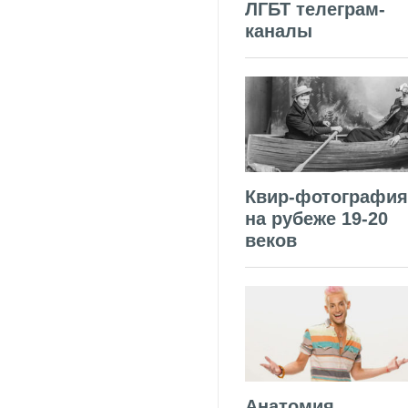
ЛГБТ телеграм-
каналы
Квир-фотография
на рубеже 19-20
веков
Анатомия