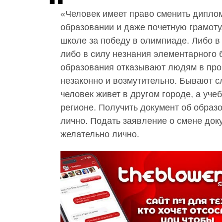
«Человек имеет право сменить диплом
образовании и даже почетную грамоту
школе за победу в олимпиаде. Либо в
либо в силу незнания элементарного
образования отказывают людям в про
незаконно и возмутительно. Бывают с
человек живет в другом городе, а уче
регионе. Получить документ об образ
лично. Подать заявление о смене док
желательно лично.