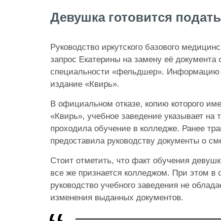
Девушка готовится подать 
Руководство иркутского базового медицинс
запрос Екатерины на замену её документа 
специальности «фельдшер». Информацию
издание «Квирь».
В официальном отказе, копию которого име
«Квирь», учебное заведение указывает на т
проходила обучение в колледже. Ранее тр
предоставила руководству документы о с
Стоит отметить, что факт обучения девуш
все же признается колледжом. При этом в о
руководство учебного заведения не облад
изменения выданных документов.