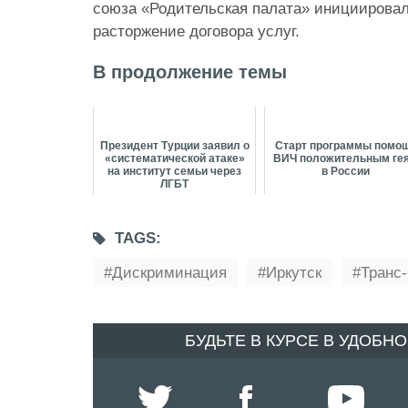
союза «Родительская палата» инициировал
расторжение договора услуг.
В продолжение темы
Президент Турции заявил о
Старт программы помо
«систематической атаке»
ВИЧ положительным ге
на институт семьи через
в России
ЛГБТ
TAGS:
Дискриминация
Иркутск
Транс
БУДЬТЕ В КУРСЕ В УДОБН