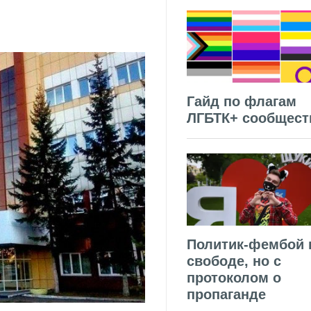
Гайд по флагам
ЛГБТК+ сообщест
Политик-фембой 
свободе, но с
протоколом о
пропаганде