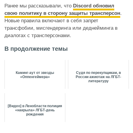
Ранее мы рассказывали, что
Discord обновил
свою политику в сторону защиты трансперсон
.
Новые правила включают в себя запрет
трансфобии, мисгендеринга или деднейминга в
диалогах с трансперсонами.
В продолжение темы
Каминг-аут от звезды
Судя по перекупщикам, в
«Оппенгеймера»
России ажиотаж на ЛГБТ-
литературу
[Видео] в Ленобласти полиция
«накрыла» ЛГБТ-день
рождения