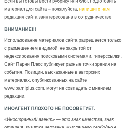
Если вы готовы вести рубрику или блог, подготовить
материал для сайта – пожалуйста,
напишите нам
редакция сайта заинтересована в сотрудничестве!
ВНИМАНИЕ!!!
Использование материалов сайта разрешается только
с размещением видимой, не закрытой от
индексирования поисковыми системами, гиперссылки.
Сайт Парни Плюс публикует разные точки зрения на
события. Позиции, высказанные в авторских
материалах, опубликованных на сайте
www.parniplus.com, могут не совпадать с мнением
редакции.
ИНОАГЕНТ ПЛОХОГО НЕ ПОСОВЕТУЕТ.
«Иностранный агент» — это знак качества, знак
отличия, визитка человека, мыслящего свободно в