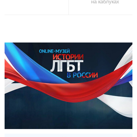
на каблуках