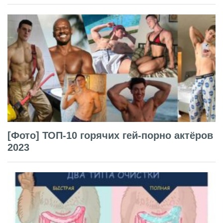
[Фото] ТОП-10 горячих гей-порно актёров
2023