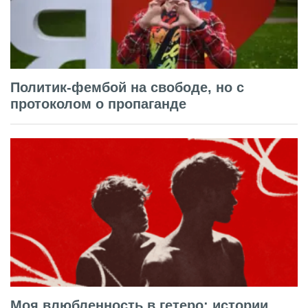
Политик-фембой на свободе, но с
протоколом о пропаганде
Моя влюбленность в гетеро: истории