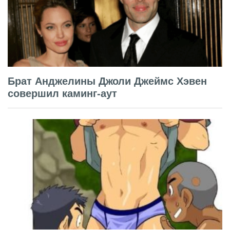
Брат Анджелины Джоли Джеймс Хэвен
совершил каминг-аут