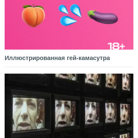
Иллюстрированная гей-камасутра