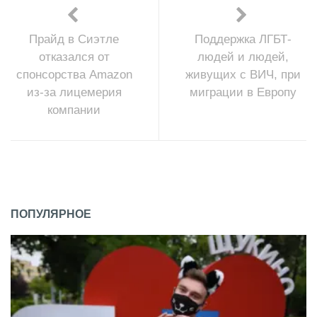
Прайд в Сиэтле
Поддержка ЛГБТ-
отказался от
людей и людей,
спонсорства Amazon
живущих с ВИЧ, при
из-за лицемерия
миграции в Европу
компании
ПОПУЛЯРНОЕ