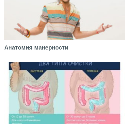
Анатомия манерности