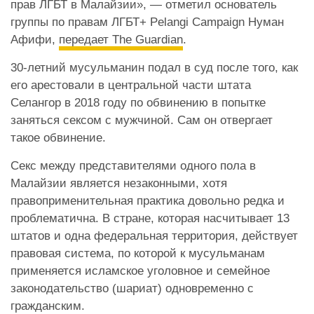
прав ЛГБТ в Малайзии», — отметил основатель
группы по правам ЛГБТ+ Pelangi Campaign Нуман
Афифи,
передает The Guardian
.
30-летний мусульманин подал в суд после того, как
его арестовали в центральной части штата
Селангор в 2018 году по обвинению в попытке
заняться сексом с мужчиной. Сам он отвергает
такое обвинение.
Секс между представителями одного пола в
Малайзии является незаконными, хотя
правоприменительная практика довольно редка и
проблематична. В стране, которая насчитывает 13
штатов и одна федеральная территория, действует
правовая система, по которой к мусульманам
применяется исламское уголовное и семейное
законодательство (шариат) одновременно с
гражданским.