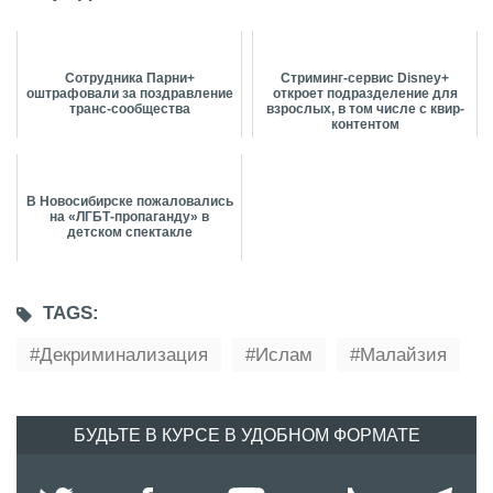
Сотрудника Парни+
Стриминг-сервис Disney+
оштрафовали за поздравление
откроет подразделение для
транс-сообщества
взрослых, в том числе с квир-
контентом
В Новосибирске пожаловались
на «ЛГБТ-пропаганду» в
детском спектакле
TAGS:
Декриминализация
Ислам
Малайзия
БУДЬТЕ В КУРСЕ В УДОБНОМ ФОРМАТЕ