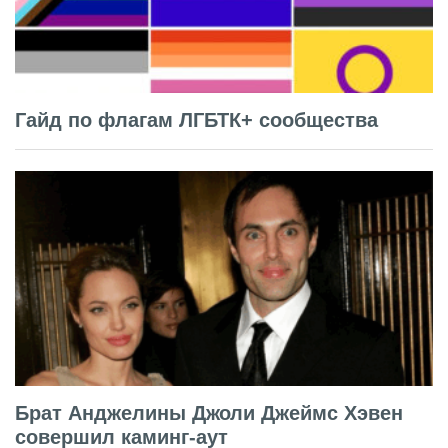
Гайд по флагам ЛГБТК+ сообщества
Брат Анджелины Джоли Джеймс Хэвен
совершил каминг-аут