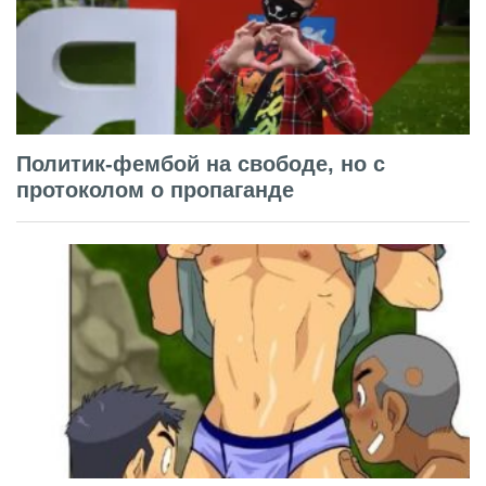
Политик-фембой на свободе, но с
протоколом о пропаганде