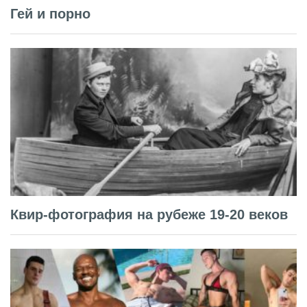
Гей и порно
Квир-фотография на рубеже 19-20 веков