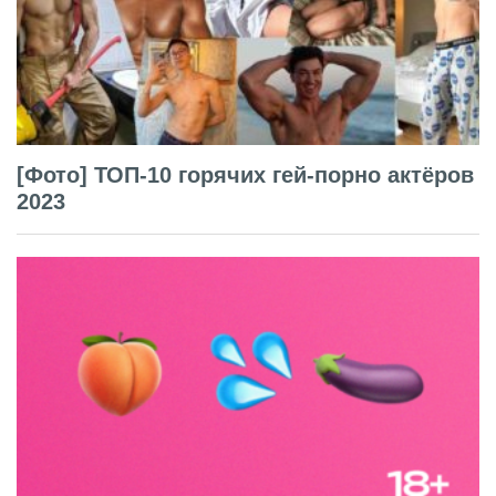
[Фото] ТОП-10 горячих гей-порно актёров
2023