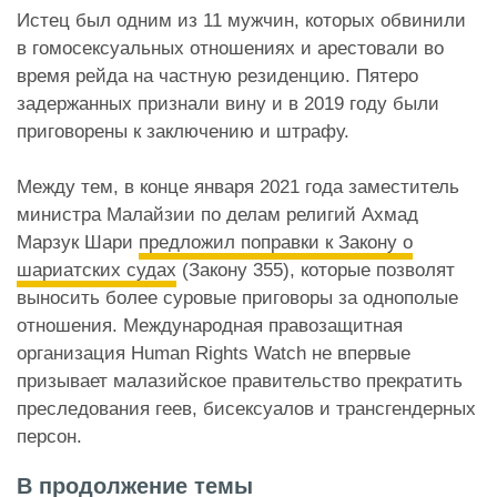
Истец был одним из 11 мужчин, которых обвинили
в гомосексуальных отношениях и арестовали во
время рейда на частную резиденцию. Пятеро
задержанных признали вину и в 2019 году были
приговорены к заключению и штрафу.
Между тем, в конце января 2021 года заместитель
министра Малайзии по делам религий Ахмад
Марзук Шари
предложил поправки к Закону о
шариатских судах
(Закону 355), которые позволят
выносить более суровые приговоры за однополые
отношения. Международная правозащитная
организация Human Rights Watch не впервые
призывает малазийское правительство прекратить
преследования геев, бисексуалов и трансгендерных
персон.
В продолжение темы