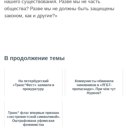
нашего существования. Разве мы не часть
общества? Разве мы не должны быть защищены
законом, как и другие?»
В продолжение темы
На петербургский
Коммунисты обвинили
«Транс*Фест» заявили в
чиновников в «ЛГБТ-
прокуратуру
пропаганде». При чём тут
Нуреев?
Транс* флаг впервые признан
«экстремистской символикой».
Оштрафована уфимская
феминистка