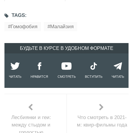
TAGS:
Гомофобия
Малайзия
БУДЬТЕ В КУРСЕ В УДОБНОМ ФОРМАТЕ
ЧИТАТЬ
НРАВИТСЯ
СМОТРЕТЬ
ВСТУПИТЬ
ЧИТАТЬ
Лесбиянки и геи:
Что смотреть в 2021-
между стыдом и
м: квир-фильмы года
гордостью