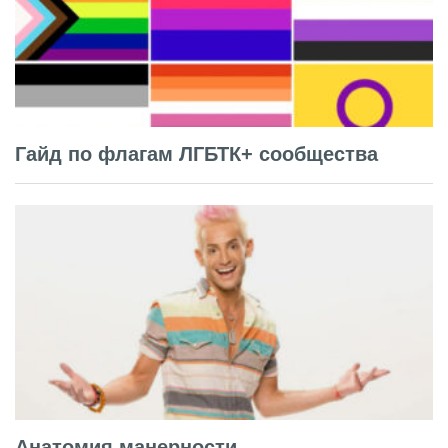
Гайд по флагам ЛГБТК+ сообщества
Анатомия манерности