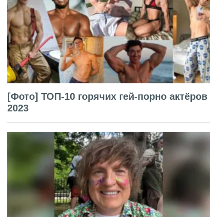
[Фото] ТОП-10 горячих гей-порно актёров
2023