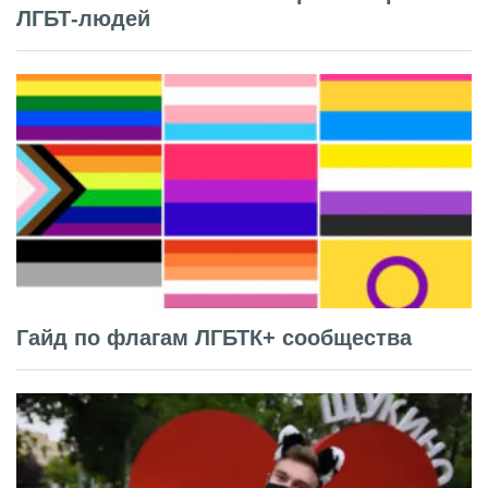
ЛГБТ-людей
Гайд по флагам ЛГБТК+ сообщества