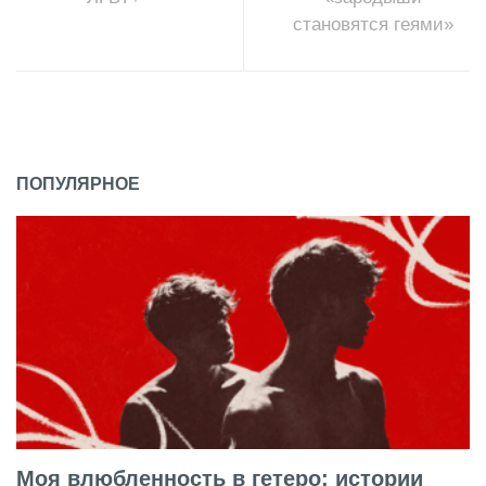
становятся геями»
ПОПУЛЯРНОЕ
Моя влюбленность в гетеро: истории