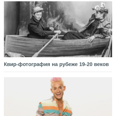
Квир-фотография на рубеже 19-20 веков