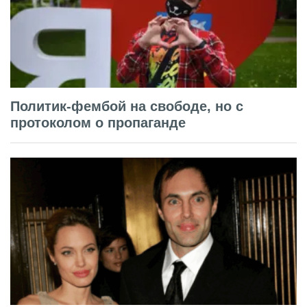
Политик-фембой на свободе, но с
протоколом о пропаганде