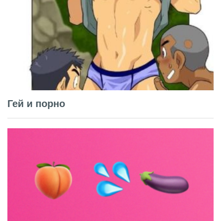
Гей и порно