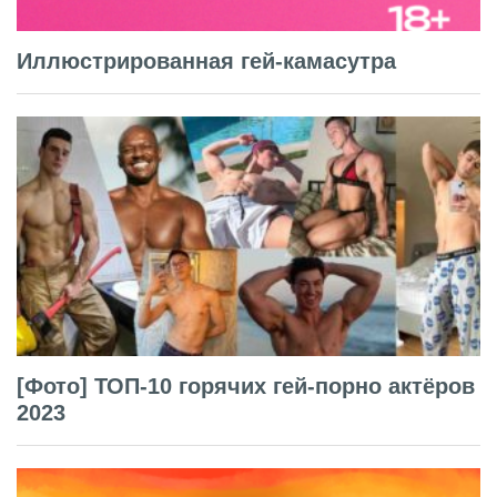
Иллюстрированная гей-камасутра
[Фото] ТОП-10 горячих гей-порно актёров
2023