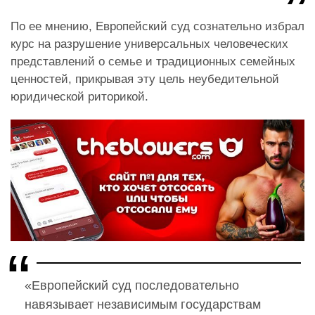
По ее мнению, Европейский суд сознательно избрал
курс на разрушение универсальных человеческих
представлений о семье и традиционных семейных
ценностей, прикрывая эту цель неубедительной
юридической риторикой.
«Европейский суд последовательно
навязывает независимым государствам