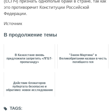
(ЕСПЧ) признать однополые браки в стране, так как
это противоречит Конституции Российской
Федерации.
Источник
В продолжение темы
В Казахстане вновь
"Закон Мартина" в
предложили запретить «ЛГБТ-
Великобритании назван в честь
пропаганду»
погибшего гея
Действие блокаторов
пубертата безопасно и
обратимо: новое исследование
TAGS: