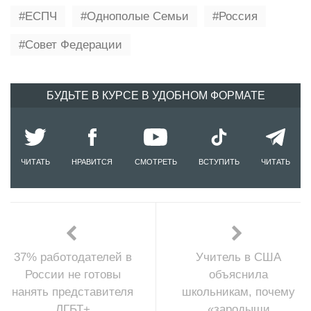
ЕСПЧ
Однополые Семьи
Россия
Совет Федерации
БУДЬТЕ В КУРСЕ В УДОБНОМ ФОРМАТЕ
ЧИТАТЬ
НРАВИТСЯ
СМОТРЕТЬ
ВСТУПИТЬ
ЧИТАТЬ
37% работодателей в
Учитель в США
России не готовы
объяснила
нанять представителя
школьникам, почему
ЛГБТ+
«зародыши