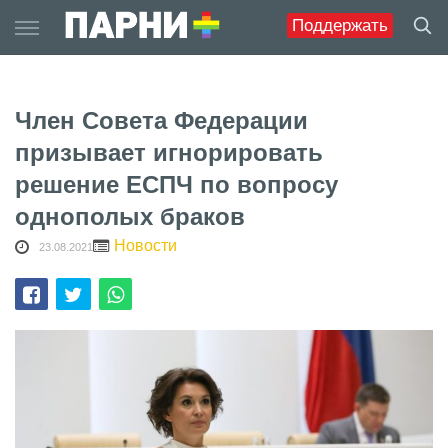
Skip
Поддержать
to
content
Член Совета Федерации
призывает игнорировать
решение ЕСПЧ по вопросу
однополых браков
Новости
23.08.2021